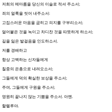
저희의 메마름을 당신의 이슬로 적셔 주소서;
죄의 얼룩을 씻어 내주소서:
고집스러운 마음을 굽히고 의지를 구부리소서;
얼어붙은 것을 녹이고 차디찬 것을 따뜻하게 하소서;
길을 잃은 발걸음을 인도하소서.
저를 경배하고
항상 고백하는 신자들에게
칠중의 은총으로 내려오소서;
그들에게 덕의 확실한 보상을 주소서;
주여, 그들에게 구원을 주소서;
영원히 끝나지 않는 기쁨을 주소서. 아멘.
할렐루야.