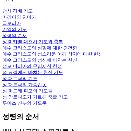
천사 경배 기도
마리아의 찬미가
글로리아
기억의 기도
성령의 순서
성 미카엘 대천사 기도와 축복
예수 그리스도의 성혈에 대한 경건함
예수 그리스도의 성스러운 어깨 상처에 대한 헌신
예수 그리스도의 성심에 바치는 헌신
성모 마리아의 무염시심 헌정
성 요셉에게 바치는 헌신 기도
성 패트릭의 기도
성 패트릭의 가슴갑옷
성 파드레 피오의 기도들
성 안토니오가 가르친 축출 기도
루이스 신부의 기도문
성령의 순서