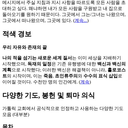
메시지에서 주실 지침과 지시 사항을 따르도록 모든 사람을 초
대하고 싶다. 왜냐하면 내가 모든 사람을 구원받고 내 집으로
돌아오기를 원하기 때문이다. 그곳에서 그는/그녀는 나왔으며,
그곳에서 떠나왔으며, 그곳에 있다.
(
계속...
)
적색 경보
우리 자유와 존재의 끝
나의 적을 섬기는 새로운 세계 질서
는 이미 세상을 지배하기
시작했으며,
독재의 일정
은 기존 유행병에 대한
백신과 백신의
계획
으로 시작했다; 이러한 백신은 해결책이 아니라,
홀로코스
트
의 시작이며, 이는
죽음
,
초인류주의
와
수수의 표식 삽입
로
이어질 것이다. 수천만 명의 인간에게. (
계속
)
다양한 기도, 봉헌 및 퇴마 의식
가톨릭 교회에서 공식적으로 인정하고 사용하는 다양한 기도
모음 (대부분)
목차