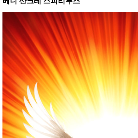
베니 산크테 스피리투스