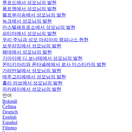
루르드에서 성모님의 발현
퐁트맹에서 성모님의 발현
펠르부아송에서 성모님의 발현
녹크에서 성모님의 발현
카스텔페트로소에서 성모님의 발현
파티마에서 성모님의 발현
우리 주님과 성모 마리아의 캠피나스 현현
보우라잉에서 성모님의 발현
헤데에서 성모님의 발현
기아이에 디 보나테에서 성모님의 발현
몬티키아리와 폰타넬레에서 로사 미스티카의 발현
가라반달에서 성모님의 발현
메주고리예에서 성모님의 발현
홀리 러브에서 성모님의 발현
자카레이에서 성모님의 발현
언어
Bokmål
Čeština
Deutsch
English
Español
Filipino