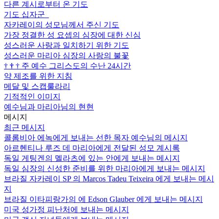
다른 계시로부터 온 기도
기도 십자군
자카레이의 성모님께서 주신 기도
가장 정결한 성 요셉의 심장에 대한 신심
성스러운 사랑과 일치하기 위한 기도
성스러운 마리아 심장의 사랑의 불꽃
†
†
†
주 예수 그리스도의 수난 24시간
약 제조를 위한 지침
메달 및 스캡룰라리
기적적인 이미지
예수님과 마리아님의 현현
메시지
최근 메시지
콜롬비아 에녹에게 보내는 선한 목자 예수님의 메시지
아르헨티나 루즈 데 마리아에게 전달된 성모 계시록
독일 게팅겐의 멜라츠에 있는 안에게 보내는 메시지
독일 심장의 신성한 준비를 위한 마리아에게 보내는 메시지
브라질 자카레이 SP 의 Marcos Tadeu Teixeira 에게 보내는 메시
지
브라질 이타피랑가의 에 Edson Glauber 에게 보내는 메시지
미국 성가정 피난처에 보내는 메시지