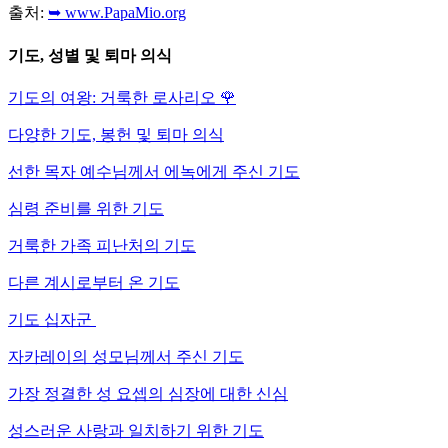
출처:
➥ www.PapaMio.org
기도, 성별 및 퇴마 의식
기도의 여왕: 거룩한 로사리오
🌹
다양한 기도, 봉헌 및 퇴마 의식
선한 목자 예수님께서 에녹에게 주신 기도
심령 준비를 위한 기도
거룩한 가족 피난처의 기도
다른 계시로부터 온 기도
기도 십자군
자카레이의 성모님께서 주신 기도
가장 정결한 성 요셉의 심장에 대한 신심
성스러운 사랑과 일치하기 위한 기도