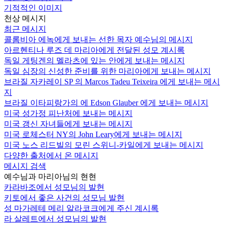
기적적인 이미지
천상 메시지
최근 메시지
콜롬비아 에녹에게 보내는 선한 목자 예수님의 메시지
아르헨티나 루즈 데 마리아에게 전달된 성모 계시록
독일 게팅겐의 멜라츠에 있는 안에게 보내는 메시지
독일 심장의 신성한 준비를 위한 마리아에게 보내는 메시지
브라질 자카레이 SP 의 Marcos Tadeu Teixeira 에게 보내는 메시
지
브라질 이타피랑가의 에 Edson Glauber 에게 보내는 메시지
미국 성가정 피난처에 보내는 메시지
미국 갱신 자녀들에게 보내는 메시지
미국 로체스터 NY의 John Leary에게 보내는 메시지
미국 노스 리드빌의 모린 스위니-카일에게 보내는 메시지
다양한 출처에서 온 메시지
메시지 검색
예수님과 마리아님의 현현
카라바조에서 성모님의 발현
키토에서 좋은 사건의 성모님 발현
성 마가레테 메리 알라코크에게 주신 계시록
라 살레트에서 성모님의 발현