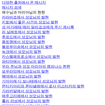
다양한 출처에서 온 메시지
메시지 검색
예수님과 마리아님의 현현
카라바조에서 성모님의 발현
키토에서 좋은 사건의 성모님 발현
성 마가레테 메리 알라코크에게 주신 계시록
라 살레트에서 성모님의 발현
루르드에서 성모님의 발현
퐁트맹에서 성모님의 발현
펠르부아송에서 성모님의 발현
녹크에서 성모님의 발현
카스텔페트로소에서 성모님의 발현
파티마에서 성모님의 발현
우리 주님과 성모 마리아의 캠피나스 현현
보우라잉에서 성모님의 발현
헤데에서 성모님의 발현
기아이에 디 보나테에서 성모님의 발현
몬티키아리와 폰타넬레에서 로사 미스티카의 발현
가라반달에서 성모님의 발현
메주고리예에서 성모님의 발현
홀리 러브에서 성모님의 발현