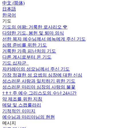
中文 (简体)
日本語
한국어
기도
기도의 여왕: 거룩한 로사리오
🌹
다양한 기도, 봉헌 및 퇴마 의식
선한 목자 예수님께서 에녹에게 주신 기도
심령 준비를 위한 기도
거룩한 가족 피난처의 기도
다른 계시로부터 온 기도
기도 십자군
자카레이의 성모님께서 주신 기도
가장 정결한 성 요셉의 심장에 대한 신심
성스러운 사랑과 일치하기 위한 기도
성스러운 마리아 심장의 사랑의 불꽃
†
†
†
주 예수 그리스도의 수난 24시간
약 제조를 위한 지침
메달 및 스캡룰라리
기적적인 이미지
예수님과 마리아님의 현현
메시지