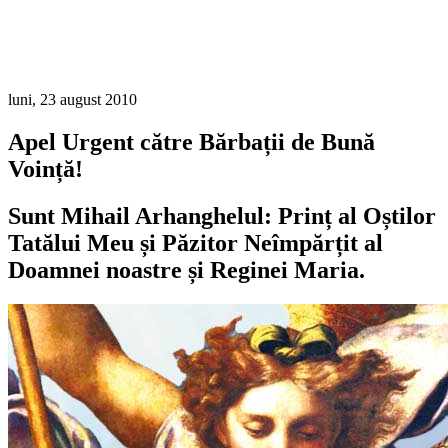
luni, 23 august 2010
Apel Urgent către Bărbații de Bună
Voință!
Sunt Mihail Arhanghelul: Prinț al Oștilor
Tatălui Meu și Păzitor Neîmpărțit al
Doamnei noastre și Reginei Maria.