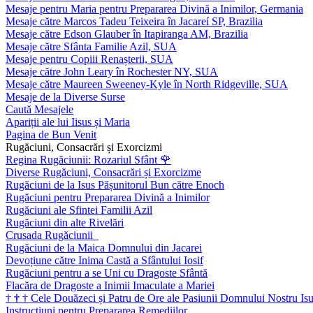
Mesaje pentru Maria pentru Prepararea Divină a Inimilor, Germania
Mesaje către Marcos Tadeu Teixeira în Jacareí SP, Brazilia
Mesaje către Edson Glauber în Itapiranga AM, Brazilia
Mesaje către Sfânta Familie Azil, SUA
Mesaje pentru Copiii Renașterii, SUA
Mesaje către John Leary în Rochester NY, SUA
Mesaje către Maureen Sweeney-Kyle în North Ridgeville, SUA
Mesaje de la Diverse Surse
Caută Mesajele
Apariții ale lui Iisus și Maria
Pagina de Bun Venit
Rugăciuni, Consacrări și Exorcizmi
Regina Rugăciunii: Rozariul Sfânt
🌹
Diverse Rugăciuni, Consacrări și Exorcizme
Rugăciuni de la Isus Pășunitorul Bun către Enoch
Rugăciuni pentru Prepararea Divină a Inimilor
Rugăciuni ale Sfintei Familii Azil
Rugăciuni din alte Rivelări
Crusada Rugăciunii
Rugăciuni de la Maica Domnului din Jacarei
Devoțiune către Inima Castă a Sfântului Iosif
Rugăciuni pentru a se Uni cu Dragoste Sfântă
Flacăra de Dragoste a Inimii Imaculate a Mariei
†
†
†
Cele Douăzeci și Patru de Ore ale Pasiunii Domnului Nostru Isu
Instrucțiuni pentru Prepararea Remediilor