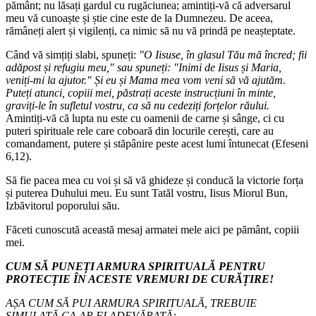
pământ; nu lăsați gardul cu rugăciunea; amintiți-vă că adversarul
meu vă cunoaște și știe cine este de la Dumnezeu. De aceea,
rămâneți alert și vigilenți, ca nimic să nu vă prindă pe neașteptate.
Când vă simțiți slabi, spuneți:
"O Iisuse, în glasul Tău mă încred; fii
adăpost și refugiu meu," sau spuneți: "Inimi de Iisus și Maria,
veniți-mi la ajutor." Și eu și Mama mea vom veni să vă ajutăm.
Puteți atunci, copiii mei, păstrați aceste instrucțiuni în minte,
graviți-le în sufletul vostru, ca să nu cedeziți forțelor răului.
Amintiți-vă că lupta nu este cu oamenii de carne și sânge, ci cu
puteri spirituale rele care coboară din locurile cerești, care au
comandament, putere și stăpânire peste acest lumi întunecat (Efeseni
6,12).
Să fie pacea mea cu voi și să vă ghideze și conducă la victorie forța
și puterea Duhului meu. Eu sunt Tatăl vostru, Iisus Miorul Bun,
Izbăvitorul poporului său.
Făceti cunoscută această mesaj armatei mele aici pe pământ, copiii
mei.
CUM SĂ PUNEȚI ARMURA SPIRITUALĂ PENTRU
PROTECȚIE ÎN ACESTE VREMURI DE CURĂȚIRE!
AȘA CUM SĂ PUI ARMURA SPIRITUALĂ, TREBUIE
SIMULATĂ CA AR FI ADEVĂRATĂ: