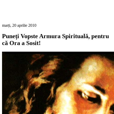
marți, 20 aprilie 2010
Puneți Vopste Armura Spirituală, pentru
că Ora a Sosit!