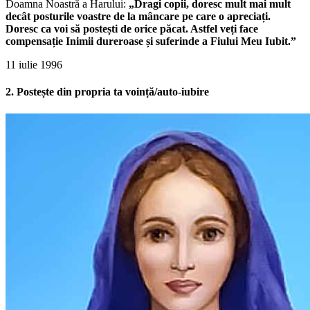
Doamna Noastră a Harului:
„Dragi copii, doresc mult mai mult
decât posturile voastre de la mâncare pe care o apreciați.
Doresc ca voi să postești de orice păcat. Astfel veți face
compensație Inimii dureroase și suferinde a Fiului Meu Iubit.”
11 iulie 1996
2. Postește din propria ta voință/auto-iubire