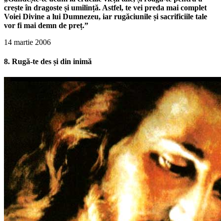
crește în dragoste și umilință. Astfel, te vei preda mai complet
Voiei Divine a lui Dumnezeu, iar rugăciunile și sacrificiile tale
vor fi mai demn de preț.”
14 martie 2006
8. Rugă-te des și din inimă