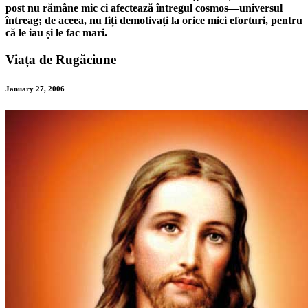
post nu rămâne mic ci afectează întregul cosmos—universul
întreag; de aceea, nu fiți demotivați la orice mici eforturi, pentru
că le iau și le fac mari.
Viața de Rugăciune
January 27, 2006