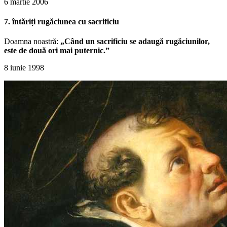
6 martie 2006
7. întăriți rugăciunea cu sacrificiu
Doamna noastră:
„Când un sacrificiu se adaugă rugăciunilor,
este de două ori mai puternic.”
8 iunie 1998