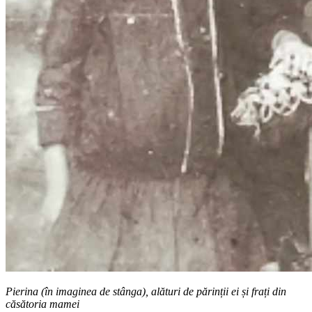
Pierina (în imaginea de stânga), alături de părinții ei și frați din
căsătoria mamei