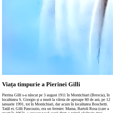
Viața timpurie a Pierinei Gilli
Pierina Gilli s-a născut pe 3 august 1911 în Montichiari (Brescia), în
localitatea S. Giorgio și a murit la vârsta de aproape 80 de ani, pe 12
ianuarie 1991, tot în Montichiari, dar acum în localitatea Boschetti.
Tatăl ei, Gilli Pancrazio, era un fermier. Mama, Bartoli Rosa (care a