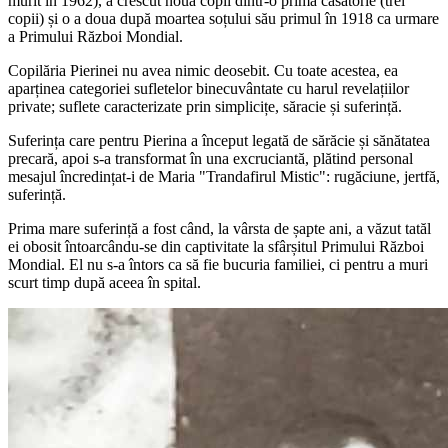
murit în 1962), a crescut nouă copii dintr-o primă căsătorie (trei
copii) și o a doua după moartea soțului său primul în 1918 ca urmare
a Primului Război Mondial.
Copilăria Pierinei nu avea nimic deosebit. Cu toate acestea, ea
aparținea categoriei sufletelor binecuvântate cu harul revelațiilor
private; suflete caracterizate prin simplicițe, săracie și suferință.
Suferința care pentru Pierina a început legată de sărăcie și sănătatea
precară, apoi s-a transformat în una excruciantă, plătind personal
mesajul încredințat-i de Maria "Trandafirul Mistic": rugăciune, jertfă,
suferință.
Prima mare suferință a fost când, la vârsta de șapte ani, a văzut tatăl
ei obosit întoarcându-se din captivitate la sfârșitul Primului Război
Mondial. El nu s-a întors ca să fie bucuria familiei, ci pentru a muri
scurt timp după aceea în spital.