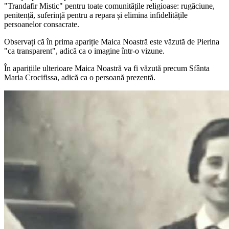
"Trandafir Mistic" pentru toate comunitățile religioase: rugăciune,
penitență, suferință pentru a repara și elimina infidelitățile
persoanelor consacrate.
Observați că în prima apariție
Maica Noastră
este văzută de Pierina
"ca transparent", adică ca o imagine într-o vizune.
În aparițiile ulterioare
Maica Noastră
va fi văzută precum
Sfânta
Maria Crocifissa
, adică ca o persoană prezentă.