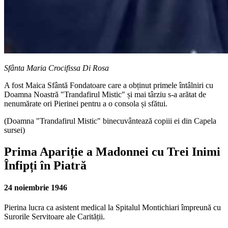
Sfânta Maria Crocifissa Di Rosa
A fost
Maica Sfântă Fondatoare
care a obținut primele întâlniri cu
Doamna Noastră "Trandafirul Mistic"
și mai târziu s-a arătat de
nenumărate ori Pierinei pentru a o consola și sfătui.
(Doamna "Trandafirul Mistic" binecuvântează copiii ei din Capela
sursei)
Prima Apariție a Madonnei cu Trei Inimi
Înfipți în Piatră
24 noiembrie 1946
Pierina lucra ca asistent medical la Spitalul Montichiari împreună cu
Surorile Servitoare ale Carității.