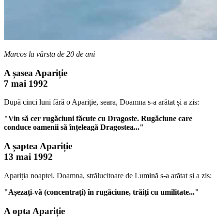
Marcos la vârsta de 20 de ani
A șasea Apariție
7 mai 1992
După cinci luni fără o Apariție, seara, Doamna s-a arătat și a zis:
"Vin să cer rugăciuni făcute cu Dragoste. Rugăciune care
conduce oamenii să înțeleagă Dragostea..."
A șaptea Apariție
13 mai 1992
Apariția noaptei. Doamna, strălucitoare de Lumină s-a arătat și a zis:
"Așezați-vă (concentrați) în rugăciune, trăiți cu umilitate..."
A opta Apariție