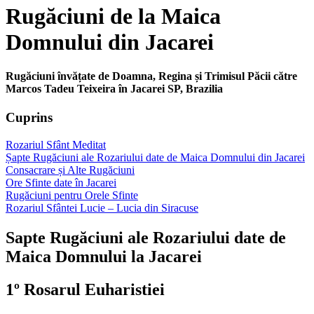
Rugăciuni de la Maica
Domnului din Jacarei
Rugăciuni învățate de Doamna, Regina și Trimisul Păcii către
Marcos Tadeu Teixeira în Jacarei SP, Brazilia
Cuprins
Rozariul Sfânt Meditat
Șapte Rugăciuni ale Rozariului date de Maica Domnului din Jacarei
Consacrare și Alte Rugăciuni
Ore Sfinte date în Jacarei
Rugăciuni pentru Orele Sfinte
Rozariul Sfântei Lucie – Lucia din Siracuse
Sapte Rugăciuni ale Rozariului date de
Maica Domnului la Jacarei
1º Rosarul Euharistiei