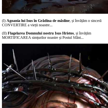
(I)
Agoania lui Isus în Grădina de măsline
, și învățăm o sinceră
CONVERTIRE a vieții noastre...
(II)
Flagelarea Domnului nostru Isus Hristos
, și învățăm
MORTIFICAREA simțurilor noastre și Postul Sfânt...