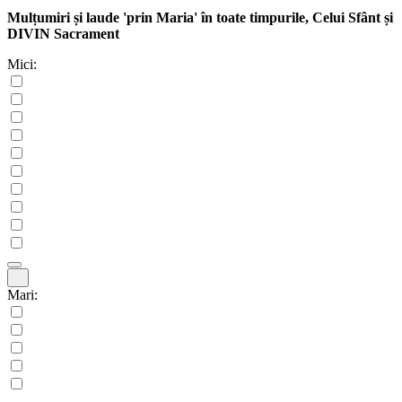
Mulțumiri și laude 'prin Maria' în toate timpurile, Celui Sfânt și
DIVIN Sacrament
Mici:
Mari: