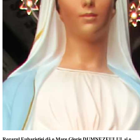
Rozarul Euharistiei dă o Mare Glorie DUMNEZEULUI, și o