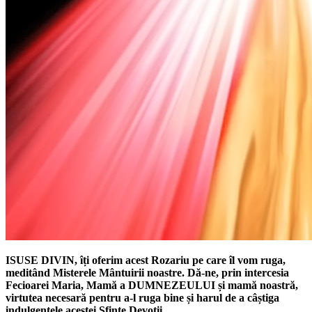
ISUSE DIVIN, îți oferim acest Rozariu pe care îl vom ruga,
meditând Misterele Mântuirii noastre. Dă-ne, prin intercesia
Fecioarei Maria, Mamă a DUMNEZEULUI și mamă noastră,
virtutea necesară pentru a-l ruga bine și harul de a câștiga
indulgențele acestei Sfinte Devoții.