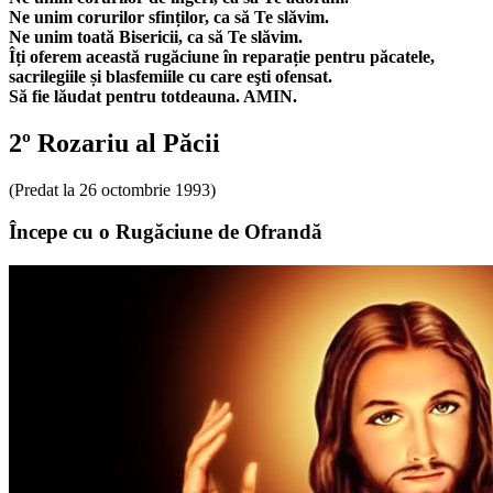
Ne unim corurilor sfinților, ca să Te slăvim.
Ne unim toată Bisericii, ca să Te slăvim.
Îți oferem această rugăciune în reparație pentru păcatele,
sacrilegiile și blasfemiile cu care eşti ofensat.
Să fie lăudat pentru totdeauna. AMIN.
2º Rozariu al Păcii
(Predat la 26 octombrie 1993)
Începe cu o Rugăciune de Ofrandă