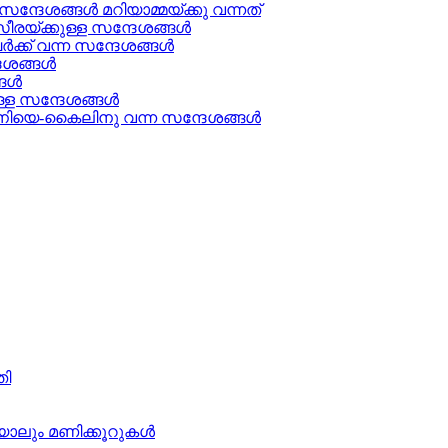
്ദേശങ്ങൾ മറിയാമ്മയ്ക്കു വന്നത്
രയ്ക്കുള്ള സന്ദേശങ്ങള്‍
ക് വന്ന സന്ദേശങ്ങൾ
േശങ്ങൾ
ള്‍
്ള സന്ദേശങ്ങൾ
ിയെ-കൈലിനു വന്ന സന്ദേശങ്ങള്‍
തി
ാലും മണിക്കൂറുകള്‍