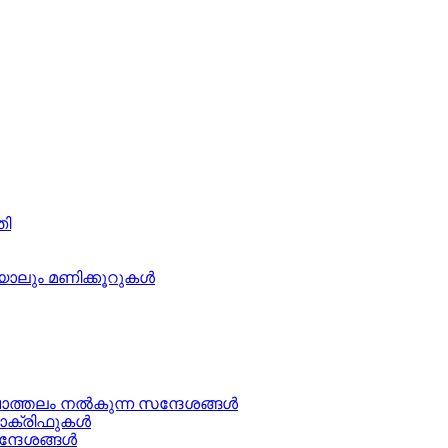
തി
ാലും മണിക്കൂറുകള്‍
ചാത്തലം നൽകുന്ന സന്ദേശങ്ങള്‍
ക്രിഫുകള്‍
ന്ദേശങ്ങൾ