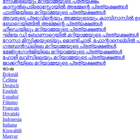
നോക്കിലെയും മറിയാമ്മയുടെ പ്രത്യക്ഷം
കാസ്റ്റൽപെട്രൊസ്സോയിൽ അമ്മേന്റെ പ്രത്യക്ഷങ്ങൾ
ഫാതിമയിലെ മറിയാമ്മയുടെ പ്രത്യക്ഷങ്ങൾ
അവരുടെ പ്രഭുവിന്റെയും അമ്മയുടെയും കാമ്പിനാസിൽ 
ബോറെയിങ്ങിൽ അമ്മേന്റെ പ്രത്യക്ഷങ്ങൾ
ഹീഡെയിലും മറിയാമ്മയുടെ പ്രത്യക്ഷങ്ങൾ
ഘിയേ ഡി ബോണാറ്റെയിൽ മറിയാമ്മയുടെ പ്രത്യക്ഷങ്ങൾ
റോസാ മിസ്റ്റിക്കയുടെയും മൊണ്ടിച്ചാരി, ഫോന്റാനെല്ലിൽ 
ഗരബാൻഡലിലെ മറിയാമ്മയുടെ പ്രത്യക്ഷങ്ങൾ
മേജ്ദുഗോർജിയിലെ മറിയാമ്മയുടെ പ്രത്യക്ഷങ്ങൾ
ഹോളി ലവ്‌സിലെയും മറിയാമ്മയുടെ പ്രത്യക്ഷങ്ങൾ
ജാക്കറീയിലെ മറിയാമ്മയുടെ പ്രത്യക്ഷങ്ങൾ
ഭാഷ
Bokmål
Čeština
Deutsch
English
Español
Filipino
Français
Hrvatski
Indonesia
Italiana
Kiswahili
Magyar