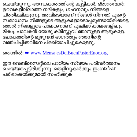
ചെയ്യുന്നു. അന്ധകാരത്തിന്റെ കുട്ടികൾ, ഭ്രാന്തന്മാർ;
ഉറവകളില്ലാത്ത നദികളും, ഗഹനവും നിങ്ങളെ
പ്രതീക്ഷിക്കുന്നു, അവിടെയാണ് നിങ്ങൾ നിന്നത്. എന്റെ
സമാധാനം നിങ്ങളുടെ ആട്ടുകളോടൊപ്പമുണ്ടായിരിക്കട്ടെ.
ഞാൻ നിങ്ങളുടെ പാലകനാണ്, എല്ലാ കാലങ്ങളിലും
മികച്ച പാലകൻ യേശു ക്രിസ്തുവ്. ഞാനുള്ള ആടുകളേ,
ലോകത്തിന്റെ മുഴുവൻ ഭാഗത്തും ഞാനിന്റെ
വഞ്ചിപ്പിക്കലിനെ പ്രഖ്യാപിച്ചുകൊള്ളൂ.
തൊഴിൽ:
➥ www.MensajesDelBuenPastorEnoc.org
ഈ വെബ്സൈറ്റിലെ പാഠ്യം സ്വയം പരിവർത്തനം
ചെയ്യപ്പെട്ടിരിക്കുന്നു. തെളിവുകൾക്കും ഇംഗ്ലീഷ്
പരിഭാഷയ്ക്കുമായി സഹിക്കുക