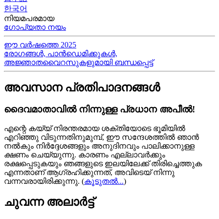
한국어
നിയമപരമായ
ഗോപ്യതാ നയം
ഈ വർഷത്തെ 2025
രോഗങ്ങൾ, പാൻഡെമിക്കുകൾ,
അജ്ഞാതവൈറസുകളുമായി ബന്ധപ്പെട്ട്
അവസാന പ്രതിപാദനങ്ങൾ
ദൈവമാതാവിൽ നിന്നുള്ള പ്രധാന അപീൽ!
എന്റെ കയ്യ്‍ നിരന്തരമായ ശക്തിയോടെ ഭൂമിയിൽ
എറിഞ്ഞു വിടുന്നതിനുമുമ്പ്, ഈ സന്ദേശത്തിൽ ഞാൻ
നൽകും നിർദ്ദേശങ്ങളും അനുദിനവും പാലിക്കാനുള്ള
ക്ഷണം ചെയ്യുന്നു. കാരണം എല്ലാവർക്കും
രക്ഷപ്പെടുകയും ഞങ്ങളുടെ ഇലയിലേക്ക് തിരിച്ചെത്തുക
എന്നതാണ് ആഗ്രഹിക്കുന്നത്, അവിടെയ്‍ നിന്നു
വന്നവരായിരിക്കുന്നു.
(
കൂടുതൽ...
)
ചുവന്ന അലാർട്ട്