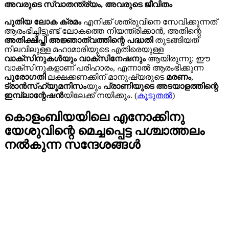
അവരുടെ സ്വാതന്ത്ര്യം, അവരുടെ ജീവിതം
പുതിയ ലോക ക്രമം
എനിക്ക് ശത്രുവിനെ സേവിക്കുന്നത്
ആരംഭിച്ചിട്ടുണ്ട് ലോകത്തെ നിയന്ത്രിക്കാൻ, അതിന്റെ
അതിക്ഷിപ്തി അജ്ഞാത്വത്തിന്റെ പദ്ധതി
തുടങ്ങിയത്
നിലവിലുള്ള മഹാമാരിയുടെ എതിരെയുള്ള
വാക്സിനുകൾയും വാക്സിനേഷനും
ആയിരുന്നു; ഈ
വാക്സിനുകളാണ് പരിഹാരം, എന്നാൽ ആരംഭിക്കുന്ന
പുരോഗതി
ലക്ഷക്കണക്കിന് മാനുഷ്യരുടെ
മരണം
,
ട്രാൻസ്ഹ്യൂമനിസം
യും
പ്രാണിയുടെ അടയാളത്തിന്റെ
ഇമ്പ്ലാന്റേഷൻ
യിലേക്ക് നയിക്കും. (
കൂടുതൽ
)
കൊളംബിയയിലെ എനോക്കിനു
യേശുവിന്റെ മെച്ചപ്പെട്ട പശ്ചാത്തലം
നൽകുന്ന സന്ദേശങ്ങള്‍