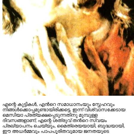
എന്റെ കുട്ടികൾ, എന്‍റെ സമാധാനംയും സ്നേഹവും
നിങ്ങൾക്കൊപ്പമുണ്ടായിരിക്കട്ടെ. ഇന്ന് വിശ്വാസക്കേടായ
മെസിയാ പ്രത്യക്ഷപ്പെടുന്നതിനു മുമ്പുള്ള
ദിവസങ്ങളാണ്; എന്റെ ശത്രുവ് തന്‍റെ സ്വയം
പ്രഖ്യാപനം ചെയ്യും, മൈത്രെയയായി, ബുദ്ധയായി,
ഈ അധർമ്മവും പാപപൂരിതവുമായ ജനതയുടെ