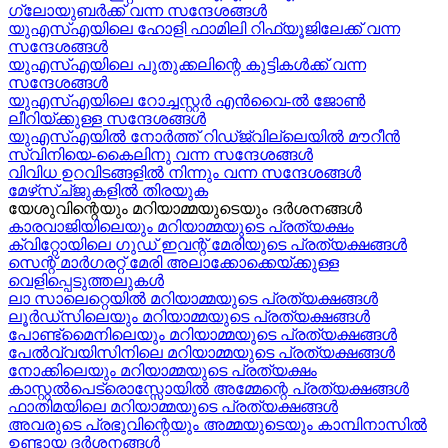
ഗ്ലോയുബർക്ക് വന്ന സന്ദേശങ്ങൾ
യുഎസ്എയിലെ ഹോളി ഫാമിലി റിഫ്യൂജിലേക്ക് വന്ന
സന്ദേശങ്ങൾ
യുഎസ്എയിലെ പുതുക്കലിന്റെ കുട്ടികള്‍ക്ക് വന്ന
സന്ദേശങ്ങള്‍
യുഎസ്എയിലെ റോച്ചസ്റ്റർ എൻവൈ-ൽ ജോൺ
ലീറിയ്ക്കുള്ള സന്ദേശങ്ങൾ
യുഎസ്എയിൽ നോർത്ത് റിഡ്ജ്വില്ലെയിൽ മൗറീൻ
സ്വിനിയെ-കൈലിനു വന്ന സന്ദേശങ്ങള്‍
വിവിധ ഉറവിടങ്ങളിൽ നിന്നും വന്ന സന്ദേശങ്ങൾ
മേഴ്‍സ്ച്ജുകളിൽ തിരയുക
യേശുവിന്റെയും മറിയാമ്മയുടെയും ദർശനങ്ങൾ
കാരവാജിയിലെയും മറിയാമ്മയുടെ പ്രത്യക്ഷം
ക്വിറ്റോയിലെ ഗുഡ് ഇവന്റ് മേരിയുടെ പ്രത്യക്ഷങ്ങൾ
സെന്റ് മാർഗരറ്റ് മേരി അലാക്കോക്കെയ്ക്കുള്ള
വെളിപ്പെടുത്തലുകൾ
ലാ സാലെറ്റെയിൽ മറിയാമ്മയുടെ പ്രത്യക്ഷങ്ങൾ
ലൂർഡ്സിലെയും മറിയാമ്മയുടെ പ്രത്യക്ഷങ്ങൾ
പോണ്ട്മൈനിലെയും മറിയാമ്മയുടെ പ്രത്യക്ഷങ്ങൾ
പേൽവ്വയിസിനിലെ മറിയാമ്മയുടെ പ്രത്യക്ഷങ്ങൾ
നോക്കിലെയും മറിയാമ്മയുടെ പ്രത്യക്ഷം
കാസ്റ്റൽപെട്രൊസ്സോയിൽ അമ്മേന്റെ പ്രത്യക്ഷങ്ങൾ
ഫാതിമയിലെ മറിയാമ്മയുടെ പ്രത്യക്ഷങ്ങൾ
അവരുടെ പ്രഭുവിന്റെയും അമ്മയുടെയും കാമ്പിനാസിൽ
ഉണ്ടായ ദർശനങ്ങൾ