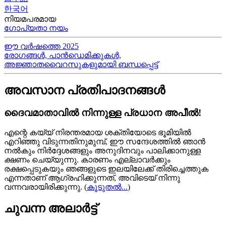
한국어
നിയമപരമായ
ഗോപ്യതാ നയം
ഈ വർഷത്തെ 2025
രോഗങ്ങൾ, പാൻഡെമിക്കുകൾ,
അജ്ഞാതവൈറസുകളുമായി ബന്ധപ്പെട്ട്
അവസാന പ്രതിപാദനങ്ങൾ
ദൈവമാതാവിൽ നിന്നുള്ള പ്രധാന അപീൽ!
എന്റെ കയ്യ്‍ നിരന്തരമായ ശക്തിയോടെ ഭൂമിയിൽ
എറിഞ്ഞു വിടുന്നതിനുമുമ്പ്, ഈ സന്ദേശത്തിൽ ഞാൻ
നൽകും നിർദ്ദേശങ്ങളും അനുദിനവും പാലിക്കാനുള്ള
ക്ഷണം ചെയ്യുന്നു. കാരണം എല്ലാവർക്കും
രക്ഷപ്പെടുകയും ഞങ്ങളുടെ ഇലയിലേക്ക് തിരിച്ചെത്തുക
എന്നതാണ് ആഗ്രഹിക്കുന്നത്, അവിടെയ്‍ നിന്നു
വന്നവരായിരിക്കുന്നു.
(
കൂടുതൽ...
)
ചുവന്ന അലാർട്ട്