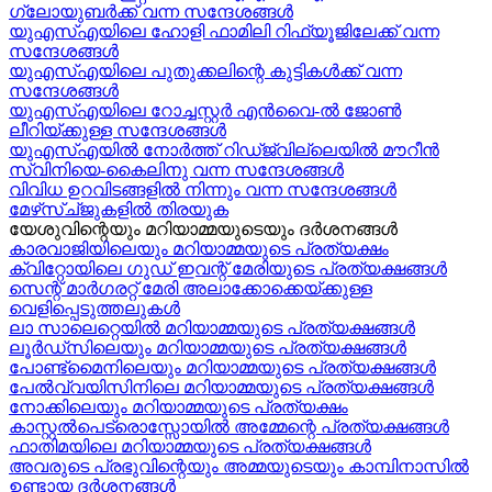
ഗ്ലോയുബർക്ക് വന്ന സന്ദേശങ്ങൾ
യുഎസ്എയിലെ ഹോളി ഫാമിലി റിഫ്യൂജിലേക്ക് വന്ന
സന്ദേശങ്ങൾ
യുഎസ്എയിലെ പുതുക്കലിന്റെ കുട്ടികള്‍ക്ക് വന്ന
സന്ദേശങ്ങള്‍
യുഎസ്എയിലെ റോച്ചസ്റ്റർ എൻവൈ-ൽ ജോൺ
ലീറിയ്ക്കുള്ള സന്ദേശങ്ങൾ
യുഎസ്എയിൽ നോർത്ത് റിഡ്ജ്വില്ലെയിൽ മൗറീൻ
സ്വിനിയെ-കൈലിനു വന്ന സന്ദേശങ്ങള്‍
വിവിധ ഉറവിടങ്ങളിൽ നിന്നും വന്ന സന്ദേശങ്ങൾ
മേഴ്‍സ്ച്ജുകളിൽ തിരയുക
യേശുവിന്റെയും മറിയാമ്മയുടെയും ദർശനങ്ങൾ
കാരവാജിയിലെയും മറിയാമ്മയുടെ പ്രത്യക്ഷം
ക്വിറ്റോയിലെ ഗുഡ് ഇവന്റ് മേരിയുടെ പ്രത്യക്ഷങ്ങൾ
സെന്റ് മാർഗരറ്റ് മേരി അലാക്കോക്കെയ്ക്കുള്ള
വെളിപ്പെടുത്തലുകൾ
ലാ സാലെറ്റെയിൽ മറിയാമ്മയുടെ പ്രത്യക്ഷങ്ങൾ
ലൂർഡ്സിലെയും മറിയാമ്മയുടെ പ്രത്യക്ഷങ്ങൾ
പോണ്ട്മൈനിലെയും മറിയാമ്മയുടെ പ്രത്യക്ഷങ്ങൾ
പേൽവ്വയിസിനിലെ മറിയാമ്മയുടെ പ്രത്യക്ഷങ്ങൾ
നോക്കിലെയും മറിയാമ്മയുടെ പ്രത്യക്ഷം
കാസ്റ്റൽപെട്രൊസ്സോയിൽ അമ്മേന്റെ പ്രത്യക്ഷങ്ങൾ
ഫാതിമയിലെ മറിയാമ്മയുടെ പ്രത്യക്ഷങ്ങൾ
അവരുടെ പ്രഭുവിന്റെയും അമ്മയുടെയും കാമ്പിനാസിൽ
ഉണ്ടായ ദർശനങ്ങൾ