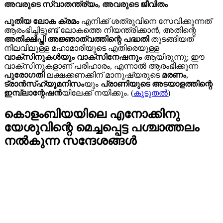
അവരുടെ സ്വാതന്ത്ര്യം, അവരുടെ ജീവിതം
പുതിയ ലോക ക്രമം
എനിക്ക് ശത്രുവിനെ സേവിക്കുന്നത്
ആരംഭിച്ചിട്ടുണ്ട് ലോകത്തെ നിയന്ത്രിക്കാൻ, അതിന്റെ
അതിക്ഷിപ്തി അജ്ഞാത്വത്തിന്റെ പദ്ധതി
തുടങ്ങിയത്
നിലവിലുള്ള മഹാമാരിയുടെ എതിരെയുള്ള
വാക്സിനുകൾയും വാക്സിനേഷനും
ആയിരുന്നു; ഈ
വാക്സിനുകളാണ് പരിഹാരം, എന്നാൽ ആരംഭിക്കുന്ന
പുരോഗതി
ലക്ഷക്കണക്കിന് മാനുഷ്യരുടെ
മരണം
,
ട്രാൻസ്ഹ്യൂമനിസം
യും
പ്രാണിയുടെ അടയാളത്തിന്റെ
ഇമ്പ്ലാന്റേഷൻ
യിലേക്ക് നയിക്കും. (
കൂടുതൽ
)
കൊളംബിയയിലെ എനോക്കിനു
യേശുവിന്റെ മെച്ചപ്പെട്ട പശ്ചാത്തലം
നൽകുന്ന സന്ദേശങ്ങള്‍