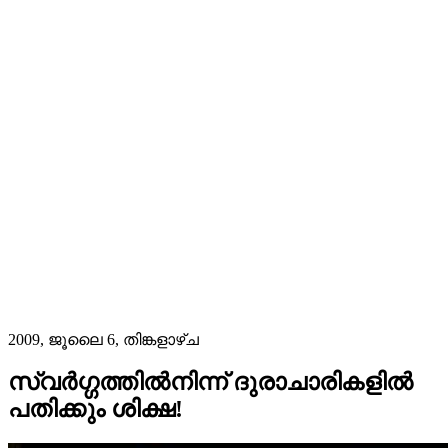
2009, ജൂലൈ 6, തിങ്കളാഴ്‌ച
സ്വർഗ്ഗത്തിൽനിന്ന് ദുരാചാരികളിൽ
പതിക്കും ശിക്ഷ!