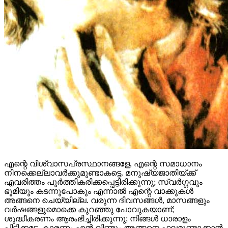
എന്റെ വിശ്വാസപ്രസ്ഥാനങ്ങളേ, എന്റെ സമാധാനം
നിനക്കെല്ലാവർക്കുമുണ്ടാകട്ടെ. മനുഷ്യജാതിയ്ക്ക്
എവരിത്തം പൂർത്തീകരിക്കപ്പെട്ടിരിക്കുന്നു; സ്വർഗ്ഗവും
ഭൂമിയും കടന്നുപോകും എന്നാൽ എന്റെ വാക്കുകൾ
അങ്ങനെ ചെയ്യില്ല. വരുന്ന ദിവസങ്ങൾ, മാസങ്ങളും
വർഷങ്ങളുമൊക്കെ കുറഞ്ഞു പോവുകയാണ്;
ശുദ്ധീകരണം ആരംഭിച്ചിരിക്കുന്നു; നിങ്ങൾ ധാരാളം
പിടിക്കട്ടേ, കാരണം എന്‍ വിണ്ടും അങ്ങനെ ഫലമുണ്ടാക്കാൻ