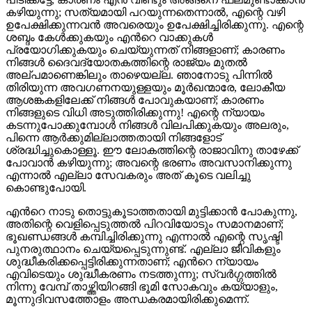
കഴിയുന്നു; സത്യമായി പറയുന്നതെന്നാൽ, എന്റെ വഴി
ഉപേക്ഷിക്കുന്നവൻ അവരെയും ഉപേക്ഷിച്ചിരിക്കുന്നു. എന്റെ
ശബ്ദം കേൾക്കുകയും എന്‍റെ വാക്കുകൾ
പ്രയോഗിക്കുകയും ചെയ്യുന്നത് നിങ്ങളാണ്; കാരണം
നിങ്ങൾ ദൈവദ്യോതകത്തിന്റെ രാജ്യം മുതൽ
അല്പമാണെങ്കിലും താഴെയല്ല. ഞാനോടു പിന്നിൽ
തിരിയുന്ന അവഗണനയുള്ളയും മൂർഖന്മാരേ, ലോകീയ
ആശങ്കകളിലേക്ക് നിങ്ങൾ പോവുകയാണ്; കാരണം
നിങ്ങളുടെ വിധി അടുത്തിരിക്കുന്നു! എന്റെ ന്യായം
കടന്നുപോക്കുമ്പോൾ നിങ്ങൾ വിലപിക്കുകയും അലരും,
പിന്നെ ആർക്കുമില്ലാത്തതായി നിങ്ങളോട്
ശ്രദ്ധിച്ചുകൊള്ളൂ. ഈ ലോകത്തിന്റെ രാജാവിനു താഴേക്ക്
പോവാൻ കഴിയുന്നു; അവന്റെ ഭരണം അവസാനിക്കുന്നു
എന്നാൽ എല്ലാ സേവകരും അത് കൂടെ വലിച്ചു
കൊണ്ടുപോയി.
എന്‍റെ നാടു തൊട്ടുകൂടാത്തതായി മുട്ടിക്കാൻ പോകുന്നു,
അതിന്റെ വെളിപ്പെടുത്തൽ പിറവിയോടും സമാനമാണ്;
ഭൂഖണ്ഡങ്ങൾ കമ്പിച്ചിരിക്കുന്നു എന്നാൽ എന്റെ സൃഷ്ടി
പുനരുത്ഥാനം ചെയ്യപ്പെടുന്നുണ്ട്. എല്ലാ ജീവികളും
ശുദ്ധീകരിക്കപ്പെട്ടിരിക്കുന്നതാണ്; എന്‍റെ ന്യായം
എവിടെയും ശുദ്ധീകരണം നടത്തുന്നു; സ്വർഗ്ഗത്തിൽ
നിന്നു വേമ്പ് താഴ്ത്തിയിറങ്ങി ഭൂമി സോകവും കയ്യാളും,
മൂന്നുദിവസത്തോളം അന്ധകരമായിരിക്കുമെന്ന്.