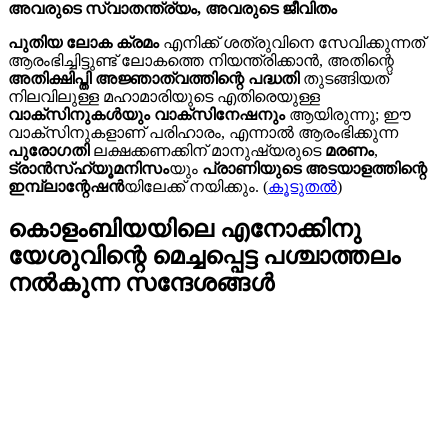
അവരുടെ സ്വാതന്ത്ര്യം, അവരുടെ ജീവിതം
പുതിയ ലോക ക്രമം
എനിക്ക് ശത്രുവിനെ സേവിക്കുന്നത്
ആരംഭിച്ചിട്ടുണ്ട് ലോകത്തെ നിയന്ത്രിക്കാൻ, അതിന്റെ
അതിക്ഷിപ്തി അജ്ഞാത്വത്തിന്റെ പദ്ധതി
തുടങ്ങിയത്
നിലവിലുള്ള മഹാമാരിയുടെ എതിരെയുള്ള
വാക്സിനുകൾയും വാക്സിനേഷനും
ആയിരുന്നു; ഈ
വാക്സിനുകളാണ് പരിഹാരം, എന്നാൽ ആരംഭിക്കുന്ന
പുരോഗതി
ലക്ഷക്കണക്കിന് മാനുഷ്യരുടെ
മരണം
,
ട്രാൻസ്ഹ്യൂമനിസം
യും
പ്രാണിയുടെ അടയാളത്തിന്റെ
ഇമ്പ്ലാന്റേഷൻ
യിലേക്ക് നയിക്കും. (
കൂടുതൽ
)
കൊളംബിയയിലെ എനോക്കിനു
യേശുവിന്റെ മെച്ചപ്പെട്ട പശ്ചാത്തലം
നൽകുന്ന സന്ദേശങ്ങള്‍