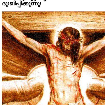
ദുഃഖിപ്പിക്കുന്നു!