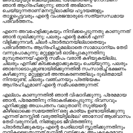
ഞാൻ ആഗ്രഹിക്കുന്നു; ഞാന്‍ അഭിമാനം
ചെയ്യുന്നതാണ് മനസ്സിലാക്കിയ ഹൃദയങ്ങളും
താഴ്ത്തപ്പെട്ടവരും എന്റെ വംശജന്മാരുടെ സത്യസന്ധമായ
പരിവർത്തനം.
എന്നെ അവഹേളിക്കുകയും നിന്ദിക്കപ്പെടുന്നതു കാണുന്നത്
ഞാൻ ദുഃഖിക്കുന്നു; പലരും എന്റെ മക്കൾ എന്ന്
വിളിക്കുന്നവർ, ചിലർ പ്രാർത്ഥനയില്ലാതെയും
പരിവർത്തനം ആഗ്രഹിച്ചുമല്ലാതെ സാമാധാന്യം തേടി
വന്നുപോകുന്നു; മറ്റുള്ളവർ ഓടിപ്പോകുന്നതിനു
മുമ്പുതന്നെയ്‍ എന്റെ സമീപം വരാൻ കഴിയുകയില്ല,
ചിലരും എനിക്ക് കിടക്കകളാക്കുകയും ചെയ്യുന്നു, പലരും
ഞാനോടൊപ്പമുണ്ടായിരിക്കുന്നതിൽ സംസാരിച്ച് ഭക്ഷണം
കഴിക്കുന്നു; മറ്റുള്ളവർ അന്തഃകരണത്തിലും ദുഖിതമായി
നിന്ദയുണ്ട്, ചിലരും വഞ്ചനയും പ്രത്യേകം
ആഗ്രഹിച്ചുമാണ് എന്റെ സമീപമെത്തുന്നത്.
എല്ലാം കാണുന്നതിൽ ഞാൻ വിഷാദിക്കുന്നു. പ്രേമമായ
ഞാന്‍, പ്രേമത്തിനു നിരാകരിക്കപ്പെടുന്നു; ദിവസവും
എനിക്കുള്ള അധഃപതനം വലുതാണ്; സൂര്യന്റെ
കീഴിലൊക്കെ സമയത്തിന് ഒരു കാര്യം ഉണ്ടായിരിക്കുന്നു
എന്നത് മനസ്സിൽ വരുത്തിയിട്ടില്ലേ? ഞാനോട് ആശ്വാസം
തേടി വരുന്നവർ, നിങ്ങളുടെ ജീവിതത്തിനു
പ്രാർത്ഥിക്കുകയും എന്റെ പേരിലായി സ്തുതിക്കുന്നതിനും
നന്ദികളെഴുതുന്നത് മുമ്പിൽ വയ്ക്കുക; അപകടകരമായ