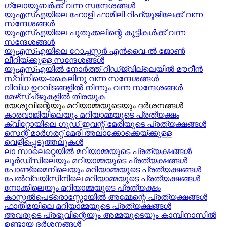
ഗ്ലോയുബർക്ക് വന്ന സന്ദേശങ്ങൾ
യുഎസ്എയിലെ ഹോളി ഫാമിലി റിഫ്യൂജിലേക്ക് വന്ന
സന്ദേശങ്ങൾ
യുഎസ്എയിലെ പുതുക്കലിന്റെ കുട്ടികള്‍ക്ക് വന്ന
സന്ദേശങ്ങള്‍
യുഎസ്എയിലെ റോച്ചസ്റ്റർ എൻവൈ-ൽ ജോൺ
ലീറിയ്ക്കുള്ള സന്ദേശങ്ങൾ
യുഎസ്എയിൽ നോർത്ത് റിഡ്ജ്വില്ലെയിൽ മൗറീൻ
സ്വിനിയെ-കൈലിനു വന്ന സന്ദേശങ്ങള്‍
വിവിധ ഉറവിടങ്ങളിൽ നിന്നും വന്ന സന്ദേശങ്ങൾ
മേഴ്‍സ്ച്ജുകളിൽ തിരയുക
യേശുവിന്റെയും മറിയാമ്മയുടെയും ദർശനങ്ങൾ
കാരവാജിയിലെയും മറിയാമ്മയുടെ പ്രത്യക്ഷം
ക്വിറ്റോയിലെ ഗുഡ് ഇവന്റ് മേരിയുടെ പ്രത്യക്ഷങ്ങൾ
സെന്റ് മാർഗരറ്റ് മേരി അലാക്കോക്കെയ്ക്കുള്ള
വെളിപ്പെടുത്തലുകൾ
ലാ സാലെറ്റെയിൽ മറിയാമ്മയുടെ പ്രത്യക്ഷങ്ങൾ
ലൂർഡ്സിലെയും മറിയാമ്മയുടെ പ്രത്യക്ഷങ്ങൾ
പോണ്ട്മൈനിലെയും മറിയാമ്മയുടെ പ്രത്യക്ഷങ്ങൾ
പേൽവ്വയിസിനിലെ മറിയാമ്മയുടെ പ്രത്യക്ഷങ്ങൾ
നോക്കിലെയും മറിയാമ്മയുടെ പ്രത്യക്ഷം
കാസ്റ്റൽപെട്രൊസ്സോയിൽ അമ്മേന്റെ പ്രത്യക്ഷങ്ങൾ
ഫാതിമയിലെ മറിയാമ്മയുടെ പ്രത്യക്ഷങ്ങൾ
അവരുടെ പ്രഭുവിന്റെയും അമ്മയുടെയും കാമ്പിനാസിൽ
ഉണ്ടായ ദർശനങ്ങൾ