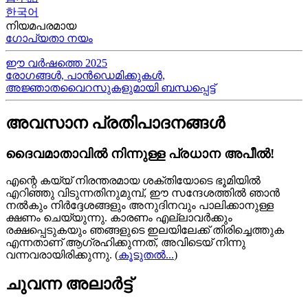
한국어
നിയമപരമായ
ഗോപ്യതാ നയം
ഈ വർഷത്തെ 2025
രോഗങ്ങൾ, പാൻഡെമിക്കുകൾ,
അജ്ഞാതവൈറസുകളുമായി ബന്ധപ്പെട്ട്
അവസാന പ്രതിപാദനങ്ങൾ
ദൈവമാതാവിൽ നിന്നുള്ള പ്രധാന അപീൽ!
എന്റെ കയ്യ്‍ നിരന്തരമായ ശക്തിയോടെ ഭൂമിയിൽ
എറിഞ്ഞു വിടുന്നതിനുമുമ്പ്, ഈ സന്ദേശത്തിൽ ഞാൻ
നൽകും നിർദ്ദേശങ്ങളും അനുദിനവും പാലിക്കാനുള്ള
ക്ഷണം ചെയ്യുന്നു. കാരണം എല്ലാവർക്കും
രക്ഷപ്പെടുകയും ഞങ്ങളുടെ ഇലയിലേക്ക് തിരിച്ചെത്തുക
എന്നതാണ് ആഗ്രഹിക്കുന്നത്, അവിടെയ്‍ നിന്നു
വന്നവരായിരിക്കുന്നു.
(
കൂടുതൽ...
)
ചുവന്ന അലാർട്ട്