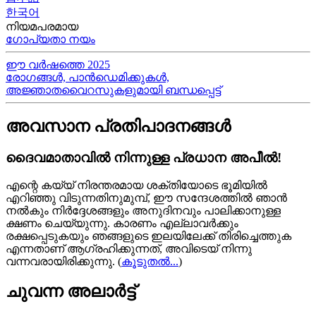
한국어
നിയമപരമായ
ഗോപ്യതാ നയം
ഈ വർഷത്തെ 2025
രോഗങ്ങൾ, പാൻഡെമിക്കുകൾ,
അജ്ഞാതവൈറസുകളുമായി ബന്ധപ്പെട്ട്
അവസാന പ്രതിപാദനങ്ങൾ
ദൈവമാതാവിൽ നിന്നുള്ള പ്രധാന അപീൽ!
എന്റെ കയ്യ്‍ നിരന്തരമായ ശക്തിയോടെ ഭൂമിയിൽ
എറിഞ്ഞു വിടുന്നതിനുമുമ്പ്, ഈ സന്ദേശത്തിൽ ഞാൻ
നൽകും നിർദ്ദേശങ്ങളും അനുദിനവും പാലിക്കാനുള്ള
ക്ഷണം ചെയ്യുന്നു. കാരണം എല്ലാവർക്കും
രക്ഷപ്പെടുകയും ഞങ്ങളുടെ ഇലയിലേക്ക് തിരിച്ചെത്തുക
എന്നതാണ് ആഗ്രഹിക്കുന്നത്, അവിടെയ്‍ നിന്നു
വന്നവരായിരിക്കുന്നു.
(
കൂടുതൽ...
)
ചുവന്ന അലാർട്ട്