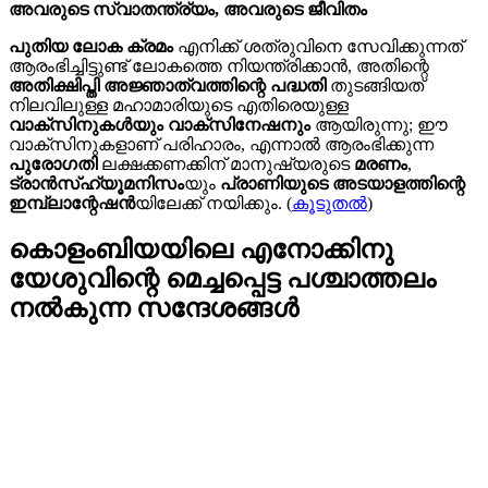
അവരുടെ സ്വാതന്ത്ര്യം, അവരുടെ ജീവിതം
പുതിയ ലോക ക്രമം
എനിക്ക് ശത്രുവിനെ സേവിക്കുന്നത്
ആരംഭിച്ചിട്ടുണ്ട് ലോകത്തെ നിയന്ത്രിക്കാൻ, അതിന്റെ
അതിക്ഷിപ്തി അജ്ഞാത്വത്തിന്റെ പദ്ധതി
തുടങ്ങിയത്
നിലവിലുള്ള മഹാമാരിയുടെ എതിരെയുള്ള
വാക്സിനുകൾയും വാക്സിനേഷനും
ആയിരുന്നു; ഈ
വാക്സിനുകളാണ് പരിഹാരം, എന്നാൽ ആരംഭിക്കുന്ന
പുരോഗതി
ലക്ഷക്കണക്കിന് മാനുഷ്യരുടെ
മരണം
,
ട്രാൻസ്ഹ്യൂമനിസം
യും
പ്രാണിയുടെ അടയാളത്തിന്റെ
ഇമ്പ്ലാന്റേഷൻ
യിലേക്ക് നയിക്കും. (
കൂടുതൽ
)
കൊളംബിയയിലെ എനോക്കിനു
യേശുവിന്റെ മെച്ചപ്പെട്ട പശ്ചാത്തലം
നൽകുന്ന സന്ദേശങ്ങള്‍