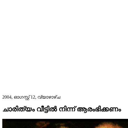
2004, ഓഗസ്റ്റ് 12, വ്യാഴാഴ്‌ച
ചാരിത്യം വീട്ടിൽ നിന്ന് ആരംഭിക്കണം