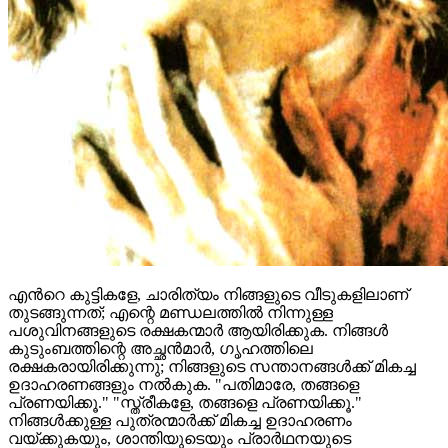
എന്‍റെ കുട്ടികളേ, ചാരിത്യം നിങ്ങളുടെ വീടുകളിലാണ്
തുടങ്ങുന്നത്; എന്റെ മണ്ഡലത്തിൽ നിന്നുള്ള
പശുവിനങ്ങളുടെ രക്ഷകന്മാർ ആയിരിക്കുക. നിങ്ങൾ
കുടുംബത്തിന്റെ അച്ഛന്‍മാർ, ഗൃഹത്തിലെ
രക്ഷകരായിരിക്കുന്നു; നിങ്ങളുടെ സന്താനങ്ങൾക്ക് മികച്ച
ഉദാഹരണങ്ങളും നൽകുക. "പതിമാരേ, തങ്ങളെ
പ്രണയിക്കൂ." "സ്ത്രീകളേ, തങ്ങളെ പ്രണയിക്കൂ."
നിങ്ങൾക്കുള്ള പുത്രന്മാർക്ക് മികച്ച ഉദാഹരണം
വയ്ക്കുകയും, ശാന്തിയുടെയും പ്രാർഥനയുടെ