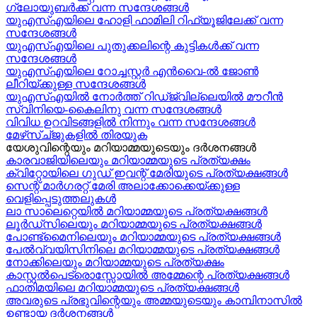
ഗ്ലോയുബർക്ക് വന്ന സന്ദേശങ്ങൾ
യുഎസ്എയിലെ ഹോളി ഫാമിലി റിഫ്യൂജിലേക്ക് വന്ന
സന്ദേശങ്ങൾ
യുഎസ്എയിലെ പുതുക്കലിന്റെ കുട്ടികള്‍ക്ക് വന്ന
സന്ദേശങ്ങള്‍
യുഎസ്എയിലെ റോച്ചസ്റ്റർ എൻവൈ-ൽ ജോൺ
ലീറിയ്ക്കുള്ള സന്ദേശങ്ങൾ
യുഎസ്എയിൽ നോർത്ത് റിഡ്ജ്വില്ലെയിൽ മൗറീൻ
സ്വിനിയെ-കൈലിനു വന്ന സന്ദേശങ്ങള്‍
വിവിധ ഉറവിടങ്ങളിൽ നിന്നും വന്ന സന്ദേശങ്ങൾ
മേഴ്‍സ്ച്ജുകളിൽ തിരയുക
യേശുവിന്റെയും മറിയാമ്മയുടെയും ദർശനങ്ങൾ
കാരവാജിയിലെയും മറിയാമ്മയുടെ പ്രത്യക്ഷം
ക്വിറ്റോയിലെ ഗുഡ് ഇവന്റ് മേരിയുടെ പ്രത്യക്ഷങ്ങൾ
സെന്റ് മാർഗരറ്റ് മേരി അലാക്കോക്കെയ്ക്കുള്ള
വെളിപ്പെടുത്തലുകൾ
ലാ സാലെറ്റെയിൽ മറിയാമ്മയുടെ പ്രത്യക്ഷങ്ങൾ
ലൂർഡ്സിലെയും മറിയാമ്മയുടെ പ്രത്യക്ഷങ്ങൾ
പോണ്ട്മൈനിലെയും മറിയാമ്മയുടെ പ്രത്യക്ഷങ്ങൾ
പേൽവ്വയിസിനിലെ മറിയാമ്മയുടെ പ്രത്യക്ഷങ്ങൾ
നോക്കിലെയും മറിയാമ്മയുടെ പ്രത്യക്ഷം
കാസ്റ്റൽപെട്രൊസ്സോയിൽ അമ്മേന്റെ പ്രത്യക്ഷങ്ങൾ
ഫാതിമയിലെ മറിയാമ്മയുടെ പ്രത്യക്ഷങ്ങൾ
അവരുടെ പ്രഭുവിന്റെയും അമ്മയുടെയും കാമ്പിനാസിൽ
ഉണ്ടായ ദർശനങ്ങൾ