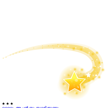
★
★
★
ദൈവം അച്ഛൻ സംസാരിക്കുന്നു