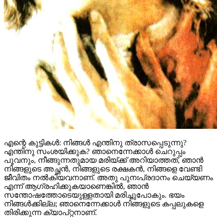
എന്റെ കുട്ടികൾ: നിങ്ങൾ എന്തിനു ത്രാസപ്പെടുന്നു?
എന്തിനു സംശയിക്കുക? ഞാനെന്നേക്കാൾ ചെറുപ്പം
പൂവനും, നീങ്ങുന്നതുമായ മരിയ്ക്ക്‍ അറിയാത്തത്‌, ഞാൻ
നിങ്ങളുടെ അച്ഛൻ, നിങ്ങളുടെ രക്ഷകൻ, നിങ്ങളെ വേണ്ടി
ജീവിതം നൽകിയവനാണ്. അതു പുനഃപ്രദാനം ചെയ്യണം
എന്ന് ആഗ്രഹിക്കുകയാണെങ്കിൽ, ഞാൻ
സന്തോഷത്തോടെയുള്ളതായി മരിച്ചുപോകും. ഭയം
നിങ്ങൾക്കില്ല; ഞാനെന്നേക്കാൾ നിങ്ങളുടെ കപ്പലുകളെ
തിരിക്കുന്ന ക്യാപ്റ്റനാണ്.