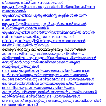
ഗ്ലോയുബർക്ക് വന്ന സന്ദേശങ്ങൾ
യുഎസ്എയിലെ ഹോളി ഫാമിലി റിഫ്യൂജിലേക്ക് വന്ന
സന്ദേശങ്ങൾ
യുഎസ്എയിലെ പുതുക്കലിന്റെ കുട്ടികള്‍ക്ക് വന്ന
സന്ദേശങ്ങള്‍
യുഎസ്എയിലെ റോച്ചസ്റ്റർ എൻവൈ-ൽ ജോൺ
ലീറിയ്ക്കുള്ള സന്ദേശങ്ങൾ
യുഎസ്എയിൽ നോർത്ത് റിഡ്ജ്വില്ലെയിൽ മൗറീൻ
സ്വിനിയെ-കൈലിനു വന്ന സന്ദേശങ്ങള്‍
വിവിധ ഉറവിടങ്ങളിൽ നിന്നും വന്ന സന്ദേശങ്ങൾ
മേഴ്‍സ്ച്ജുകളിൽ തിരയുക
യേശുവിന്റെയും മറിയാമ്മയുടെയും ദർശനങ്ങൾ
കാരവാജിയിലെയും മറിയാമ്മയുടെ പ്രത്യക്ഷം
ക്വിറ്റോയിലെ ഗുഡ് ഇവന്റ് മേരിയുടെ പ്രത്യക്ഷങ്ങൾ
സെന്റ് മാർഗരറ്റ് മേരി അലാക്കോക്കെയ്ക്കുള്ള
വെളിപ്പെടുത്തലുകൾ
ലാ സാലെറ്റെയിൽ മറിയാമ്മയുടെ പ്രത്യക്ഷങ്ങൾ
ലൂർഡ്സിലെയും മറിയാമ്മയുടെ പ്രത്യക്ഷങ്ങൾ
പോണ്ട്മൈനിലെയും മറിയാമ്മയുടെ പ്രത്യക്ഷങ്ങൾ
പേൽവ്വയിസിനിലെ മറിയാമ്മയുടെ പ്രത്യക്ഷങ്ങൾ
നോക്കിലെയും മറിയാമ്മയുടെ പ്രത്യക്ഷം
കാസ്റ്റൽപെട്രൊസ്സോയിൽ അമ്മേന്റെ പ്രത്യക്ഷങ്ങൾ
ഫാതിമയിലെ മറിയാമ്മയുടെ പ്രത്യക്ഷങ്ങൾ
അവരുടെ പ്രഭുവിന്റെയും അമ്മയുടെയും കാമ്പിനാസിൽ
ഉണ്ടായ ദർശനങ്ങൾ