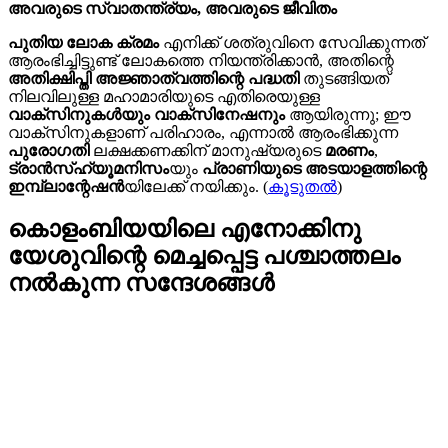
അവരുടെ സ്വാതന്ത്ര്യം, അവരുടെ ജീവിതം
പുതിയ ലോക ക്രമം
എനിക്ക് ശത്രുവിനെ സേവിക്കുന്നത്
ആരംഭിച്ചിട്ടുണ്ട് ലോകത്തെ നിയന്ത്രിക്കാൻ, അതിന്റെ
അതിക്ഷിപ്തി അജ്ഞാത്വത്തിന്റെ പദ്ധതി
തുടങ്ങിയത്
നിലവിലുള്ള മഹാമാരിയുടെ എതിരെയുള്ള
വാക്സിനുകൾയും വാക്സിനേഷനും
ആയിരുന്നു; ഈ
വാക്സിനുകളാണ് പരിഹാരം, എന്നാൽ ആരംഭിക്കുന്ന
പുരോഗതി
ലക്ഷക്കണക്കിന് മാനുഷ്യരുടെ
മരണം
,
ട്രാൻസ്ഹ്യൂമനിസം
യും
പ്രാണിയുടെ അടയാളത്തിന്റെ
ഇമ്പ്ലാന്റേഷൻ
യിലേക്ക് നയിക്കും. (
കൂടുതൽ
)
കൊളംബിയയിലെ എനോക്കിനു
യേശുവിന്റെ മെച്ചപ്പെട്ട പശ്ചാത്തലം
നൽകുന്ന സന്ദേശങ്ങള്‍