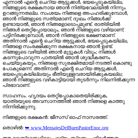
എന്നാൽ എന്റെ ചെറിയ ആട്ടുക്കൾ, ഭയപ്പെടുകയില്ല,
നിങ്ങളുടെ രക്ഷകനായ ഞാൻ നിത്യവേലയിൽ നിന്നും
ഉറങ്ങുന്നതല്ല. സംശയം നിങ്ങളെ അപഹരിക്കുമ്പോൾ,
ഞാന്‍ നിങ്ങളുടെ സത്യമാണ്; ദുഃഖം നിങ്ങൾക്ക്
ഉണ്ടായാൽ, ഞാൻ നിങ്ങളോടൊപ്പമുണ്ട്. രാത്രിയിൽ
നിങ്ങൾ തെറ്റിപ്പോയാലും, ഞാന്‍ നിങ്ങളുടെ വഴിയാണ്;
പട്ടിനിരക്കുമ്പോൾ, ഞാന്‍ നിങ്ങളുടെ ഭക്ഷണമാണ്.
അതിനാൽ എന്റെ ചെറിയ ആട്ടുക്കൾ, ഭയപ്പെടുകയില്ല,
നിങ്ങളെ സംരക്ഷിക്കുന്ന രക്ഷകനായ ഞാൻ ഉണ്ട്.
നിങ്ങളുടെ വഴിയിൽ ഞാന്‍ മുട്ടുകൾ വിടും; നിങ്ങൾ
കടന്നുപോവുന്ന പാതയിൽ ഞാൻ ശുദ്ധീകരണം
ചെയ്യുകയും, നിങ്ങളെ സുരക്ഷിതമായി നടത്തി കൊണ്ടു
പോകുമെന്ന്. അതിനാൽ എന്റെ ചെറിയ ആട്ടുക്കൾ,
ഭയപ്പെടുകയില്ലയും ഭീതിയുള്ളവരായിരിക്കുകയല്ല;
ഞാൻ നിങ്ങളുടെ വഴികാട്ടിയായി തുടർന്നും നിലനിൽക്കുന്ന
പ്രഭാവാണ്.
സാഹസം. ഹൃദയം തെറ്റിപ്പോകാതെയിരിക്കുക,
യാത്രയുടെ അവസാനത്തില്‍ ഞാൻ നിങ്ങളെ കാത്തു
നിന്നിരിക്കുന്നു.
നിങ്ങളുടെ രക്ഷകൻ: ജീസസ് ഓഫ് നാസരത്ത്.
തൊഴിൽ:
➥ www.MensajesDelBuenPastorEnoc.org