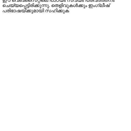
ഈ വെബ്സൈറ്റിലെ പാഠ്യം സ്വയം പരിവർത്തനം
ചെയ്യപ്പെട്ടിരിക്കുന്നു. തെളിവുകൾക്കും ഇംഗ്ലീഷ്
പരിഭാഷയ്ക്കുമായി സഹിക്കുക