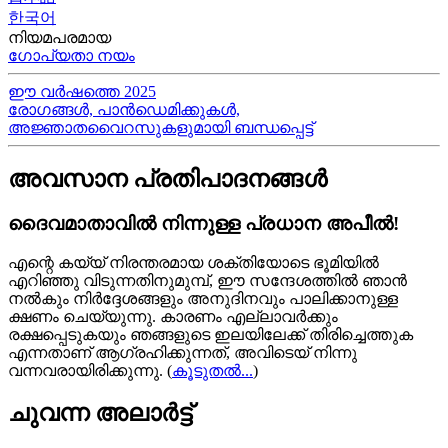
한국어
നിയമപരമായ
ഗോപ്യതാ നയം
ഈ വർഷത്തെ 2025
രോഗങ്ങൾ, പാൻഡെമിക്കുകൾ,
അജ്ഞാതവൈറസുകളുമായി ബന്ധപ്പെട്ട്
അവസാന പ്രതിപാദനങ്ങൾ
ദൈവമാതാവിൽ നിന്നുള്ള പ്രധാന അപീൽ!
എന്റെ കയ്യ്‍ നിരന്തരമായ ശക്തിയോടെ ഭൂമിയിൽ
എറിഞ്ഞു വിടുന്നതിനുമുമ്പ്, ഈ സന്ദേശത്തിൽ ഞാൻ
നൽകും നിർദ്ദേശങ്ങളും അനുദിനവും പാലിക്കാനുള്ള
ക്ഷണം ചെയ്യുന്നു. കാരണം എല്ലാവർക്കും
രക്ഷപ്പെടുകയും ഞങ്ങളുടെ ഇലയിലേക്ക് തിരിച്ചെത്തുക
എന്നതാണ് ആഗ്രഹിക്കുന്നത്, അവിടെയ്‍ നിന്നു
വന്നവരായിരിക്കുന്നു.
(
കൂടുതൽ...
)
ചുവന്ന അലാർട്ട്