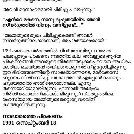
അവൾ മനോഹരമായി ചിരിച്ചു പറയുന്നു: "
"എന്‍റെ മകനെ, നാനു ദുഷ്ടതയില്ല. ഞാൻ
സ്വർഗ്ഗത്തിൽ നിന്നും വന്നിട്ടുണ്ട്!... "
"അമ്മയുടെ മുഖം ചിരിച്ചുകൊണ്ട്, അവൾ
സ്വർഗ്ഗത്തിലേക്ക് നോക്കി, അപ്രത്യക്ഷമായി!"
1991-ലെ ആ വർഷത്തിൽ, ദിവ്യയായിരുന്ന 'അമ്മ'
പലപ്പോഴും പ്രകടനം നടത്തിയില്ല. അവളുടെ ആദ്യ
പ്രകടനങ്ങൾ അവരുടെ തിരഞ്ഞെടുക്കപ്പെട്ടവനെ അധികം
കാര്യം ചെയ്യാൻ തയ്യാറാക്കുന്നതിന് ഉദ്ദേശിച്ചിരുന്നു.
ഈ ദിവ്യജലത്തിന്റെ സാക്ഷ്യത്തോടെ, മാർക്കോസ്
ഹൃദയം വിശ്വസിച്ചു, പക്ഷേ അവൻ എപ്പോൾ പോലും
ഹൃദയത്തിൽ അത് ശൈതാനല്ല എന്നു
തന്നെയറിയാമായിരുന്നു. എന്നാൽ അദ്ദേഹം
നിരീശ്വരമായി നിലകൊണ്ടിരുന്നു, 'സ്വർഗ്ഗത്തിലെ
രഹസ്യമായ അമ്മ'യുടെ മറ്റൊരു വരവിന്
കാത്തുനിൽക്കുന്നു.
നാലാമത്തെ പ്രകടനം
1991 സെപ്റ്റംബർ 18