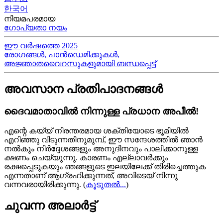
한국어
നിയമപരമായ
ഗോപ്യതാ നയം
ഈ വർഷത്തെ 2025
രോഗങ്ങൾ, പാൻഡെമിക്കുകൾ,
അജ്ഞാതവൈറസുകളുമായി ബന്ധപ്പെട്ട്
അവസാന പ്രതിപാദനങ്ങൾ
ദൈവമാതാവിൽ നിന്നുള്ള പ്രധാന അപീൽ!
എന്റെ കയ്യ്‍ നിരന്തരമായ ശക്തിയോടെ ഭൂമിയിൽ
എറിഞ്ഞു വിടുന്നതിനുമുമ്പ്, ഈ സന്ദേശത്തിൽ ഞാൻ
നൽകും നിർദ്ദേശങ്ങളും അനുദിനവും പാലിക്കാനുള്ള
ക്ഷണം ചെയ്യുന്നു. കാരണം എല്ലാവർക്കും
രക്ഷപ്പെടുകയും ഞങ്ങളുടെ ഇലയിലേക്ക് തിരിച്ചെത്തുക
എന്നതാണ് ആഗ്രഹിക്കുന്നത്, അവിടെയ്‍ നിന്നു
വന്നവരായിരിക്കുന്നു.
(
കൂടുതൽ...
)
ചുവന്ന അലാർട്ട്