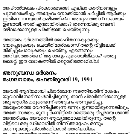
അപ്രത്യക്ഷം പ്രകാശമടങ്ങി, എല്ലാ കാര്യങ്ങളും
പുനരാരംഭിച്ചു. അദ്ദേഹം നോക്കിയാൽ ചർച്ചില്‍ ആർക്കും
ഇതിനെ പറയാൻ കഴിഞ്ഞില്ല. അദ്ദേഹത്തിന് സംശയം
ഉണ്ടായി. അത് എന്തായിരിക്കാം? തന്നെയ്ക്കു വേണ്ടി,
ഒഴിവാക്കാനുള്ള പ്രതിജ്ഞ ചെയ്യുന്നു.
അത്തരം ദർശനത്തിൽ മോഹിതനാകുകയും
ഭയപ്പെടുകയും ചെയ്ത്‍ മാര്കോസ്‌ തന്റെ വീട്ടിലേക്ക്
തിരിച്ചുപോവുകയും ചെയ്തു, എന്തെന്നും
അറിയാത്തതാണ്. ആ ശബ്ദം എന്തായിരിക്കാം? അതു
ലൈറ്റ്, ഈ ലോകത്തിൽ മറ്റൊരിടത്തുമില്ല!
അനുബന്ധ ദർശനം
മംഗലവാരം, ഫെബ്രുവരി 19, 1991
അവൻ ആദ്യമായി പ്രാർത്ഥന നടത്തിയതിന് ശേഷം,
യുവാവിനോട് സംഭവിച്ചിരുന്നു. താൻ പ്രാർത്ഥിക്കാനുള്ള
ഒരു ആഗ്രഹമുണ്ടെന്ന് അദ്ദേഹം അനുഭവിച്ചു.
അദ്ദേഹത്തെ വേദനിപ്പിക്കുന്ന ഒന്നും ഉണ്ടായിരുന്നെങ്കിലും,
അതേ സമയം, മുമ്പു കണ്ടിട്ടില്ലാത്തൊരു ദീപ്തമായ ശാന്തി
അന്തരീക്ഷം അവനെ ആവൃത്തമാക്കിയിരുന്നു. തന്റെ
വീട്ടിലെ ഒരു ഡ്രാവറിൽ നിന്ന് അദ്ദേഹം ഒന്നും
കാണുകയും പ്രാർത്ഥിക്കാൻ അത്യധികം