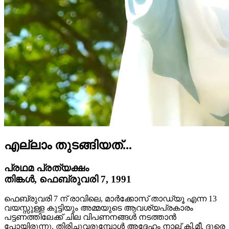
എല്ലാം തുടങ്ങിയത്...
പ്രഥമ പ്രത്യക്ഷം
തിങ്കൾ, ഫെബ്രുവരി 7, 1991
ഫെബ്രുവരി 7 ന് രാവിലെ, മാർക്കോസ് താഡ്യൂ എന്ന 13
വയസ്സുള്ള കുട്ടിയും അമ്മയുടെ ആവശ്യപ്രകാരം
പട്ടണത്തിലേക്ക് ചില വിപണനങ്ങൾ നടത്താൻ
പോയിരുന്നു. തിരിച്ചുവരുമ്പോൾ അദ്ദേഹം നാല് കി.മീ. ദൂരെ