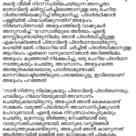
തന്റെ വീടിൽ നിന്ന് സ്ഥിതിചെയ്യുന്ന അനപ്തതാ
മാതാവിന്റെ ക്രിസ്റ്റ്ചർച്ചിലെത്താനുള്ള ഒരു ചെറിയ
വിശ്രാന്തിയെക്കുറിച്ച് തീരുമാനിച്ചു. പ്രാർത്ഥിക്കാൻ
പള്ളിയിൽ പ്രവേശിക്കുന്നതിന് അദ്ദേഹം
നിർബന്ധിതനായി. അദ്ദേഹത്തിന്റെ വാക്കുകൾ
അനുസരിച്ച്, "റോസാരിയുടെ അർത്ഥം എന്റെ
മനസ്സിലുണ്ടായിരുന്നില്ല, ഞാൻ പ്രാർത്ഥിച്ചിട്ടുള്ള
ഏകവാക്യങ്ങൾ പിതാവിന്റെ പ്രാർഥനയായിരുന്നു,
ഹെയ്‌ൽ മേരി, ഗ്ലോറിയ ബീ. ചർച്ചിൽ പ്രാർത്ഥിക്കാനുള്ള
ആഗ്രഹം എങ്ങനെ വന്നുവെന്ന് ഞാൻ അറിഞ്ഞില്ല.
അദ്ദേഹം കുഞ്ഞായി നിക്ഷേപിച്ചു, ഒരു ചെറിയ പ്രാർഥന
നടത്തുകയും ചെയ്തു. അവസാനം, അദ്ദേഹത്തെ
അത്ഭുതകരമായൊരു പദാർത്ഥമുണ്ടാക്കി,
മാനസ്‌ലോഷ്ട്യത്തിലൂടെ പരാജയപ്പെട്ടു. ഇവിടെയാണ്
അദ്ദേഹം പറഞ്ഞത്:
"നാന്‍ നിര്ന്നു നില്ക്കുകയും പിതാവിന്റെ പ്രാർത്ഥനയും
ഹാലീലും ഗ്ലോറിയയുമായി അവസാനം
ചെയ്യുകയായിരുന്നു. അപ്പോൾ ഞാൻ കൈകൊണ്ട്
സങ്കേതം വരുത്തി പ്രാർത്ഥന അവസാനിപ്പിക്കുവാൻ
പോവുമ്പോള്‍, എന്റെ കൈ നിറുത്സാഹപ്പെടുകയും
ചെയ്തു. മുന്നോട്ടു തിരിഞ്ഞു നോക്കിയാൽ ഒരു
വായുസഞ്ചാരമുണ്ടായി, ഞാനുടെ വസ്ത്രങ്ങൾ
കൊടുത്തുകൊണ്ടിരുന്നു. അപ്പോൾ ഞാൻ കാണുന്നത്
ആൾത്തറയില്‍ ഉള്ളിൽ ഒരു ഗോളാകൃതി പ്രകാശം