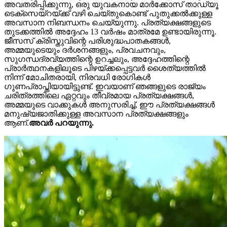
അവതരിപ്പിക്കുന്നു, ഒരു യുവകനായ മാർക്കോസ് താഡ്യൂ
ടെക്സെയ്റയ്‌ക്ക് വഴി ചെയ്തുകൊണ്ട് പുതുക്കൽക്കുള്ള
അവസാന നിബന്ധനം ചെയ്യുന്നു. പ്രത്യക്ഷങ്ങളുടെ
തുടക്കത്തിൽ അദ്ദേഹം 13 വർഷം മാത്രമേ ഉണ്ടായിരുന്നൂ.
ജീസസ് ക്രിസ്തുവിന്റെ പരിശുദ്ധപാതകങ്ങൾ,
അമ്മയുടെയും ദർശനങ്ങളും, പ്രവചനവും,
സുഗന്ധദ്രവ്യത്തിന്റെ ഉറച്ചലും, അദ്ദേഹത്തിന്റെ
പ്രാർത്ഥനകളിലൂടെ പിഴയ്ക്കപ്പെട്ടവർ ശൈത്യത്തിൽ
നിന്ന് മോചിതരായി, നിരവധി രോഗികൾ
ഗുണപ്രാപ്തിയായിട്ടുണ്ട്. ഇവയാണ് ഞങ്ങളുടെ രാജ്യം
ചരിത്രത്തിലെ ഏറ്റവും തീവ്രമായ പ്രത്യക്ഷങ്ങൾ,
അമ്മയുടെ വാക്കുകൾ അനുസരിച്ച്, ഈ പ്രത്യക്ഷങ്ങൾ
മനുഷ്യജാതിക്കുള്ള അവസാന പ്രത്യക്ഷങ്ങളും
ആണ്.
അവർ പറയുന്നു.