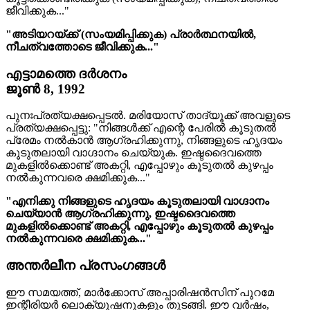
ജീവിക്കുക..."
"അടിയറയ്ക്ക് (സംയമിപ്പിക്കുക) പ്രാർത്ഥനയിൽ,
നീചത്വത്തോടെ ജീവിക്കുക..."
എട്ടാമത്തെ ദർശനം
ജൂൺ 8, 1992
പുനഃപ്രത്യക്ഷപ്പെടൽ. മരിയോസ് താദ്യൂക്ക് അവളുടെ
പ്രത്യക്ഷപ്പെട്ടു: "നിങ്ങൾക്ക് എന്റെ പേരിൽ കൂടുതൽ
പ്രേമം നൽകാൻ ആഗ്രഹിക്കുന്നു, നിങ്ങളുടെ ഹൃദയം
കൂടുതലായി വാഗ്ദാനം ചെയ്യുക. ഇഷ്ടദൈവത്തെ
മുകളില്‍ക്കൊണ്ട് അകറ്റി, എപ്പോഴും കൂടുതൽ കുഴപ്പം
നൽകുന്നവരെ ക്ഷമിക്കുക..."
"എനിക്കു നിങ്ങളുടെ ഹൃദയം കൂടുതലായി വാഗ്ദാനം
ചെയ്യാൻ ആഗ്രഹിക്കുന്നു, ഇഷ്ടദൈവത്തെ
മുകളില്‍ക്കൊണ്ട് അകറ്റി, എപ്പോഴും കൂടുതൽ കുഴപ്പം
നൽകുന്നവരെ ക്ഷമിക്കുക..."
അന്തർലീന പ്രസംഗങ്ങൾ
ഈ സമയത്ത്, മാർക്കോസ് അപ്പാരിഷൻസിന് പുറമേ
ഇന്റീരിയർ ലൊക്യൂഷനുകളും തുടങ്ങി. ഈ വർഷം,