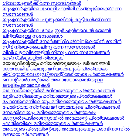
ഗ്ലോയുബർക്ക് വന്ന സന്ദേശങ്ങൾ
യുഎസ്എയിലെ ഹോളി ഫാമിലി റിഫ്യൂജിലേക്ക് വന്ന
സന്ദേശങ്ങൾ
യുഎസ്എയിലെ പുതുക്കലിന്റെ കുട്ടികള്‍ക്ക് വന്ന
സന്ദേശങ്ങള്‍
യുഎസ്എയിലെ റോച്ചസ്റ്റർ എൻവൈ-ൽ ജോൺ
ലീറിയ്ക്കുള്ള സന്ദേശങ്ങൾ
യുഎസ്എയിൽ നോർത്ത് റിഡ്ജ്വില്ലെയിൽ മൗറീൻ
സ്വിനിയെ-കൈലിനു വന്ന സന്ദേശങ്ങള്‍
വിവിധ ഉറവിടങ്ങളിൽ നിന്നും വന്ന സന്ദേശങ്ങൾ
മേഴ്‍സ്ച്ജുകളിൽ തിരയുക
യേശുവിന്റെയും മറിയാമ്മയുടെയും ദർശനങ്ങൾ
കാരവാജിയിലെയും മറിയാമ്മയുടെ പ്രത്യക്ഷം
ക്വിറ്റോയിലെ ഗുഡ് ഇവന്റ് മേരിയുടെ പ്രത്യക്ഷങ്ങൾ
സെന്റ് മാർഗരറ്റ് മേരി അലാക്കോക്കെയ്ക്കുള്ള
വെളിപ്പെടുത്തലുകൾ
ലാ സാലെറ്റെയിൽ മറിയാമ്മയുടെ പ്രത്യക്ഷങ്ങൾ
ലൂർഡ്സിലെയും മറിയാമ്മയുടെ പ്രത്യക്ഷങ്ങൾ
പോണ്ട്മൈനിലെയും മറിയാമ്മയുടെ പ്രത്യക്ഷങ്ങൾ
പേൽവ്വയിസിനിലെ മറിയാമ്മയുടെ പ്രത്യക്ഷങ്ങൾ
നോക്കിലെയും മറിയാമ്മയുടെ പ്രത്യക്ഷം
കാസ്റ്റൽപെട്രൊസ്സോയിൽ അമ്മേന്റെ പ്രത്യക്ഷങ്ങൾ
ഫാതിമയിലെ മറിയാമ്മയുടെ പ്രത്യക്ഷങ്ങൾ
അവരുടെ പ്രഭുവിന്റെയും അമ്മയുടെയും കാമ്പിനാസിൽ
ഉണ്ടായ ദർശനങ്ങൾ