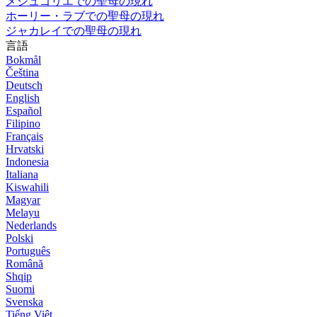
メジュゴリエでの聖母の現れ
ホーリー・ラブでの聖母の現れ
ジャカレイでの聖母の現れ
言語
Bokmål
Čeština
Deutsch
English
Español
Filipino
Français
Hrvatski
Indonesia
Italiana
Kiswahili
Magyar
Melayu
Nederlands
Polski
Português
Română
Shqip
Suomi
Svenska
Tiếng Việt