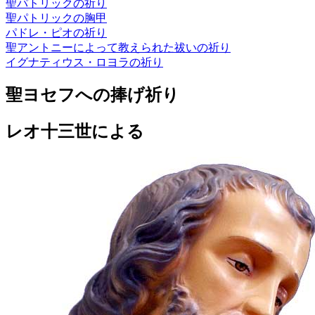
聖パトリックの祈り
聖パトリックの胸甲
パドレ・ピオの祈り
聖アントニーによって教えられた祓いの祈り
イグナティウス・ロヨラの祈り
聖ヨセフへの捧げ祈り
レオ十三世による