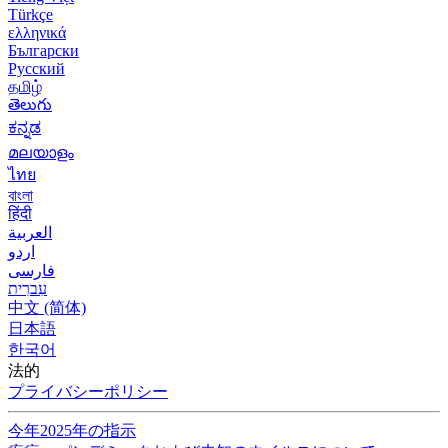
Türkçe
ελληνικά
Български
Русский
தமிழ்
తెలుగు
ಕನ್ನಡ
മലയാളം
ไทย
বাংলা
हिंदी
العربية
اردو
فارسی
עִברִית
中文 (简体)
日本語
한국어
法的
プライバシーポリシー
今年2025年の指示