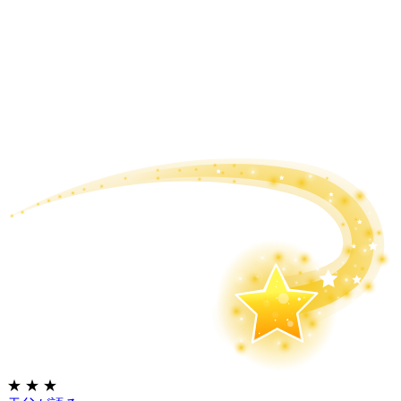
★
★
★