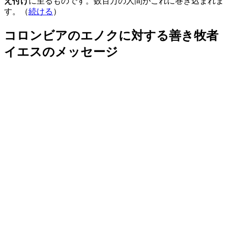
え付け
に至るものです。数百万の人間がこれに巻き込まれま
す。（
続ける
）
コロンビアのエノクに対する善き牧者
イエスのメッセージ