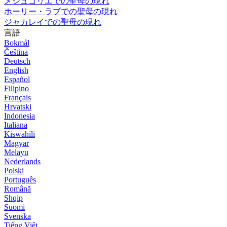
メジュゴリエでの聖母の現れ
ホーリー・ラブでの聖母の現れ
ジャカレイでの聖母の現れ
言語
Bokmål
Čeština
Deutsch
English
Español
Filipino
Français
Hrvatski
Indonesia
Italiana
Kiswahili
Magyar
Melayu
Nederlands
Polski
Português
Română
Shqip
Suomi
Svenska
Tiếng Việt