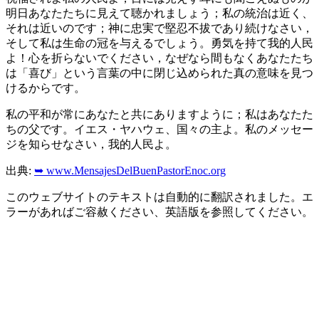
明日あなたたちに見えて聴かれましょう；私の統治は近く、
それは近いのです；神に忠実で堅忍不拔であり続けなさい，
そして私は生命の冠を与えるでしょう。勇気を持て我的人民
よ！心を折らないでください，なぜなら間もなくあなたたち
は「喜び」という言葉の中に閉じ込められた真の意味を見つ
けるからです。
私の平和が常にあなたと共にありますように；私はあなたた
ちの父です。イエス・ヤハウェ、国々の主よ。私のメッセー
ジを知らせなさい，我的人民よ。
出典:
➥ www.MensajesDelBuenPastorEnoc.org
このウェブサイトのテキストは自動的に翻訳されました。エ
ラーがあればご容赦ください、英語版を参照してください。