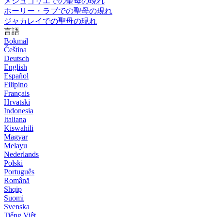
メジュゴリエでの聖母の現れ
ホーリー・ラブでの聖母の現れ
ジャカレイでの聖母の現れ
言語
Bokmål
Čeština
Deutsch
English
Español
Filipino
Français
Hrvatski
Indonesia
Italiana
Kiswahili
Magyar
Melayu
Nederlands
Polski
Português
Română
Shqip
Suomi
Svenska
Tiếng Việt