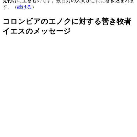
え付け
に至るものです。数百万の人間がこれに巻き込まれま
す。（
続ける
）
コロンビアのエノクに対する善き牧者
イエスのメッセージ