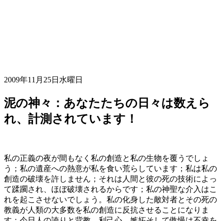
2009年11月25日水曜日
泥の神々：あなたたちの日々は数えら
れ、計測されています！
私の正義の夜が間もなく私の創造と私の生物を覆うでしょ
う；私の遺産への熱意が私を食い荒らしています；私は私の
創造の破壊を許しません；それは人間と彼の死の技術によっ
て蹂躙され、ほぼ破壊されるからです；私の神聖な介入はこ
れを起こさせないでしょう。私の化身した敵対者とその死の
教義が人類の大多数を私の創造に反抗させることになりま
す；今日人の誇りと背教、利己心、嫉妬そして傲慢は不幸を