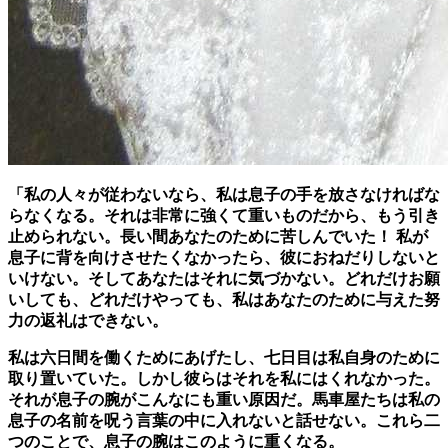
「私の人々が従わないなら、私は息子の手を放さなければな
らなくなる。それは非常に強くて重いものだから、もう引き
止められない。長い間あなたのために苦しんでいた！ 私が
息子に背を向けさせたくなかったら、彼におねだりしないと
いけない。そしてあなたはそれに気づかない。どれだけお願
いしても、どれだけやっても、私はあなたのために与えた努
力の返礼はできない。
私は六日間を働くためにあげたし、七日目は私自身のために
取り置いていた。しかし彼らはそれを私にはくれなかった。
それが息子の腕がこんなにも重い原因だ。馬車屋たちは私の
息子の名前を呪う言葉の中に入れないと話せない。これら二
つのことで、息子の腕はこのように重くなる。