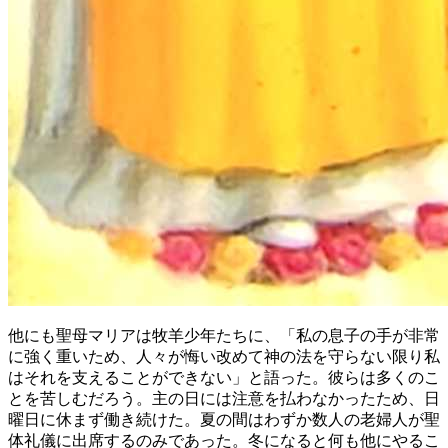
他にも聖母マリアは牧羊少年たちに、「私の息子の手が非常
に強く重いため、人々が悔い改めて神の法を守らない限り私
はそれを支えることができない」と語った。彼らは多くのこ
とを苦しむだろう。主の日には注意を払わなかったため、日
曜日に休まず働き続けた。夏の間はわずか数人の老婦人が聖
体礼儀に出席するのみであった。冬になると何も他にやるこ