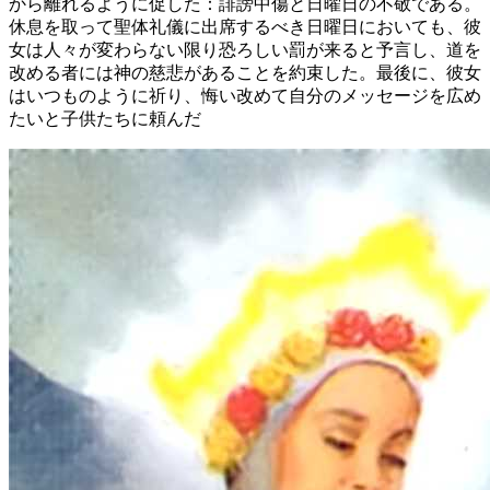
から離れるように促した：誹謗中傷と日曜日の不敬である。
休息を取って聖体礼儀に出席するべき日曜日においても、彼
女は人々が変わらない限り恐ろしい罰が来ると予言し、道を
改める者には神の慈悲があることを約束した。最後に、彼女
はいつものように祈り、悔い改めて自分のメッセージを広め
たいと子供たちに頼んだ