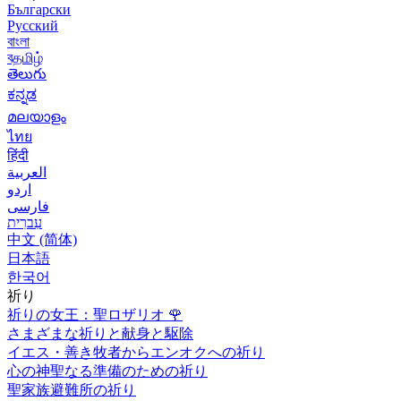
Български
Русский
বাংলা
বதமிழ்
తెలుగు
ಕನ್ನಡ
മലയാളം
ไทย
हिंदी
العربية
اردو
فارسی
עִברִית
中文 (简体)
日本語
한국어
祈り
祈りの女王：聖ロザリオ
🌹
さまざまな祈りと献身と駆除
イエス・善き牧者からエンオクへの祈り
心の神聖なる準備のための祈り
聖家族避難所の祈り