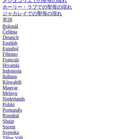
メジュゴリエでの聖母の現れ
ホーリー・ラブでの聖母の現れ
ジャカレイでの聖母の現れ
言語
Bokmål
Čeština
Deutsch
English
Español
Filipino
Français
Hrvatski
Indonesia
Italiana
Kiswahili
Magyar
Melayu
Nederlands
Polski
Português
Română
Shqip
Suomi
Svenska
Tiếng Việt