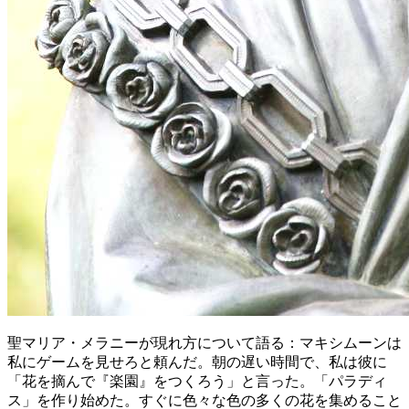
聖マリア・メラニーが現れ方について語る：マキシムーンは
私にゲームを見せろと頼んだ。朝の遅い時間で、私は彼に
「花を摘んで『楽園』をつくろう」と言った。「パラディ
ス」を作り始めた。すぐに色々な色の多くの花を集めること