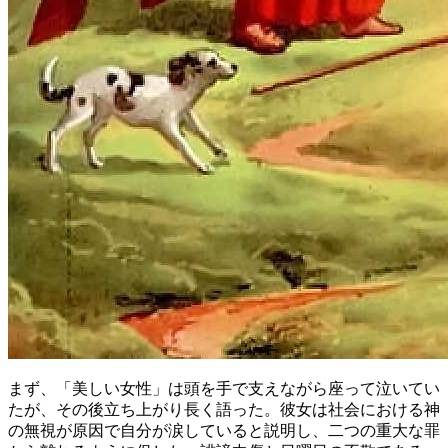
まず、「美しい女性」は頭を手で支えながら座って泣いてい
たが、その後立ち上がり長く語った。彼女は社会における神
の無視が原因で自分が涙していると説明し、二つの重大な罪