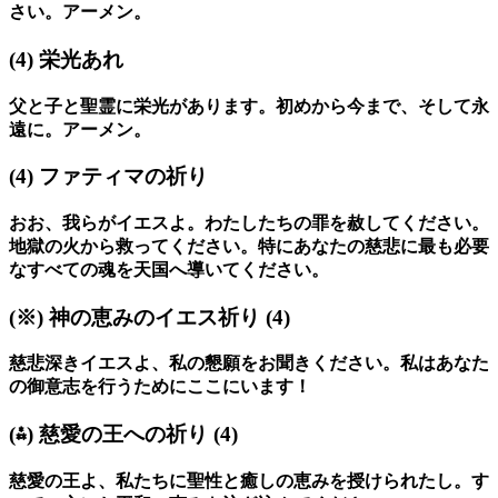
さい。アーメン。
(4)
栄光あれ
父と子と聖霊に栄光があります。初めから今まで、そして永
遠に。アーメン。
(4)
ファティマの祈り
おお、我らがイエスよ。わたしたちの罪を赦してください。
地獄の火から救ってください。特にあなたの慈悲に最も必要
なすべての魂を天国へ導いてください。
(※)
神の恵みのイエス祈り
(4)
慈悲深きイエスよ、私の懇願をお聞きください。私はあなた
の御意志を行うためにここにいます！
(⁂)
慈愛の王への祈り
(4)
慈愛の王よ、私たちに聖性と癒しの恵みを授けられたし。す