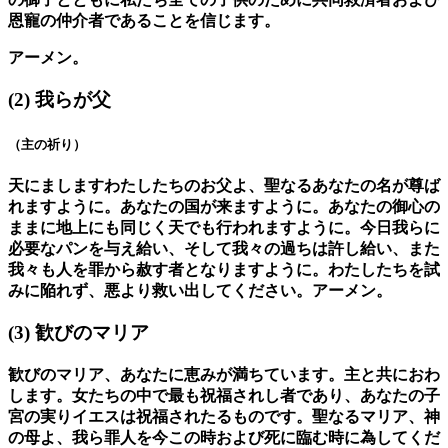
恩寵の仲介者であることを信じます。
アーメン。
(2)
我らが父
（主の祈り）
天にましますわたしたちのお父よ、聖なるあなたの名が尊ば
れますように。あなたの国が来ますように。あなたの御心の
ままに地上にも同じく天でも行われますように。今日我らに
必要なパンを与え給い、そして我々の過ちは許し給い、また
我々も人を罪から赦す者となりますように。わたしたちを試
みに陥れず、悪より救い出してください。アーメン。
(3)
歓びのマリア
歓びのマリア、あなたに恵みが満ちています。主と共におわ
します。女たちの中で最も祝福されし者であり、あなたの子
宮の実りイエスは祝福されたるものです。聖なるマリア、神
の母よ、我ら罪人を今この時および死に臨む時に為してくだ