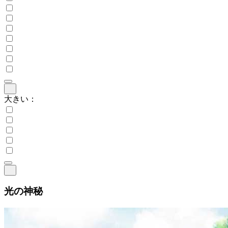
大きい：
光の神秘