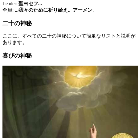
Leader:
聖ヨセフ...
全員:
...我々のために祈り給え。アーメン。
二十の神秘
ここに、すべての二十の神秘について簡単なリストと説明が
あります。
喜びの神秘