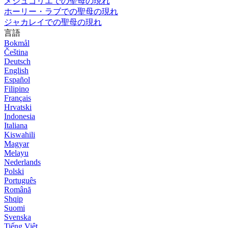
メジュゴリエでの聖母の現れ
ホーリー・ラブでの聖母の現れ
ジャカレイでの聖母の現れ
言語
Bokmål
Čeština
Deutsch
English
Español
Filipino
Français
Hrvatski
Indonesia
Italiana
Kiswahili
Magyar
Melayu
Nederlands
Polski
Português
Română
Shqip
Suomi
Svenska
Tiếng Việt