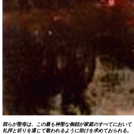
我らが聖母は、この最も神聖な御顔が家庭のすべてにおいて
礼拝と祈りを通じて敬われるように助けを求めておられる。