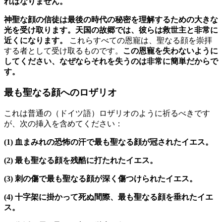
ればなりません。
神聖な顔の信徒は最後の時代の秘密を理解するための大きな
光を受け取ります。天国の故郷では、彼らは救世主と非常に
近くになります。
これらすべての恩寵は、聖なる顔を崇拝
する者として受け取るものです。
この恩寵を失わないように
してください、なぜならそれを失うのは非常に簡単だからで
す。
最も聖なる顔へのロザリオ
これは普通の（ドイツ語）ロザリオのように祈るべきです
が、次の挿入を含めてください：
(1)
血まみれの恐怖の汗で最も聖なる顔が冠されたイエス。
(2)
最も聖なる顔を残酷に打たれたイエス。
(3)
刺の傷で最も聖なる顔が深く傷つけられたイエス。
(4)
十字架に掛かって死ぬ間際、最も聖なる顔を垂れたイエ
ス。