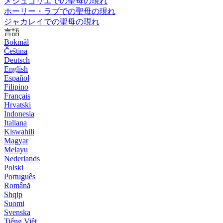
メジュゴリエでの聖母の現れ
ホーリー・ラブでの聖母の現れ
ジャカレイでの聖母の現れ
言語
Bokmål
Čeština
Deutsch
English
Español
Filipino
Français
Hrvatski
Indonesia
Italiana
Kiswahili
Magyar
Melayu
Nederlands
Polski
Português
Română
Shqip
Suomi
Svenska
Tiếng Việt