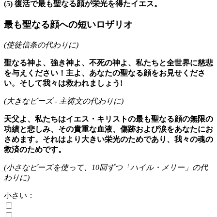
(5)
復活で最も聖なる顔が栄光を得たイエス。
最も聖なる顔への短いロザリオ
(使徒信条の代わりに)
聖なる神よ、強き神よ、不死の神よ、私たちと全世界に慈悲
を与えください！主よ、あなたの聖なる顔をお見せくださ
い。そして我々は救われましょう!
(大きなビーズ - 主祷文の代わりに)
天父よ、私たちはイエス・キリストの最も聖なる顔の無限の
功績と悲しみ、その貴重な血液、傷跡および涙をあなたにお
さめます。それはより大きい栄光のためであり、我々の魂の
救済のためです。
(小さなビーズを使って、10回ずつ「ハイル・メリー」の代
わりに)
小さい：