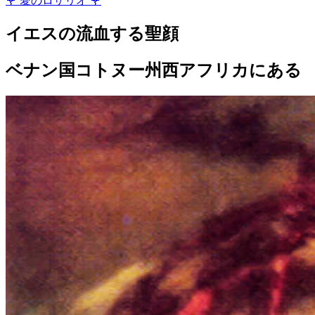
🌹
愛のロザリオ
🌹
イエスの流血する聖顔
ベナン国コトヌー州西アフリカにある