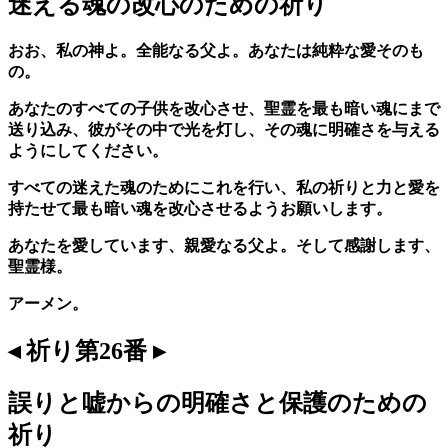
迷える魂の改心のための祈り
おお、私の神よ。全能なる父よ。あなたは純粋な愛そのも
の。
あなたのすべての子供を改心させ、聖霊を最も暗い魂にまで
送り込み、彼がその中で光を灯し、その魂に明確さを与える
ようにしてください。
すべての迷えた魂のためにこれを行い、私の祈りと力と愛を
持たせて最も暗い魂を改心させるようお願いします。
あなたを愛しています、親愛なる父よ。そして感謝します、
聖霊様。
アーメン。
◂ 祈り第26番 ▸
誤りと嘘からの明確さと保護のための
祈り