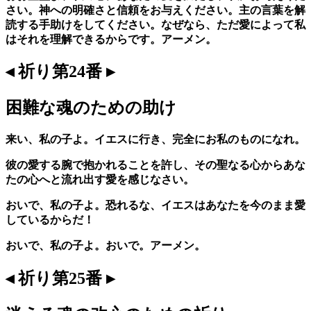
さい。神への明確さと信頼をお与えください。主の言葉を解
読する手助けをしてください。なぜなら、ただ愛によって私
はそれを理解できるからです。アーメン。
◂ 祈り第24番 ▸
困難な魂のための助け
来い、私の子よ。イエスに行き、完全にお私のものになれ。
彼の愛する腕で抱かれることを許し、その聖なる心からあな
たの心へと流れ出す愛を感じなさい。
おいで、私の子よ。恐れるな、イエスはあなたを今のまま愛
しているからだ！
おいで、私の子よ。おいで。アーメン。
◂ 祈り第25番 ▸