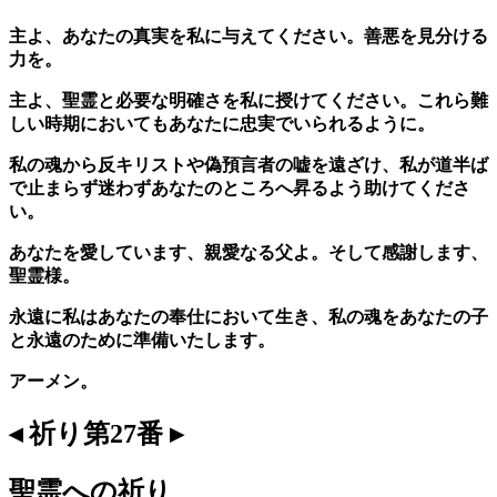
主よ、あなたの真実を私に与えてください。善悪を見分ける
力を。
主よ、聖霊と必要な明確さを私に授けてください。これら難
しい時期においてもあなたに忠実でいられるように。
私の魂から反キリストや偽預言者の嘘を遠ざけ、私が道半ば
で止まらず迷わずあなたのところへ昇るよう助けてくださ
い。
あなたを愛しています、親愛なる父よ。そして感謝します、
聖霊様。
永遠に私はあなたの奉仕において生き、私の魂をあなたの子
と永遠のために準備いたします。
アーメン。
◂ 祈り第27番 ▸
聖霊への祈り