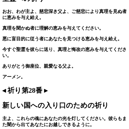
おお、わが主よ、慈悲深き父よ、ご慈悲により真理を見ぬ者
に恵みを与え給え。
真理を聞かぬ者に理解の恵みを与えてください。
悪に盲目的に従う者にあなたを見つける恵みを与え給え。
今すぐ聖霊を彼らに送り、真理と悔改の恵みを与えてくださ
い。
ありがとう御座位、親愛なる父よ。
アーメン。
◂ 祈り第28番 ▸
新しい国への入り口のための祈り
主よ、これらの魂にあなたの光を灯してください。彼らもま
た闇から出てあなたにお越しできるように。