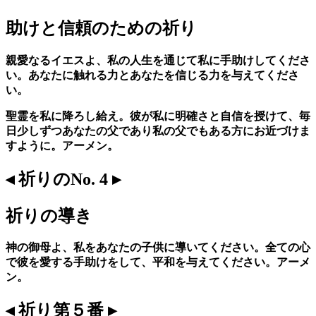
助けと信頼のための祈り
親愛なるイエスよ、私の人生を通じて私に手助けしてくださ
い。あなたに触れる力とあなたを信じる力を与えてくださ
い。
聖霊を私に降ろし給え。彼が私に明確さと自信を授けて、毎
日少しずつあなたの父であり私の父でもある方にお近づけま
すように。アーメン。
◂ 祈りのNo. 4 ▸
祈りの導き
神の御母よ、私をあなたの子供に導いてください。全ての心
で彼を愛する手助けをして、平和を与えてください。アーメ
ン。
◂ 祈り第５番 ▸