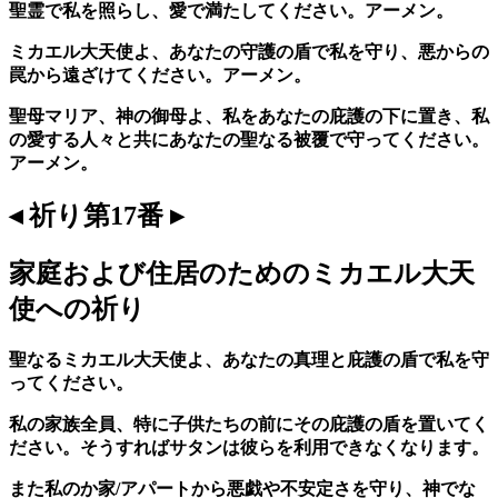
聖霊で私を照らし、愛で満たしてください。アーメン。
ミカエル大天使よ、あなたの守護の盾で私を守り、悪からの
罠から遠ざけてください。アーメン。
聖母マリア、神の御母よ、私をあなたの庇護の下に置き、私
の愛する人々と共にあなたの聖なる被覆で守ってください。
アーメン。
◂ 祈り第17番 ▸
家庭および住居のためのミカエル大天
使への祈り
聖なるミカエル大天使よ、あなたの真理と庇護の盾で私を守
ってください。
私の家族全員、特に子供たちの前にその庇護の盾を置いてく
ださい。そうすればサタンは彼らを利用できなくなります。
また私のか家/アパートから悪戯や不安定さを守り、神でな