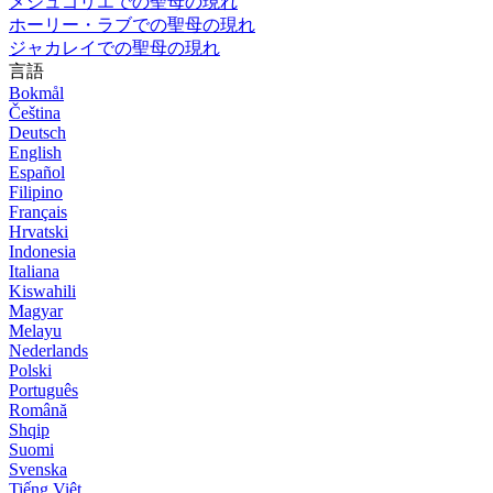
メジュゴリエでの聖母の現れ
ホーリー・ラブでの聖母の現れ
ジャカレイでの聖母の現れ
言語
Bokmål
Čeština
Deutsch
English
Español
Filipino
Français
Hrvatski
Indonesia
Italiana
Kiswahili
Magyar
Melayu
Nederlands
Polski
Português
Română
Shqip
Suomi
Svenska
Tiếng Việt