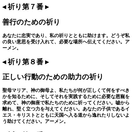
◂ 祈り第７番 ▸
善行のための祈り
あなたに忠実であり、私の祈りとともに助けます。どうぞ私
の良い意思を受け入れて、必要な場所へ伝えてください。ア
ーメン。
◂ 祈り第８番 ▸
正しい行動のための助力の祈り
聖母マリア、神の御母よ、私たちが何が正しくて何をすべき
かを知るために、そしてそれを実践するために必要な恩寵を
求めて、神の御座で私たちのために祈ってください。嘘から
離れ、堅く立つ力を与えてください。あなたの子供であるイ
エス・キリストとともに天国へ入る道から逸れたりしないよ
う助けてください。アーメン。