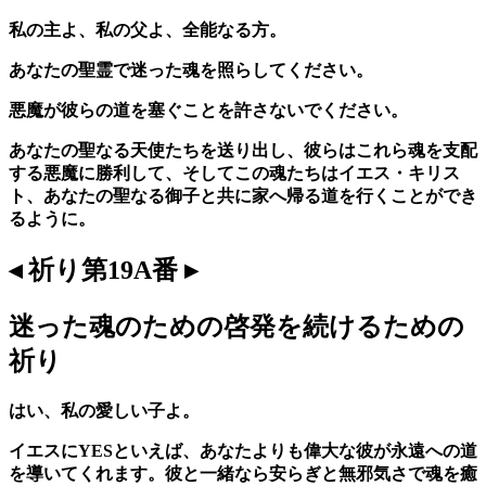
私の主よ、私の父よ、全能なる方。
あなたの聖霊で迷った魂を照らしてください。
悪魔が彼らの道を塞ぐことを許さないでください。
あなたの聖なる天使たちを送り出し、彼らはこれら魂を支配
する悪魔に勝利して、そしてこの魂たちはイエス・キリス
ト、あなたの聖なる御子と共に家へ帰る道を行くことができ
るように。
◂ 祈り第19A番 ▸
迷った魂のための啓発を続けるための
祈り
はい、私の愛しい子よ。
イエスにYESといえば、あなたよりも偉大な彼が永遠への道
を導いてくれます。彼と一緒なら安らぎと無邪気さで魂を癒