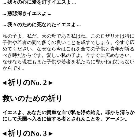
... 我々の心に愛を灯すイエスよ ...
... 慈悲深きイエスよ ...
... 我々のために死なれたイエスよ ...
私の子よ、私だ。天の母である私はね。このロザリオは特に
子供や若者の間で多くの良いことを成すでしょう。今すぐ広
めてください、なぜなら今はこれを全ての子供と青年が祈る
べき時だからです。愛しい私の子よ。今すぐに広めなさい、
なぜなら現在もまた子供や若者を私たちに導かねばならない
からです。
◂ 祈りのNo. 2 ▸
救いのための祈り
イエスよ、あなたの貴重な血で私を浄め給え。罪から清らか
にして天国へ入るに値する者とされんことを。アーメン。
◂ 祈りのNo. 3 ▸