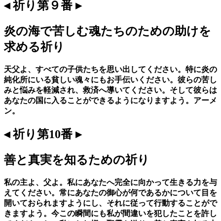
◂ 祈り第９番 ▸
炎の海で苦しむ魂たちのための助けを
求める祈り
天父よ、すべての子供たちを思い出してください。特に炎の
純化所にいる貧しい魂々にもお手伝いください。彼らの苦し
みと悩みを軽減され、救済へ導いてください。そして彼らは
あなたの国に入ることができるようになりますよう。アーメ
ン。
◂ 祈り第10番 ▸
善と真実を知るための祈り
私の主よ、父よ。私にあなたへ完全に向かって生きる力を与
えてください。常にあなたの御心が何であるかについて目を
開いておられますようにし、それに従って行動することがで
きますよう。今この瞬間にも私が間違いを犯したことを許し