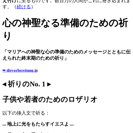
え付け
に至るものです。数百万の人間がこれに巻き込まれま
す。（
続ける
）
心の神聖なる準備のための祈
り
「マリアへの神聖な心の準備のためのメッセージとともに伝
えられた終末期のための祈り」
➥ dievorbereitung.jp
◂ 祈りのNo. 1 ▸
子供や若者のためのロザリオ
以下の挿入文で祈る：
... 地上に光をもたらすイエスよ ...