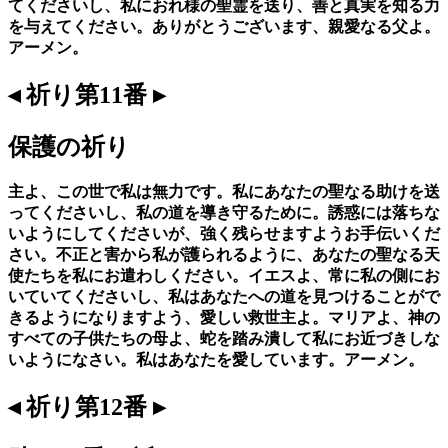
てくださいし、私におれ様の聖霊を送り、善と真実を知る力
を与えてください。ありがとうございます、親愛なる父よ。
アーメン。
◂ 祈り第11番 ▸
保護の祈り
主よ、この世で私は無力です。私にあなたの聖なる助けを送
ってくださいし、私の道を導き守るために。誘惑には落ちな
いようにしてくださいが、強く残らせますようお手伝いくだ
さい。不正と害から私が護られるように、あなたの聖なる天
使たちを私にお遣わしください。イエスよ、常に私の側にお
いていてくださいし、私はあなたへの道を見つけることがで
きるようになりますよう、愛しい救世主よ。マリアよ、神の
すべての子供たちの母よ、蛇を踏み潰して私にお近づきしな
いようになさい。私はあなたを愛しています。アーメン。
◂ 祈り第12番 ▸