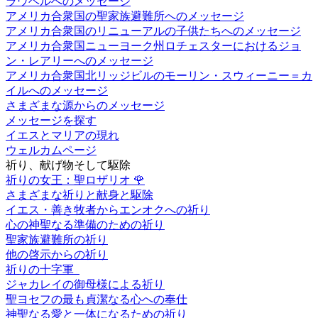
ラウベルへのメッセージ
アメリカ合衆国の聖家族避難所へのメッセージ
アメリカ合衆国のリニューアルの子供たちへのメッセージ
アメリカ合衆国ニューヨーク州ロチェスターにおけるジョ
ン・レアリーへのメッセージ
アメリカ合衆国北リッジビルのモーリン・スウィーニー＝カ
イルへのメッセージ
さまざまな源からのメッセージ
メッセージを探す
イエスとマリアの現れ
ウェルカムページ
祈り、献げ物そして駆除
祈りの女王：聖ロザリオ
🌹
さまざまな祈りと献身と駆除
イエス・善き牧者からエンオクへの祈り
心の神聖なる準備のための祈り
聖家族避難所の祈り
他の啓示からの祈り
祈りの十字軍
ジャカレイの御母様による祈り
聖ヨセフの最も貞潔なる心への奉仕
神聖なる愛と一体になるための祈り