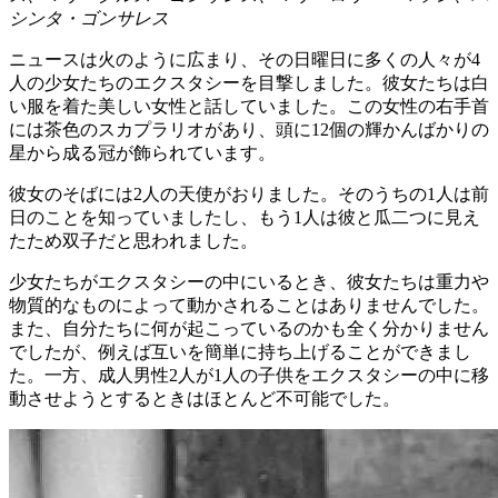
シンタ・ゴンサレス
ニュースは火のように広まり、その日曜日に多くの人々が4
人の少女たちのエクスタシーを目撃しました。彼女たちは白
い服を着た美しい女性と話していました。この女性の右手首
には茶色のスカプラリオがあり、頭に12個の輝かんばかりの
星から成る冠が飾られています。
彼女のそばには2人の天使がおりました。そのうちの1人は前
日のことを知っていましたし、もう1人は彼と瓜二つに見え
たため双子だと思われました。
少女たちがエクスタシーの中にいるとき、彼女たちは重力や
物質的なものによって動かされることはありませんでした。
また、自分たちに何が起こっているのかも全く分かりません
でしたが、例えば互いを簡単に持ち上げることができまし
た。一方、成人男性2人が1人の子供をエクスタシーの中に移
動させようとするときはほとんど不可能でした。