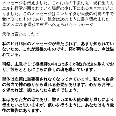
メッセージを伝えました。これは山の中腹付近、現在聖ミカ
エル礼拝堂が囲まれている場所の少し下にある空き地で起こ
りました。このメッセージはコンサイタが天使の幻視の中で
受け取ったものであり、彼女は次のように書き留めました：
聖ミカエルを通じて世界へ伝えられたメッセージ
天使は言いました：
私の10月18日のメッセージが果たされず、あまり知られてい
ないため、これが最後のものです。杯が満ちる前に、今は溢
れている。
司祭、主教そして枢機卿の中には多くが滅びの道を歩んでお
り、彼らとともにさらに多くの魂を導いています。
聖体は次第に重要視されなくなってきています。私たち自身
の努力で神の怒りから逃れる必要があります。心からお許し
を求めれば、彼はあなたを赦すでしょう。
私はあなた方の母であり、聖ミカエル天使の取り成しにより
伝えたいと思いますが、償いを行うように。あなたはもう最
後の警告にあります。