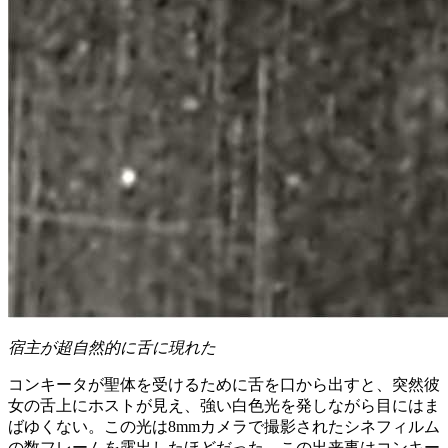
宿主が超自然的に舌に現れた
コンキータが聖体を受けるために舌を口から出すと、突然彼
女の舌上にホストが見え、強い白色光を発しながら目にはま
ばゆくない。この光は8mmカメラで撮影されたシネフィルム
の数フレームを露出したほどだった。この出来事はコンキー