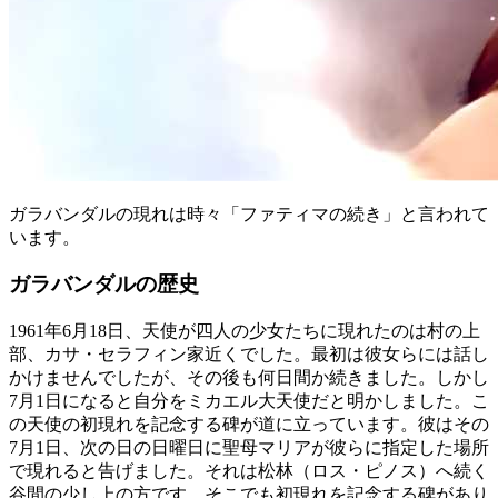
ガラバンダルの現れは時々「ファティマの続き」と言われて
います。
ガラバンダルの歴史
1961年6月18日、天使が四人の少女たちに現れたのは村の上
部、カサ・セラフィン家近くでした。最初は彼女らには話し
かけませんでしたが、その後も何日間か続きました。しかし
7月1日になると自分をミカエル大天使だと明かしました。こ
の天使の初現れを記念する碑が道に立っています。彼はその
7月1日、次の日の日曜日に聖母マリアが彼らに指定した場所
で現れると告げました。それは松林（ロス・ピノス）へ続く
谷間の少し上の方です。そこでも初現れを記念する碑があり