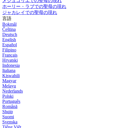
メジュゴリエでの聖母の現れ
ホーリー・ラブでの聖母の現れ
ジャカレイでの聖母の現れ
言語
Bokmål
Čeština
Deutsch
English
Español
Filipino
Français
Hrvatski
Indonesia
Italiana
Kiswahili
Magyar
Melayu
Nederlands
Polski
Português
Română
Shqip
Suomi
Svenska
Tiếng Việt