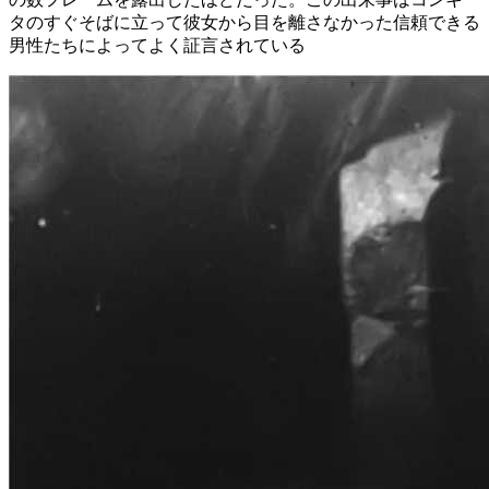
タのすぐそばに立って彼女から目を離さなかった信頼できる
男性たちによってよく証言されている