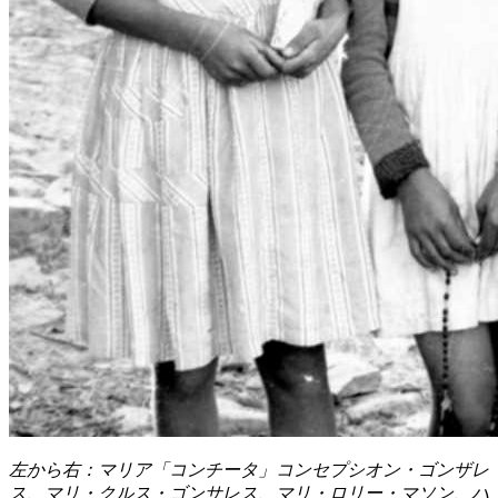
左から右：マリア「コンチータ」コンセプシオン・ゴンザレ
ス、マリ・クルス・ゴンサレス、マリ・ロリー・マソン、ハ