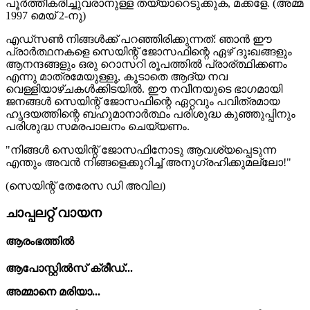
പൂർത്തീകരിച്ചുവരാനുള്ള തയ്യാറെടുക്കുക, മക്കളേ.
(അമ്മ
1997 മെയ് 2-നു)
എഡ്സൺ നിങ്ങൾക്ക് പറഞ്ഞിരിക്കുന്നത്: ഞാൻ ഈ
പ്രാർത്ഥനകളെ സെയിന്റ് ജോസഫിന്റെ ഏഴ് ദുഃഖങ്ങളും
ആനന്ദങ്ങളും ഒരു റൊസറി രൂപത്തിൽ പ്രാര്ത്ഥിക്കണം
എന്നു മാത്രമേയുള്ളൂ, കൂടാതെ ആദ്യ നവ
വെള്ളിയാഴ്ചകൾക്കിടയിൽ. ഈ നവീനയുടെ ഭാഗമായി
ജനങ്ങൾ സെയിന്റ് ജോസഫിന്റെ ഏറ്റവും പവിത്രമായ
ഹൃദയത്തിന്റെ ബഹുമാനാർത്ഥം പരിശുദ്ധ കുഞ്ഞുപ്പിനും
പരിശുദ്ധ സമരപാലനം ചെയ്യണം.
"നിങ്ങൾ സെയിന്റ് ജോസഫിനോടു ആവശ്യപ്പെടുന്ന
എന്തും അവൻ നിങ്ങളെക്കുറിച്ച് അനുഗ്രഹിക്കുമല്ലോ!"
(സെയിന്റ് തേരേസ ഡി അവില)
ചാപ്പലറ്റ് വായന
ആരംഭത്തിൽ
ആപോസ്റ്റിൽസ് ക്രീഡ്...
അമ്മാനെ മരിയാ...