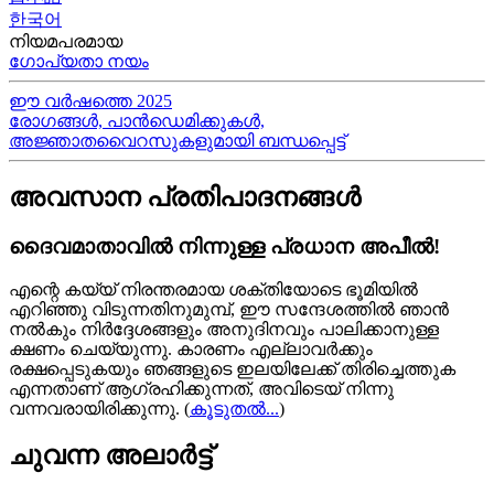
한국어
നിയമപരമായ
ഗോപ്യതാ നയം
ഈ വർഷത്തെ 2025
രോഗങ്ങൾ, പാൻഡെമിക്കുകൾ,
അജ്ഞാതവൈറസുകളുമായി ബന്ധപ്പെട്ട്
അവസാന പ്രതിപാദനങ്ങൾ
ദൈവമാതാവിൽ നിന്നുള്ള പ്രധാന അപീൽ!
എന്റെ കയ്യ്‍ നിരന്തരമായ ശക്തിയോടെ ഭൂമിയിൽ
എറിഞ്ഞു വിടുന്നതിനുമുമ്പ്, ഈ സന്ദേശത്തിൽ ഞാൻ
നൽകും നിർദ്ദേശങ്ങളും അനുദിനവും പാലിക്കാനുള്ള
ക്ഷണം ചെയ്യുന്നു. കാരണം എല്ലാവർക്കും
രക്ഷപ്പെടുകയും ഞങ്ങളുടെ ഇലയിലേക്ക് തിരിച്ചെത്തുക
എന്നതാണ് ആഗ്രഹിക്കുന്നത്, അവിടെയ്‍ നിന്നു
വന്നവരായിരിക്കുന്നു.
(
കൂടുതൽ...
)
ചുവന്ന അലാർട്ട്