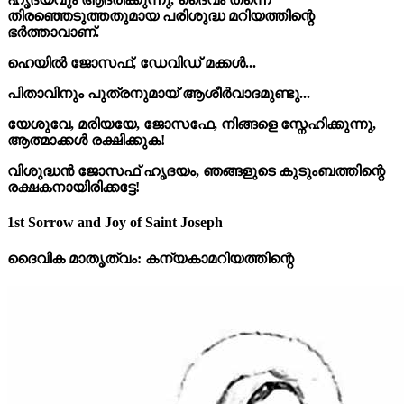
തിരഞ്ഞെടുത്തതുമായ പരിശുദ്ധ മറിയത്തിന്റെ
ഭർത്താവാണ്.
ഹെയിൽ ജോസഫ്, ഡേവിഡ് മക്കൾ...
പിതാവിനും പുത്രനുമായ് ആശീർവാദമുണ്ടു...
യേശുവേ, മരിയയേ, ജോസഫേ, നിങ്ങളെ സ്നേഹിക്കുന്നു,
ആത്മാക്കൾ രക്ഷിക്കുക!
വിശുദ്ധൻ ജോസഫ് ഹൃദയം, ഞങ്ങളുടെ കുടുംബത്തിന്റെ
രക്ഷകനായിരിക്കട്ടേ!
1st Sorrow and Joy of Saint Joseph
ദൈവിക മാതൃത്വം: കന്യകാമറിയത്തിന്റെ