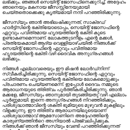
ലഭിക്കും. ഞങ്ങൾ സെയിന്റ് ജോസഫിനെക്കുറിച്ച്, അദ്ദേഹം
ഞാനെയും മകനായ ജീസസ്സിനേയുമായി
ചെയ്തതൊക്കെക്കു കൃത്യമായി നന്ദി പറഞ്ഞിരിക്കുന്നു.
ജീസസ്‌യും ഞാൻ അഭിലഷിക്കുന്നത്, സാക്രഡ്
ഹാർട്ട്സിന്റെ ഭക്തിയോടൊപ്പം, സെയിന്റ് ജോസഫിന്റെ
ഏറ്റവും പവിത്രമായ ഹൃദയത്തിന്റെ ഭക്തി കൂടെ
ഉണ്ടാകണമെന്നാണ്. ലോകത്തുടനീളം എന്റെ മക്കൾ,
പ്രത്യേകമായി ആദ്യ വെള്ളിയാഴ്ചയിൽ നിങ്ങൾക്ക്
സെയിന്റ് ജോസഫിന്റെ ഏറ്റവും പവിത്രമായ
ഹൃദയത്തിന്റെ ഭക്തി വഴി ദൈവിക അനുഗ്രഹങ്ങൾ
ലഭിക്കും.
നിങ്ങൾ എല്ലാവരെയും ഈ മിഷൻ ലോർഡ്‌നിന്ന്
സ്വീകരിച്ചിരിക്കുന്നു, സെയിന്റ് ജോസഫിന്റെ ഏറ്റവും
പവിത്രമായ ഹൃദയത്തിന്റെ ഭക്തിയെ ലോകമൊട്ടുക്കും
പ്രചാരണം ചെയ്യണമെന്ന്. ഇപ്പോൾ ദൈവം നമ്മുടെ
ആരാധനയുടെ ത്രിത്വം പൂർത്തീകരിച്ചിരിക്കുന്നു. ഞാൻ
മക്കളേ, ജീസസ്‌യും ഞാനുമായി തുടങ്ങിയതു് വഴി എല്ലാം
പൂർണ്ണമായി. ഇന്നെ അനുഗ്രഹങ്ങൾ നിറഞ്ഞിരിക്കും,
പരിശുദ്ധാത്മാവിന്റെ ശക്തി ഭൂമിയുടെ മുഴുവൻ മുകളിലും
വിളക്കുന്നു. ഈ ത്രിത്വ ആരാധനയിലൂടെയാണ്
പരിശുദ്ധാത്മാവ് ആമസോണിനെ അദ്ദേഹത്തിന്റെ
കാരുണ്യത്തിൻറെ അഗ്നിയാൽ പ്രജ്വലിപ്പിക്കുക.
നിങ്ങൾക്ക് ഞാൻ ജീസസ്‌യും വേണ്ടി പറഞ്ഞിരിക്കുന്നത്