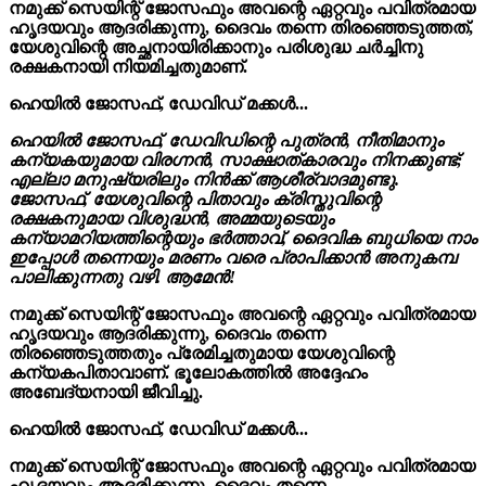
നമുക്ക് സെയിന്റ് ജോസഫും അവന്റെ ഏറ്റവും പവിത്രമായ
ഹൃദയവും ആദരിക്കുന്നു, ദൈവം തന്നെ തിരഞ്ഞെടുത്തത്,
യേശുവിന്റെ അച്ഛനായിരിക്കാനും പരിശുദ്ധ ചർച്ചിനു
രക്ഷകനായി നിയമിച്ചതുമാണ്.
ഹെയിൽ ജോസഫ്, ഡേവിഡ് മക്കൾ...
ഹെയിൽ ജോസഫ്, ഡേവിഡിന്റെ പുത്രൻ, നീതിമാനും
കന്യകയുമായ വിരഗ്നന്‍, സാക്ഷാത്കാരവും നിനക്കുണ്ട്;
എല്ലാ മനുഷ്യരിലും നിൻക്ക് ആശീര്വാദമുണ്ടു.
ജോസഫ്, യേശുവിന്റെ പിതാവും ക്രിസ്തുവിന്റെ
രക്ഷകനുമായ വിശുദ്ധൻ, അമ്മയുടെയും
കന്യാമറിയത്തിന്റെയും ഭർത്താവ്, ദൈവിക ബുധിയെ നാം
ഇപ്പോൾ തന്നെയും മരണം വരെ പ്രാപിക്കാൻ അനുകമ്പ
പാലിക്കുന്നതു വഴി. ആമേന്‍!
നമുക്ക് സെയിന്റ് ജോസഫും അവന്റെ ഏറ്റവും പവിത്രമായ
ഹൃദയവും ആദരിക്കുന്നു, ദൈവം തന്നെ
തിരഞ്ഞെടുത്തതും പ്രേമിച്ചതുമായ യേശുവിന്റെ
കന്യകപിതാവാണ്. ഭൂലോകത്തിൽ അദ്ദേഹം
അബേദ്യനായി ജീവിച്ചു.
ഹെയിൽ ജോസഫ്, ഡേവിഡ് മക്കൾ...
നമുക്ക് സെയിന്റ് ജോസഫും അവന്റെ ഏറ്റവും പവിത്രമായ
ഹൃദയവും ആദരിക്കുന്നു, ദൈവം തന്നെ