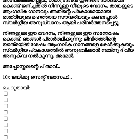
അപേക്ഷിക്കപ്പെട്ടത്, ശിശു ദേവൻ ഇങ്ങനെ ദാരിദ്ര്യം
കൊണ്ട് ജനിച്ചതിൽ നിന്നുള്ള നീയുടെ വേദനം, താങ്കളുടെ
ആംഗലിക ഗാനവും അതിന്റെ പ്രകാശമയമായ
രാത്രിയുടെ മഹത്തായ സൗന്ദര്യവും കണ്ടപ്പോൾ
സ്വർഗ്ഗീയ അനുധ്വാനം ആയി പരിവർത്തനപ്പെട്ടു.
നിങ്ങളുടെ ഈ വേദനം, നിങ്ങളുടെ ഈ സന്തോഷം
കൊണ്ട്, ഞങ്ങൾ പ്രാർത്ഥിക്കുന്നു: ജീവിതത്തിന്റെ
യാത്രയ്ക്ക് ശേഷം ആംഗലിക ഗാനങ്ങളെ കേൾക്കുകയും
സ്വർഗ്ഗീയ പ്രകാശത്തിൽ അനുഭവിക്കാൻ നമ്മിനു ദിവ്യ
അനുകമ്പ നൽകുന്നു. അമേൻ.
അപ്പോസ്തലന്റെ പിതാവ്...
10x
ജയിക്കൂ സെന്റ് ജോസഫ്...
ചെറുതായി: