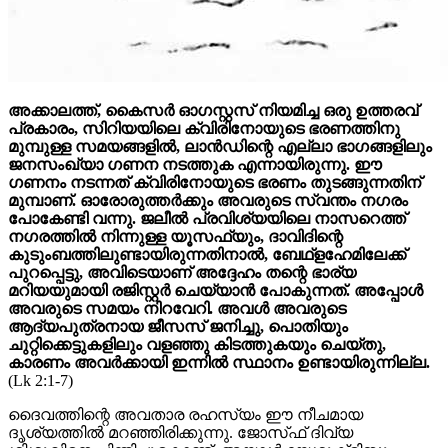
അക്കാലത്ത്, കൈസർ ഓഗസ്റ്റസ്‌ നിയമിച്ച ഒരു ഉത്തരവ്
പ്രകാരം, സിറിയയിലെ ക്വിരിനോയുടെ ഭരണത്തിനു
മുമ്പുള്ള സമയങ്ങളിൽ, ലാൻഡിന്റെ എല്ലാ ഭാഗങ്ങളിലും
ജനസംഖ്യാ ഗണന നടത്തുക എന്നായിരുന്നു. ഈ
ഗണനം നടന്നത് ക്വിരിനോയുടെ ഭരണം തുടങ്ങുന്നതിന്
മുമ്പാണ്. ഓരോരുത്തർക്കും അവരുടെ സ്വന്തം നഗരം
പോകേണ്ടി വന്നു. ജലീൽ പ്രവിശ്യയിലെ നാസറെത്ത്
നഗരത്തിൽ നിന്നുള്ള യൂസഫ്‌യും, ദാവിദിന്റെ
കുടുംബത്തിലുണ്ടായിരുന്നതിനാൽ, ബേഥ്‌ളഹേമിലേക്ക്
പുറപ്പെട്ടു, അവിടെയാണ് അദ്ദേഹം തന്റെ ഭാര്യ
മറിയയുമായി രജിസ്റ്റർ ചെയ്യാൻ പോകുന്നത്. അപ്പോൾ
അവരുടെ സമയം നിറവേറി. അവൾ അവരുടെ
ആദ്യപുത്രനായ ജീസസ്‌ ജനിച്ചു, പൊതിയും
ചുറ്റിക്കെട്ടുകളിലും വളഞ്ഞു കിടത്തുകയും ചെയ്തു,
കാരണം അവർക്കായി ഇന്നിൽ സ്ഥാനം ഉണ്ടായിരുന്നില്ല.
(Lk 2:1-7)
ദൈവത്തിന്റെ അവതാര രഹസ്യം ഈ നീചമായ
ദൃശ്യത്തിൽ മറഞ്ഞിരിക്കുന്നു. ജോസ്‌ഫ് ദിവ്യ