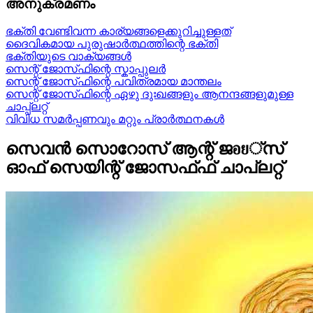
അനുക്രമണം
ഭക്തി വേണ്ടിവന്ന കാര്യങ്ങളെക്കുറിച്ചുള്ളത്
ദൈവികമായ പുരുഷാർത്ഥത്തിന്റെ ഭക്തി
ഭക്തിയുടെ വാക്യങ്ങൾ
സെന്റ് ജോസ്‌ഫിന്റെ സ്കാപ്പുലർ
സെന്റ് ജോസ്‌ഫിന്റെ പവിത്രമായ മാന്തലം
സെന്റ് ജോസ്‌ഫിന്റെ ഏഴു ദുഃഖങ്ങളും ആനന്ദങ്ങളുമുള്ള
ചാപ്പ്ലറ്റ്
വിവിധ സമർപ്പണവും മറ്റും പ്രാർത്ഥനകൾ
സെവൻ സൊറോസ് ആന്റ് ജอย്സ്
ഓഫ് സെയിന്റ് ജോസഫ്ഫ് ചാപ്ലറ്റ്