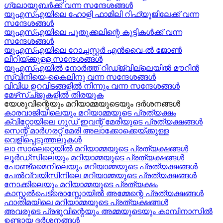
ഗ്ലോയുബർക്ക് വന്ന സന്ദേശങ്ങൾ
യുഎസ്എയിലെ ഹോളി ഫാമിലി റിഫ്യൂജിലേക്ക് വന്ന
സന്ദേശങ്ങൾ
യുഎസ്എയിലെ പുതുക്കലിന്റെ കുട്ടികള്‍ക്ക് വന്ന
സന്ദേശങ്ങള്‍
യുഎസ്എയിലെ റോച്ചസ്റ്റർ എൻവൈ-ൽ ജോൺ
ലീറിയ്ക്കുള്ള സന്ദേശങ്ങൾ
യുഎസ്എയിൽ നോർത്ത് റിഡ്ജ്വില്ലെയിൽ മൗറീൻ
സ്വിനിയെ-കൈലിനു വന്ന സന്ദേശങ്ങള്‍
വിവിധ ഉറവിടങ്ങളിൽ നിന്നും വന്ന സന്ദേശങ്ങൾ
മേഴ്‍സ്ച്ജുകളിൽ തിരയുക
യേശുവിന്റെയും മറിയാമ്മയുടെയും ദർശനങ്ങൾ
കാരവാജിയിലെയും മറിയാമ്മയുടെ പ്രത്യക്ഷം
ക്വിറ്റോയിലെ ഗുഡ് ഇവന്റ് മേരിയുടെ പ്രത്യക്ഷങ്ങൾ
സെന്റ് മാർഗരറ്റ് മേരി അലാക്കോക്കെയ്ക്കുള്ള
വെളിപ്പെടുത്തലുകൾ
ലാ സാലെറ്റെയിൽ മറിയാമ്മയുടെ പ്രത്യക്ഷങ്ങൾ
ലൂർഡ്സിലെയും മറിയാമ്മയുടെ പ്രത്യക്ഷങ്ങൾ
പോണ്ട്മൈനിലെയും മറിയാമ്മയുടെ പ്രത്യക്ഷങ്ങൾ
പേൽവ്വയിസിനിലെ മറിയാമ്മയുടെ പ്രത്യക്ഷങ്ങൾ
നോക്കിലെയും മറിയാമ്മയുടെ പ്രത്യക്ഷം
കാസ്റ്റൽപെട്രൊസ്സോയിൽ അമ്മേന്റെ പ്രത്യക്ഷങ്ങൾ
ഫാതിമയിലെ മറിയാമ്മയുടെ പ്രത്യക്ഷങ്ങൾ
അവരുടെ പ്രഭുവിന്റെയും അമ്മയുടെയും കാമ്പിനാസിൽ
ഉണ്ടായ ദർശനങ്ങൾ