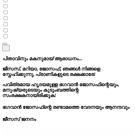
പിതാവിനും മകനുമായ് ആരാധനം...
ജീസസ്, മറിയാ, ജോസഫ്, ഞങ്ങൾ നിങ്ങളെ
സ്നേഹിക്കുന്നു, പ്രാണികളുടെ രക്ഷക്കാരേ!
പവിത്രമായ ഹൃദയമുള്ള ഭഗവാൻ ജോസഫിന്റെയും,
മനുഷ്യരുടെയും കുടുംബത്തിന്റെ
സംരക്ഷകനായിരിക്കുക!
ഭഗവാൻ ജോസഫ്‌ന്റെ രണ്ടാമത്തെ വേദനയും ആനന്ദവും
ജീസസ് ജനനം