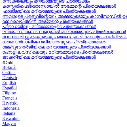
നോക്കിലെയും മറിയാമ്മയുടെ പ്രത്യക്ഷം
കാസ്റ്റൽപെട്രൊസ്സോയിൽ അമ്മേന്റെ പ്രത്യക്ഷങ്ങൾ
ഫാതിമയിലെ മറിയാമ്മയുടെ പ്രത്യക്ഷങ്ങൾ
അവരുടെ പ്രഭുവിന്റെയും അമ്മയുടെയും കാമ്പിനാസിൽ 
ബോറെയിങ്ങിൽ അമ്മേന്റെ പ്രത്യക്ഷങ്ങൾ
ഹീഡെയിലും മറിയാമ്മയുടെ പ്രത്യക്ഷങ്ങൾ
ഘിയേ ഡി ബോണാറ്റെയിൽ മറിയാമ്മയുടെ പ്രത്യക്ഷങ്ങൾ
റോസാ മിസ്റ്റിക്കയുടെയും മൊണ്ടിച്ചാരി, ഫോന്റാനെല്ലിൽ 
ഗരബാൻഡലിലെ മറിയാമ്മയുടെ പ്രത്യക്ഷങ്ങൾ
മേജ്ദുഗോർജിയിലെ മറിയാമ്മയുടെ പ്രത്യക്ഷങ്ങൾ
ഹോളി ലവ്‌സിലെയും മറിയാമ്മയുടെ പ്രത്യക്ഷങ്ങൾ
ജാക്കറീയിലെ മറിയാമ്മയുടെ പ്രത്യക്ഷങ്ങൾ
ഭാഷ
Bokmål
Čeština
Deutsch
English
Español
Filipino
Français
Hrvatski
Indonesia
Italiana
Kiswahili
Magyar