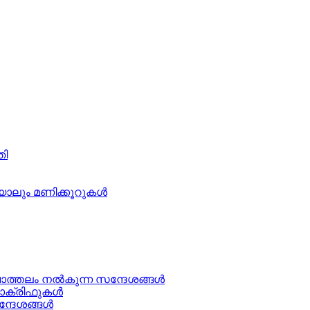
തി
ാലും മണിക്കൂറുകള്‍
ചാത്തലം നൽകുന്ന സന്ദേശങ്ങള്‍
ക്രിഫുകള്‍
ന്ദേശങ്ങൾ