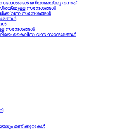
്ദേശങ്ങൾ മറിയാമ്മയ്ക്കു വന്നത്
രയ്ക്കുള്ള സന്ദേശങ്ങള്‍
ക് വന്ന സന്ദേശങ്ങൾ
േശങ്ങൾ
ള്‍
്ള സന്ദേശങ്ങൾ
ിയെ-കൈലിനു വന്ന സന്ദേശങ്ങള്‍
തി
ാലും മണിക്കൂറുകള്‍