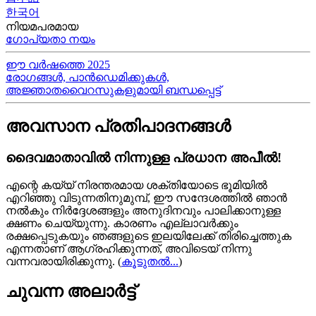
한국어
നിയമപരമായ
ഗോപ്യതാ നയം
ഈ വർഷത്തെ 2025
രോഗങ്ങൾ, പാൻഡെമിക്കുകൾ,
അജ്ഞാതവൈറസുകളുമായി ബന്ധപ്പെട്ട്
അവസാന പ്രതിപാദനങ്ങൾ
ദൈവമാതാവിൽ നിന്നുള്ള പ്രധാന അപീൽ!
എന്റെ കയ്യ്‍ നിരന്തരമായ ശക്തിയോടെ ഭൂമിയിൽ
എറിഞ്ഞു വിടുന്നതിനുമുമ്പ്, ഈ സന്ദേശത്തിൽ ഞാൻ
നൽകും നിർദ്ദേശങ്ങളും അനുദിനവും പാലിക്കാനുള്ള
ക്ഷണം ചെയ്യുന്നു. കാരണം എല്ലാവർക്കും
രക്ഷപ്പെടുകയും ഞങ്ങളുടെ ഇലയിലേക്ക് തിരിച്ചെത്തുക
എന്നതാണ് ആഗ്രഹിക്കുന്നത്, അവിടെയ്‍ നിന്നു
വന്നവരായിരിക്കുന്നു.
(
കൂടുതൽ...
)
ചുവന്ന അലാർട്ട്