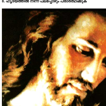
8. ഹൃദയത്തിൽ നിന്ന് പലപ്പോഴും പ്രാർത്ഥിക്കുക