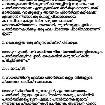
പറഞ്ഞുകൊണ്ടിരിക്കുന്നത് ക്രോസ്സിന്റെ സൂചനം ഒരു
പ്രാർത്ഥനയാണ് എന്നുള്ളതിനെ ഓർക്കുവാനാണ്. ഇത്
മാത്രമല്ല വാക്കുകളും അത്തരം പ്രാർത്ഥനകളിലേക്ക്
എത്താൻ നിങ്ങൾക്കു തൊട്ടുപിന്നാലെയായി
കണക്കിലെടുക്കുന്നില്ല. ഹൃദയം കൊണ്ട്
ദൈവഭക്തിയോടെ പറഞ്ഞാൽ, തുടർന്നുള്ള എല്ലാ
പ്രാർത്ഥനകൾക്കും ഒരു ഫലപ്രദമായ പ്രാര്ത്ഥനയാണ്
ഇത്.”
2. കൈകളിൽ ഒരു ക്രൂസിഫിക്സ് പിടിക്കുക
യേശു:
“എന്റെ പരിശുദ്ധിയെ വ്യക്തമായി മനസ്സിലാക്കുക.
പ്രാർത്ഥിക്കുന്നപ്പോൾ, കൈകളിൽ ക്രൂസിഫിക്സ്
പിടിച്ചിരിക്കണം.”
2003 മാർച്ച് 28
3. സമയത്തിന്റെ എല്ലാ പ്രാർത്ഥനകളും നിങ്ങളുടെ
പ്രാർത്ഥനകൾക്ക് ചേർക്കുക
യേശു:
“പ്രാർത്ഥിക്കുന്നപ്പോൾ, എക്കാലത്തെയും
പ്രാർത്ഥിച്ചിട്ടുള്ള എല്ലാ പ്രാർത്ഥനകളും, ഭാവിയിൽ
പ്രാർത്ഥിക്കപ്പെടുന്ന എല്ലാ പ്രാർത്ഥനകളുമായി
നിങ്ങളുടെ പ്രാർത്ഥനകൾ ചേർക്കുക. അങ്ങനെ എന്റെ