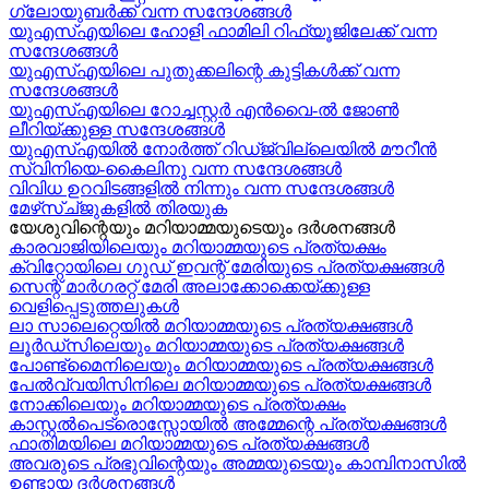
ഗ്ലോയുബർക്ക് വന്ന സന്ദേശങ്ങൾ
യുഎസ്എയിലെ ഹോളി ഫാമിലി റിഫ്യൂജിലേക്ക് വന്ന
സന്ദേശങ്ങൾ
യുഎസ്എയിലെ പുതുക്കലിന്റെ കുട്ടികള്‍ക്ക് വന്ന
സന്ദേശങ്ങള്‍
യുഎസ്എയിലെ റോച്ചസ്റ്റർ എൻവൈ-ൽ ജോൺ
ലീറിയ്ക്കുള്ള സന്ദേശങ്ങൾ
യുഎസ്എയിൽ നോർത്ത് റിഡ്ജ്വില്ലെയിൽ മൗറീൻ
സ്വിനിയെ-കൈലിനു വന്ന സന്ദേശങ്ങള്‍
വിവിധ ഉറവിടങ്ങളിൽ നിന്നും വന്ന സന്ദേശങ്ങൾ
മേഴ്‍സ്ച്ജുകളിൽ തിരയുക
യേശുവിന്റെയും മറിയാമ്മയുടെയും ദർശനങ്ങൾ
കാരവാജിയിലെയും മറിയാമ്മയുടെ പ്രത്യക്ഷം
ക്വിറ്റോയിലെ ഗുഡ് ഇവന്റ് മേരിയുടെ പ്രത്യക്ഷങ്ങൾ
സെന്റ് മാർഗരറ്റ് മേരി അലാക്കോക്കെയ്ക്കുള്ള
വെളിപ്പെടുത്തലുകൾ
ലാ സാലെറ്റെയിൽ മറിയാമ്മയുടെ പ്രത്യക്ഷങ്ങൾ
ലൂർഡ്സിലെയും മറിയാമ്മയുടെ പ്രത്യക്ഷങ്ങൾ
പോണ്ട്മൈനിലെയും മറിയാമ്മയുടെ പ്രത്യക്ഷങ്ങൾ
പേൽവ്വയിസിനിലെ മറിയാമ്മയുടെ പ്രത്യക്ഷങ്ങൾ
നോക്കിലെയും മറിയാമ്മയുടെ പ്രത്യക്ഷം
കാസ്റ്റൽപെട്രൊസ്സോയിൽ അമ്മേന്റെ പ്രത്യക്ഷങ്ങൾ
ഫാതിമയിലെ മറിയാമ്മയുടെ പ്രത്യക്ഷങ്ങൾ
അവരുടെ പ്രഭുവിന്റെയും അമ്മയുടെയും കാമ്പിനാസിൽ
ഉണ്ടായ ദർശനങ്ങൾ