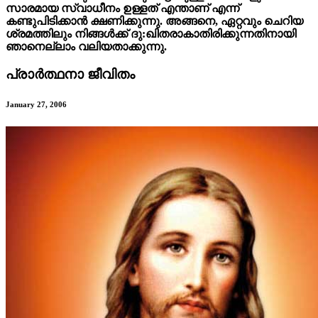
സാരമായ സ്വാധീനം ഉള്ളത് എന്താണ് എന്ന്
കണ്ടുപിടിക്കാൻ ക്ഷണിക്കുന്നു. അങ്ങനെ, ഏറ്റവും ചെറിയ
ശ്രമത്തിലും നിങ്ങൾക്ക് ദു:ഖിതരാകാതിരിക്കുന്നതിനായി
ഞാനെല്ലാം വലിയതാക്കുന്നു.
പ്രാർത്ഥനാ ജീവിതം
January 27, 2006