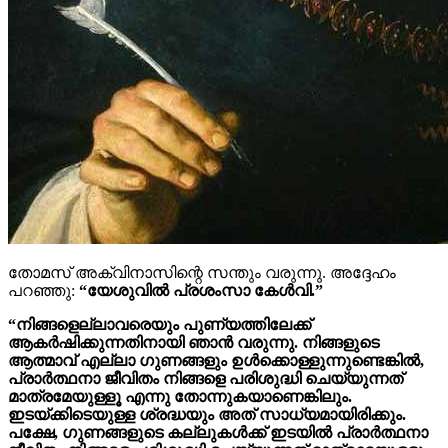
തോമസ് അക്വിനാസിന്റെ സന്തും വരുന്നു.
അദ്ദേഹം
പറഞ്ഞു:
“യേശുവിൽ പ്രശംസാ കേൾവി.”
“നിങ്ങളെല്ലാവരെയും പുണ്യത്തിലേക്ക്
ആകർഷിക്കുന്നതിനായി ഞാൻ വരുന്നു. നിങ്ങളുടെ
ആത്മാവ് എല്ലാ ഗുണങ്ങളും ഉൾക്കൊള്ളുന്നുണ്ടെങ്കിൽ,
പ്രാർത്ഥനാ ജീവിതം നിങ്ങളെ പരിശുദ്ധി ചെയ്യുന്നത്
മാത്രമേയുള്ളൂ എന്നു തോന്നുകയാണെങ്കിലും.
ഇടയ്ക്കിടെയുള്ള ശ്രദ്ധയും അത് സാധ്യമായിരിക്കും.
പക്ഷേ, ഗുണങ്ങളുടെ കല്ലുകൾക്ക് ഇടയിൽ പ്രാർത്ഥനാ