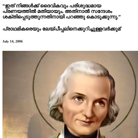
“ഇത് നിങ്ങൾക്ക് ദൈവികവും പരിശുദ്ധമായ
പ്രണയത്തില്‍ മതിയായും, അതിനാൽ സന്ദേശം
ശക്തിപ്പെടുത്തുന്നതിനായി പറഞ്ഞു കൊടുക്കുന്നു.”
പ്രാഥമികരെയും ലേയ്പീപ്പലിനെക്കുറിച്ചുള്ളവർക്കുമ്
July 14, 2006