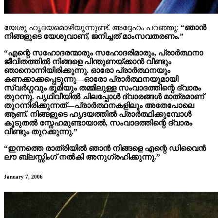
യേശു ഹൃദയമൊഴിയുന്നുണ്ട്.
അദ്ദേഹം പറഞ്ഞു:
“ഞാൻ
നിങ്ങളുടെ യേശുവാണ്, ജനിച്ചത് മാംസവതരണം.”
“എന്റെ സഹോദരന്മാരും സഹോദരിമാരും, പ്രാർത്ഥനാ
ജീവിതത്തില്‍ നിങ്ങളെ പിന്തുണയ്ക്കാൻ വീണ്ടും
ഞാനൊന്നിയിരിക്കുന്നു. ഓരോ പ്രാർത്ഥനയും
കണക്കാക്കപ്പെടുന്നു—ഓരോ പ്രാർത്ഥനയുമായി
സ്വർഗ്ഗവും ഭൂമിയും തമ്മിലുള്ള സംവാദത്തിന്റെ ദ്വാരം
തുറന്നു. പൃഥിവീയിൽ ചിലപ്പോൾ ദ്വാരങ്ങൾ മാത്രമാണ്
തുറന്നിരിക്കുന്നത്—പ്രാർത്ഥനകളിലും അതേപോലെ
ആണ്. നിങ്ങളുടെ ഹൃദയത്തിൽ പ്രാർത്ഥിക്കുമ്പോൾ
കൂടുതൽ സ്നേഹമുണ്ടായാൽ, സംവാദത്തിന്റെ ദ്വാരം
വീണ്ടും തുറക്കുന്നു.”
“ഇന്നത്തെ രാത്രിയിൽ ഞാൻ നിങ്ങളെ എന്റെ ഡിവൈൻ
ലൗ ബ്ലസ്സിംഗ് നൽകി അനുഗ്രഹിക്കുന്നു.”
January 7, 2006