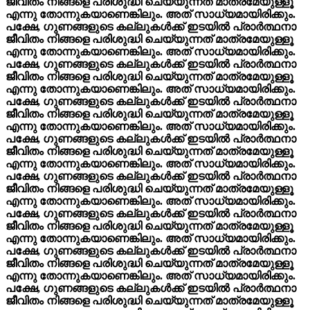
ജീവിതം നിങ്ങളെ പരിശുദ്ധി ചെയ്യുന്നത് മാത്രമേയുള്ളൂ
എന്നു തോന്നുകയാണെങ്കിലും. അത് സാധ്യമായിരിക്കും.
പക്ഷേ, ഗുണങ്ങളുടെ കല്ലുകൾക്ക് ഇടയിൽ പ്രാർത്ഥനാ
ജീവിതം നിങ്ങളെ പരിശുദ്ധി ചെയ്യുന്നത് മാത്രമേയുള്ളൂ
എന്നു തോന്നുകയാണെങ്കിലും. അത് സാധ്യമായിരിക്കും.
പക്ഷേ, ഗുണങ്ങളുടെ കല്ലുകൾക്ക് ഇടയിൽ പ്രാർത്ഥനാ
ജീവിതം നിങ്ങളെ പരിശുദ്ധി ചെയ്യുന്നത് മാത്രമേയുള്ളൂ
എന്നു തോന്നുകയാണെങ്കിലും. അത് സാധ്യമായിരിക്കും.
പക്ഷേ, ഗുണങ്ങളുടെ കല്ലുകൾക്ക് ഇടയിൽ പ്രാർത്ഥനാ
ജീവിതം നിങ്ങളെ പരിശുദ്ധി ചെയ്യുന്നത് മാത്രമേയുള്ളൂ
എന്നു തോന്നുകയാണെങ്കിലും. അത് സാധ്യമായിരിക്കും.
പക്ഷേ, ഗുണങ്ങളുടെ കല്ലുകൾക്ക് ഇടയിൽ പ്രാർത്ഥനാ
ജീവിതം നിങ്ങളെ പരിശുദ്ധി ചെയ്യുന്നത് മാത്രമേയുള്ളൂ
എന്നു തോന്നുകയാണെങ്കിലും. അത് സാധ്യമായിരിക്കും.
പക്ഷേ, ഗുണങ്ങളുടെ കല്ലുകൾക്ക് ഇടയിൽ പ്രാർത്ഥനാ
ജീവിതം നിങ്ങളെ പരിശുദ്ധി ചെയ്യുന്നത് മാത്രമേയുള്ളൂ
എന്നു തോന്നുകയാണെങ്കിലും. അത് സാധ്യമായിരിക്കും.
പക്ഷേ, ഗുണങ്ങളുടെ കല്ലുകൾക്ക് ഇടയിൽ പ്രാർത്ഥനാ
ജീവിതം നിങ്ങളെ പരിശുദ്ധി ചെയ്യുന്നത് മാത്രമേയുള്ളൂ
എന്നു തോന്നുകയാണെങ്കിലും. അത് സാധ്യമായിരിക്കും.
പക്ഷേ, ഗുണങ്ങളുടെ കല്ലുകൾക്ക് ഇടയിൽ പ്രാർത്ഥനാ
ജീവിതം നിങ്ങളെ പരിശുദ്ധി ചെയ്യുന്നത് മാത്രമേയുള്ളൂ
എന്നു തോന്നുകയാണെങ്കിലും. അത് സാധ്യമായിരിക്കും.
പക്ഷേ, ഗുണങ്ങളുടെ കല്ലുകൾക്ക് ഇടയിൽ പ്രാർത്ഥനാ
ജീവിതം നിങ്ങളെ പരിശുദ്ധി ചെയ്യുന്നത് മാത്രമേയുള്ളൂ