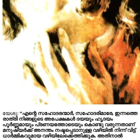
യേശു:
“എന്റെ സഹോദരന്മാർ, സഹോദരിമാരേ, ഇന്നത്തെ
രാത്രി നിങ്ങളുടെ അപേക്ഷകൾ ദയയും ഹൃദയം
പൂർണ്ണമായും പ്രണയത്തോടെയും കൊണ്ടു വരുന്നതാണ്
മനുഷ്യർക്ക് അനന്തം നഷ്ടപ്പെടാനുള്ള വഴിയിൽ നിന്ന് വിട്ട്
ധാർമ്മികവുമായ വഴിയിലേക്കെത്തിക്കുക. അതിനാൽ