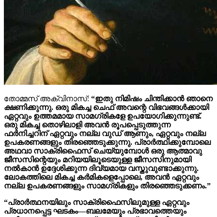
തോമ്മസ് അക്വിനാസ്:
“ഇതു നിമിഷം ചിന്തിക്കാൻ ഞാനെ
ക്ഷണിക്കുന്നു. ഒരു മികച്ച ചെഫ് അവന്റെ വിഭവങ്ങൾക്കായി
ഏറ്റവും ഉത്തമമായ സാമഗ്രികളേ ഉപയോഗിക്കുന്നുണ്ട്.
ഒരു മികച്ച തൊഴിലാളി അവൻ രൂപപ്പെടുത്തുന്ന
ഫർനിച്ചറിന് ഏറ്റവും നല്ല വുഡ് ആണും, ഏറ്റവും നല്ല
ഉപകരണങ്ങളും തിരഞ്ഞെടുക്കുന്നു. പ്രാർത്ഥിക്കുമ്പോലെ
അഥവാ സാക്രിഫൈസ് ചെയ്യുമ്പോൾ ഒരു ആത്മാവു
ജീസസിന്റെയും മറിയയിലൂടെയുള്ള ജീസസിനുമായി
നൽകാൻ ഉദ്ദേശിക്കുന്ന ദിവ്യമായ വസ്തുവുണ്ടാക്കുന്നു.
ലോകത്തിലെ മികച്ച കര്‍മികളെപ്പോലെ, അവൻ ഏറ്റവും
നല്ല ഉപകരണങ്ങളും സാമഗ്രികളും തിരഞ്ഞെടുക്കണം.”
“പ്രാർത്ഥനയിലും സാക്രിഫൈസിലുമുള്ള ഏറ്റവും
പ്രധാനപ്പെട്ട ഘടകം—ബലമേയും പ്രഭാവത്തെയും