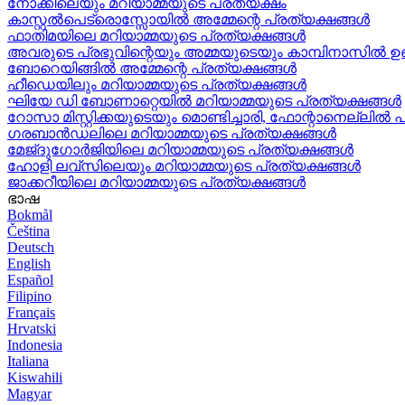
നോക്കിലെയും മറിയാമ്മയുടെ പ്രത്യക്ഷം
കാസ്റ്റൽപെട്രൊസ്സോയിൽ അമ്മേന്റെ പ്രത്യക്ഷങ്ങൾ
ഫാതിമയിലെ മറിയാമ്മയുടെ പ്രത്യക്ഷങ്ങൾ
അവരുടെ പ്രഭുവിന്റെയും അമ്മയുടെയും കാമ്പിനാസിൽ 
ബോറെയിങ്ങിൽ അമ്മേന്റെ പ്രത്യക്ഷങ്ങൾ
ഹീഡെയിലും മറിയാമ്മയുടെ പ്രത്യക്ഷങ്ങൾ
ഘിയേ ഡി ബോണാറ്റെയിൽ മറിയാമ്മയുടെ പ്രത്യക്ഷങ്ങൾ
റോസാ മിസ്റ്റിക്കയുടെയും മൊണ്ടിച്ചാരി, ഫോന്റാനെല്ലിൽ 
ഗരബാൻഡലിലെ മറിയാമ്മയുടെ പ്രത്യക്ഷങ്ങൾ
മേജ്ദുഗോർജിയിലെ മറിയാമ്മയുടെ പ്രത്യക്ഷങ്ങൾ
ഹോളി ലവ്‌സിലെയും മറിയാമ്മയുടെ പ്രത്യക്ഷങ്ങൾ
ജാക്കറീയിലെ മറിയാമ്മയുടെ പ്രത്യക്ഷങ്ങൾ
ഭാഷ
Bokmål
Čeština
Deutsch
English
Español
Filipino
Français
Hrvatski
Indonesia
Italiana
Kiswahili
Magyar