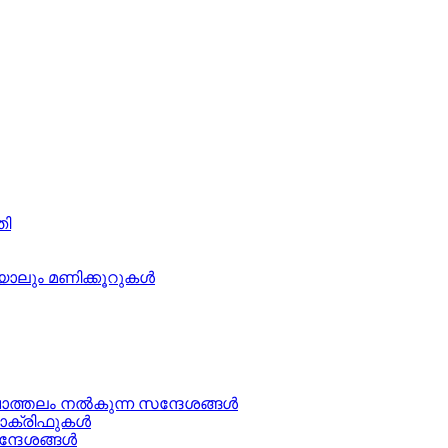
തി
ാലും മണിക്കൂറുകള്‍
ചാത്തലം നൽകുന്ന സന്ദേശങ്ങള്‍
ക്രിഫുകള്‍
ന്ദേശങ്ങൾ