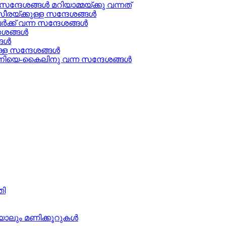
്ദേശങ്ങൾ മറിയാമ്മയ്ക്കു വന്നത്
രയ്ക്കുള്ള സന്ദേശങ്ങള്‍
ക് വന്ന സന്ദേശങ്ങൾ
േശങ്ങൾ
ള്‍
്ള സന്ദേശങ്ങൾ
ിയെ-കൈലിനു വന്ന സന്ദേശങ്ങള്‍
തി
ാലും മണിക്കൂറുകള്‍