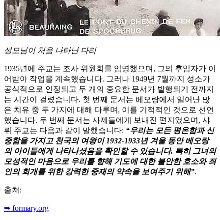
성모님이 처음 나타난 다리
1935년에 주교는 조사 위원회를 임명했으며, 그의 후임자가 이
어받아 작업을 계속했습니다. 그러나 1949년 7월까지 성소가
공식적으로 인정되고 두 개의 중요한 문서가 발행되기 전까지
는 시간이 걸렸습니다. 첫 번째 문서는 베오랑에서 일어난 많
은 치유 중 두 가지에 대해 다루며, 이를 기적적인 것으로 선언
했습니다. 두 번째 문서는 사제들에게 보내진 편지였으며, 샤
뤼 주교는 다음과 같이 말했습니다:
“우리는 모든 평온함과 신
중함을 가지고 천국의 여왕이 1932-1933년 겨울 동안 베오랑
의 아이들에게 나타나셨음을 확인할 수 있습니다. 특히 그녀의
모성적인 마음으로 우리를 향해 기도에 대한 불안한 호소와 죄
인의 회개를 위한 강력한 중재의 약속을 보여주기 위해”
.
출처:
➥ formary.org