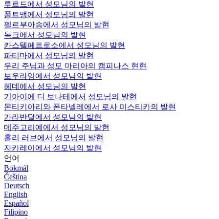
루르드에서 성모님의 발현
퐁트맹에서 성모님의 발현
펠르부아송에서 성모님의 발현
녹크에서 성모님의 발현
카스텔페트로소에서 성모님의 발현
파티마에서 성모님의 발현
우리 주님과 성모 마리아의 캠피나스 현현
보우라잉에서 성모님의 발현
헤데에서 성모님의 발현
기아이에 디 보나테에서 성모님의 발현
몬티키아리와 폰타넬레에서 로사 미스티카의 발현
가라반달에서 성모님의 발현
메주고리예에서 성모님의 발현
홀리 러브에서 성모님의 발현
자카레이에서 성모님의 발현
언어
Bokmål
Čeština
Deutsch
English
Español
Filipino