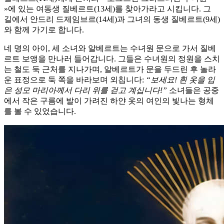
»에 있는 여동생 질베르트(13세)를 찾아가라고 시킵니다. 그
길에서 안드리 드제임브르(14세)과 그녀의 동생 질베르트(9세)
와 함께 가기로 합니다.
네 명의 아이, 세 소녀와 알베르트는 수녀원 문으로 가서 질베
르트 보앵을 만나러 들어갑니다. 그들은 수녀원의 정원을 스치
는 철도 둑 근처를 지나가며, 알베르트가 문을 두드린 후 놀라
운 표정으로 둑 쪽을 바라보며 외칩니다:
“보세요! 흰 옷을 입
은 성모 마리아께서 다리 위를 걷고 계십니다!”
소녀들은 공중
에서 작은 구름에 발이 가려진 하얀 옷의 여인의 빛나는 형체
를 볼 수 있었습니다.