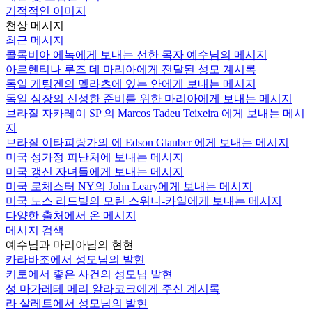
기적적인 이미지
천상 메시지
최근 메시지
콜롬비아 에녹에게 보내는 선한 목자 예수님의 메시지
아르헨티나 루즈 데 마리아에게 전달된 성모 계시록
독일 게팅겐의 멜라츠에 있는 안에게 보내는 메시지
독일 심장의 신성한 준비를 위한 마리아에게 보내는 메시지
브라질 자카레이 SP 의 Marcos Tadeu Teixeira 에게 보내는 메시
지
브라질 이타피랑가의 에 Edson Glauber 에게 보내는 메시지
미국 성가정 피난처에 보내는 메시지
미국 갱신 자녀들에게 보내는 메시지
미국 로체스터 NY의 John Leary에게 보내는 메시지
미국 노스 리드빌의 모린 스위니-카일에게 보내는 메시지
다양한 출처에서 온 메시지
메시지 검색
예수님과 마리아님의 현현
카라바조에서 성모님의 발현
키토에서 좋은 사건의 성모님 발현
성 마가레테 메리 알라코크에게 주신 계시록
라 살레트에서 성모님의 발현