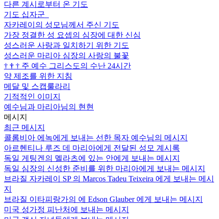
다른 계시로부터 온 기도
기도 십자군
자카레이의 성모님께서 주신 기도
가장 정결한 성 요셉의 심장에 대한 신심
성스러운 사랑과 일치하기 위한 기도
성스러운 마리아 심장의 사랑의 불꽃
†
†
†
주 예수 그리스도의 수난 24시간
약 제조를 위한 지침
메달 및 스캡룰라리
기적적인 이미지
예수님과 마리아님의 현현
메시지
최근 메시지
콜롬비아 에녹에게 보내는 선한 목자 예수님의 메시지
아르헨티나 루즈 데 마리아에게 전달된 성모 계시록
독일 게팅겐의 멜라츠에 있는 안에게 보내는 메시지
독일 심장의 신성한 준비를 위한 마리아에게 보내는 메시지
브라질 자카레이 SP 의 Marcos Tadeu Teixeira 에게 보내는 메시
지
브라질 이타피랑가의 에 Edson Glauber 에게 보내는 메시지
미국 성가정 피난처에 보내는 메시지