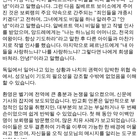
녕"이라고 말했습니다. 그런 다음 질베르트 보이소에게 주어
진 것은 보뢰랭의 주요 약속으로 간주되는 "죄인들을 개종시
키겠다"고 전하며, 그녀에게도 비밀을 하나 알려주고 "안
녕"이라고 말했습니다. 알베르트 역시 비밀을 받고 작별 인사
를 받았으며, 앙드레에게는 "나는 하느님의 어머니요, 천국의
여왕이다. 항상 기도하라"라고 말한 후 다른 아이들과 마찬가
지로 작별 인사를 했습니다. 마지막으로 페르난드에게 "내 아
들을 사랑하느냐? 나를 사랑하느냐? 그렇다면 나에게 희생을
바쳐라. 안녕!"이라고 말했습니다.
독일에서 일어나고 있는 상황과 나치의 권력이 임박한 위협 속
에서, 성모님이 기도의 필요성을 강조할 수밖에 없었음을 이해
할 수 있습니다.
환영은 벨기에 전역에 큰 흥분과 논쟁을 일으켰으며, 신문에
기사와 잡지에 보도되었습니다. 반교회 언론은 일반적으로 부
정적인 입장을 취했지만, 대부분의 보고는 부실하거나 두 번째
손이었으며 쉽게 반박될 수 있었습니다. 첫 해 동안 약 이백만
명이 보뢰랭을 방문했으며, 많은 치유 사례가 보고되었습니다.
아이들은 모두 결혼하여 가족을 이루며 가능한 한 배경에 머물
려고 했으며, 자신들을 오직 성모님의 메시지를 알리는 도구로