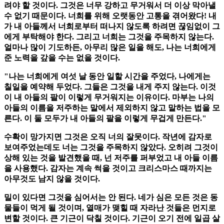
려야 할 것이다. 그것은 너무 강하고 무거워서 더 이상 막아낼
수 없기 때문이다. 너희를 위해 오랫동안 고통을 겪어왔다! 내
가 내 아들께서 너희로부터 떠나지 않도록 하려면 끊임없이 그
에게 부탁해야 한다. 그리고 너희는 그것을 주목하지 않는다.
얼마나 많이 기도하든, 아무리 많은 일을 해도, 나는 너희에게
준 노력을 갚을 수는 없을 것이다.
"나는 너희에게 여섯 날 동안 일할 시간을 주었다, 나에게는
칠일을 예약해 두었다. 그들은 그것을 내게 주지 않는다. 이것
이 내 아들의 팔이 이렇게 무거워지는 이유이다. 마부는 나의
아들의 이름을 저주하는 말에서 제외하지 않고 말하는 법을 모
른다. 이 둘 모두가 내 아들의 팔을 이렇게 무겁게 만든다."
수확이 망가지면 그것은 오직 너의 잘못이다. 작년에 감자로
보여주었는데도 너는 그것을 주목하지 않았다. 오히려 그것이
상해 있는 것을 발견했을 때, 넌 저주를 퍼부었고 내 아들 이름
을 사용했다. 감자는 계속 썩을 것이고 크리스마스 때까지는
아무것도 남지 않을 것이다.
밀이 있다면 그것을 심어서는 안 된다. 네가 심은 모든 것은 동
물들이 먹게 될 것이며, 열매가 맺힐 때 자라난 것들은 먼지로
변할 것이다. 큰 기근이 닥칠 것이다. 기근이 오기 전에 일곱 살