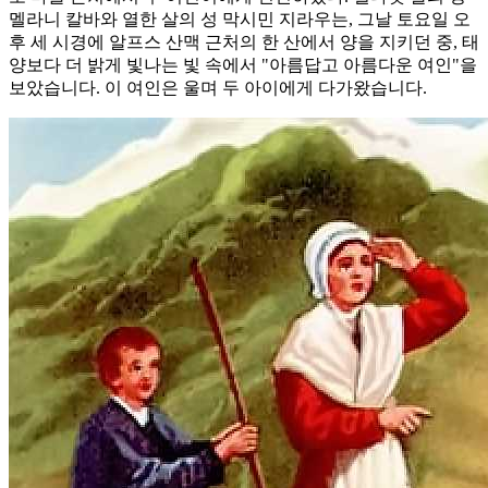
멜라니 칼바와 열한 살의 성 막시민 지라우는, 그날 토요일 오
후 세 시경에 알프스 산맥 근처의 한 산에서 양을 지키던 중, 태
양보다 더 밝게 빛나는 빛 속에서 "아름답고 아름다운 여인"을
보았습니다. 이 여인은 울며 두 아이에게 다가왔습니다.