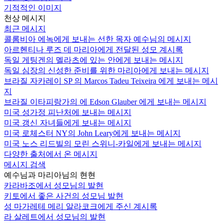
기적적인 이미지
천상 메시지
최근 메시지
콜롬비아 에녹에게 보내는 선한 목자 예수님의 메시지
아르헨티나 루즈 데 마리아에게 전달된 성모 계시록
독일 게팅겐의 멜라츠에 있는 안에게 보내는 메시지
독일 심장의 신성한 준비를 위한 마리아에게 보내는 메시지
브라질 자카레이 SP 의 Marcos Tadeu Teixeira 에게 보내는 메시
지
브라질 이타피랑가의 에 Edson Glauber 에게 보내는 메시지
미국 성가정 피난처에 보내는 메시지
미국 갱신 자녀들에게 보내는 메시지
미국 로체스터 NY의 John Leary에게 보내는 메시지
미국 노스 리드빌의 모린 스위니-카일에게 보내는 메시지
다양한 출처에서 온 메시지
메시지 검색
예수님과 마리아님의 현현
카라바조에서 성모님의 발현
키토에서 좋은 사건의 성모님 발현
성 마가레테 메리 알라코크에게 주신 계시록
라 살레트에서 성모님의 발현