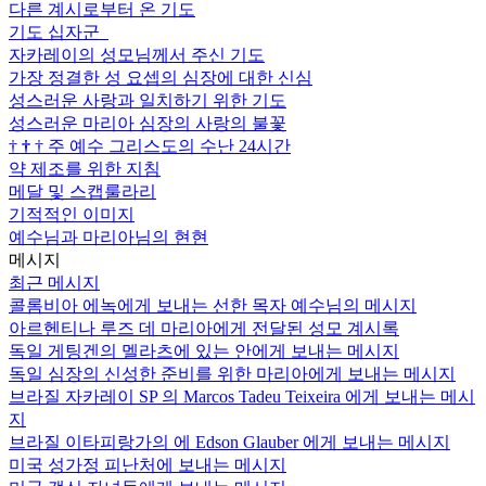
다른 계시로부터 온 기도
기도 십자군
자카레이의 성모님께서 주신 기도
가장 정결한 성 요셉의 심장에 대한 신심
성스러운 사랑과 일치하기 위한 기도
성스러운 마리아 심장의 사랑의 불꽃
†
†
†
주 예수 그리스도의 수난 24시간
약 제조를 위한 지침
메달 및 스캡룰라리
기적적인 이미지
예수님과 마리아님의 현현
메시지
최근 메시지
콜롬비아 에녹에게 보내는 선한 목자 예수님의 메시지
아르헨티나 루즈 데 마리아에게 전달된 성모 계시록
독일 게팅겐의 멜라츠에 있는 안에게 보내는 메시지
독일 심장의 신성한 준비를 위한 마리아에게 보내는 메시지
브라질 자카레이 SP 의 Marcos Tadeu Teixeira 에게 보내는 메시
지
브라질 이타피랑가의 에 Edson Glauber 에게 보내는 메시지
미국 성가정 피난처에 보내는 메시지