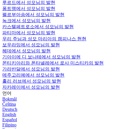
루르드에서 성모님의 발현
퐁트맹에서 성모님의 발현
펠르부아송에서 성모님의 발현
녹크에서 성모님의 발현
카스텔페트로소에서 성모님의 발현
파티마에서 성모님의 발현
우리 주님과 성모 마리아의 캠피나스 현현
보우라잉에서 성모님의 발현
헤데에서 성모님의 발현
기아이에 디 보나테에서 성모님의 발현
몬티키아리와 폰타넬레에서 로사 미스티카의 발현
가라반달에서 성모님의 발현
메주고리예에서 성모님의 발현
홀리 러브에서 성모님의 발현
자카레이에서 성모님의 발현
언어
Bokmål
Čeština
Deutsch
English
Español
Filipino