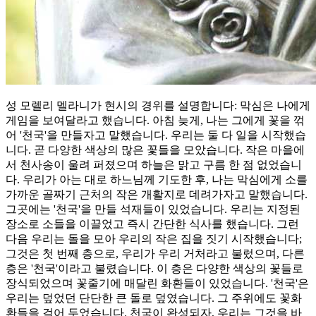
성 모렐리 멜라니가 현시의 경위를 설명합니다: 막심은 나에게
게임을 보여달라고 했습니다. 아침 늦게, 나는 그에게 꽃을 꺾
어 '천국'을 만들자고 말했습니다. 우리는 둘 다 일을 시작했습
니다. 곧 다양한 색상의 많은 꽃들을 모았습니다. 작은 마을에
서 천사송이 울려 퍼졌으며 하늘은 맑고 구름 한 점 없었습니
다. 우리가 아는 대로 하느님께 기도한 후, 나는 막심에게 소를
가까운 골짜기 근처의 작은 개활지로 데려가자고 말했습니다.
그곳에는 '천국'을 만들 석재들이 있었습니다. 우리는 지정된
장소로 소들을 이끌었고 즉시 간단한 식사를 했습니다. 그런
다음 우리는 돌을 모아 우리의 작은 집을 짓기 시작했습니다;
그것은 첫 번째 층으로, 우리가 우리 거처라고 불렀으며, 다른
층은 '천국'이라고 불렸습니다. 이 층은 다양한 색상의 꽃들로
장식되었으며 꽃줄기에 매달린 화환들이 있었습니다. '천국'은
우리는 덮었던 단단한 큰 돌로 덮였습니다. 그 주위에도 꽃화
환들을 걸어 두었습니다. 천국이 완성되자, 우리는 그것을 바