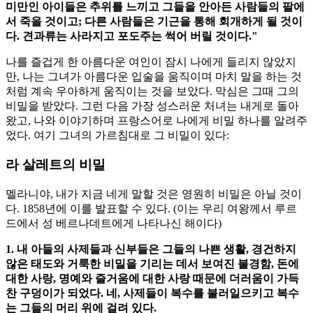
미만인 아이들은 추위를 느끼고 그들을 안아든 사람들의 팔에
서 죽을 것이고; 다른 사람들은 기근을 통해 회개하게 될 것이
다. 견과류는 사라지고 포도주는 썩어 버릴 것이다."
나를 즐겁게 한 아름다운 여인이 잠시 나에게 들리지 않았지
만, 나는 그녀가 아름다운 입술을 움직이며 마치 말을 하는 것
처럼 계속 우아하게 움직이는 것을 보았다. 막심은 그때 그의
비밀을 받았다. 그런 다음 가장 성스러운 처녀는 내게로 돌아
왔고, 나와 이야기하며 프랑스어로 나에게 비밀 하나를 알려주
었다. 여기 그녀의 가르침대로 그 비밀이 있다:
라 살레트의 비밀
멜라니야, 내가 지금 네게 말할 것은 영원히 비밀은 아닐 것이
다. 1858년에 이를 발표할 수 있다. (이는 우리 여왕께서 루르
드에서 성 베르나데트에게 나타나신 해이다)
1. 내 아들의 사제들과 신부들은 그들의 나쁜 생활, 경건하지
않은 태도와 거룩한 비밀을 기리는 데서 보여진 불경함, 돈에
대한 사랑, 명예와 즐거움에 대한 사랑 때문에 더러움이 가득
찬 구덩이가 되었다. 네, 사제들이 복수를 불러일으키고 복수
는 그들의 머리 위에 걸려 있다.