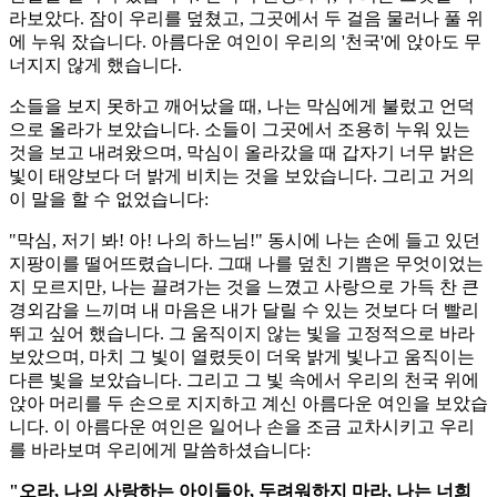
라보았다. 잠이 우리를 덮쳤고, 그곳에서 두 걸음 물러나 풀 위
에 누워 잤습니다. 아름다운 여인이 우리의 '천국'에 앉아도 무
너지지 않게 했습니다.
소들을 보지 못하고 깨어났을 때, 나는 막심에게 불렀고 언덕
으로 올라가 보았습니다. 소들이 그곳에서 조용히 누워 있는
것을 보고 내려왔으며, 막심이 올라갔을 때 갑자기 너무 밝은
빛이 태양보다 더 밝게 비치는 것을 보았습니다. 그리고 거의
이 말을 할 수 없었습니다:
"막심, 저기 봐! 아! 나의 하느님!" 동시에 나는 손에 들고 있던
지팡이를 떨어뜨렸습니다. 그때 나를 덮친 기쁨은 무엇이었는
지 모르지만, 나는 끌려가는 것을 느꼈고 사랑으로 가득 찬 큰
경외감을 느끼며 내 마음은 내가 달릴 수 있는 것보다 더 빨리
뛰고 싶어 했습니다. 그 움직이지 않는 빛을 고정적으로 바라
보았으며, 마치 그 빛이 열렸듯이 더욱 밝게 빛나고 움직이는
다른 빛을 보았습니다. 그리고 그 빛 속에서 우리의 천국 위에
앉아 머리를 두 손으로 지지하고 계신 아름다운 여인을 보았습
니다. 이 아름다운 여인은 일어나 손을 조금 교차시키고 우리
를 바라보며 우리에게 말씀하셨습니다:
"오라, 나의 사랑하는 아이들아, 두려워하지 마라, 나는 너희