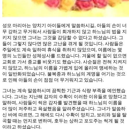
성모 마리아는 양치기 아이들에게 말씀하시길, 아들의 손이 너
무 강하고 무거워서 사람들이 회개하지 않고 하느님의 법을 지
키지 않으면 그녀는 그것을 감당할 수 없다고 하셨습니다. 그
들이 그렇지 않다면 많은 고난을 겪게 될 것입니다. 사람들은
주일에도 계속 일하며 휴식을 취하지 않았으며, 여름에는 몇
명의 노인들만 성체성사를 드렸습니다. 겨울에 할 일이 없으면
교회로 가서 종교를 비웃기도 했습니다. 사순절은 전혀 지켜지
지 않았고, 하느님의 이름을 가볍게 입에 올리며 맹세하는 것
이 일반화되었습니다. 불복종과 하느님의 계명을 어기는 것으
로 인해 아들의 손이 점점 더 무거워지고 있습니다.
그녀는 계속 말씀하시며 끔찍한 기근과 식량 부족을 예언했습
니다. 그녀는 지난해 감자의 수확이 이러한 이유들로 망쳤다고
말하며, 사람들이 썩은 감자를 발견했을 때 하느님의 이름을
더 많이 저주하고 욕설했음을 알려주셨습니다. 그녀가 말씀하
신 바에 따르면, 그 해에도 다시 수확이 망치고, 보리와 밀을 탈
곡할 때는 먼지로 변하며, 호두는 상하고 포도주는 썩게 될 것
이라고 하셨습니다.