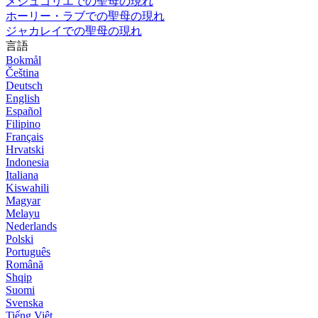
メジュゴリエでの聖母の現れ
ホーリー・ラブでの聖母の現れ
ジャカレイでの聖母の現れ
言語
Bokmål
Čeština
Deutsch
English
Español
Filipino
Français
Hrvatski
Indonesia
Italiana
Kiswahili
Magyar
Melayu
Nederlands
Polski
Português
Română
Shqip
Suomi
Svenska
Tiếng Việt