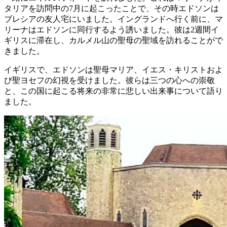
タリアを訪問中の7月に起こったことで、その時エドソンは
ブレシアの友人宅にいました。イングランドへ行く前に、マ
リーナはエドソンに同行するよう誘いました。彼は2週間イ
ギリスに滞在し、カルメル山の聖母の聖域を訪れることがで
きました。
イギリスで、エドソンは聖母マリア、イエス・キリストおよ
び聖ヨセフの幻視を受けました。彼らは三つの心への崇敬
と、この国に起こる将来の非常に悲しい出来事について語り
ました。