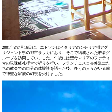
2001年の7月16日に、エドソンはイタリアのシチリア州アグ
リジェント県の都市サッカにおり、そこで結成された若者グ
ループを訪問していました。午後には聖母マリアのファティ
マの玫瑰経礼拝堂で祈りを行い、フランチェスコ会修道士た
ちの教会での自分の体験談を語った後、多くの人々がいる前
で神聖な家族の幻視を受けました。