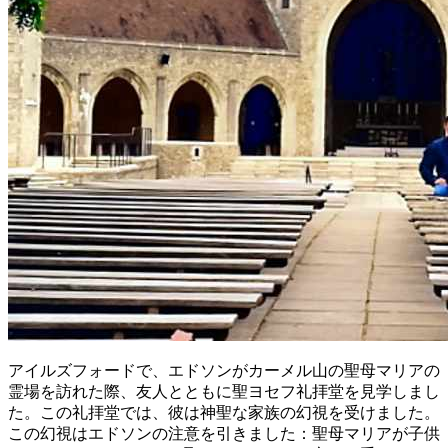
アイルズフォードで、エドソンがカーメル山の聖母マリアの
霊場を訪れた際、友人とともに聖ヨセフ礼拝堂を見学しまし
た。この礼拝堂では、彼は神聖な家族の幻視を受けました。
この幻視はエドソンの注意を引きました：聖母マリアが子供