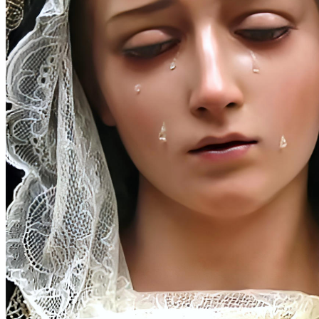
(1)
始めに
私たちは、あなたの足元におられます、最も甘美な十字架に
かけられたイエス様。カルバリへの悲しみ深い道を一緒に歩