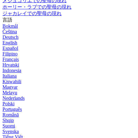
メジュゴリエでの聖母の現れ
ホーリー・ラブでの聖母の現れ
ジャカレイでの聖母の現れ
言語
Bokmål
Čeština
Deutsch
English
Español
Filipino
Français
Hrvatski
Indonesia
Italiana
Kiswahili
Magyar
Melayu
Nederlands
Polski
Português
Română
Shqip
Suomi
Svenska
Tiếng Việt