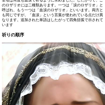
聖母は何度も血涙で祈るように求めました。したがって、こ
のロザリオには二種類あります。一つは「涙のロザリオ」と
呼ばれ、もう一つは「血涙のロザリオ」といいます。両方と
も同じですが、「血涙」という言葉が使われている点だけ異
なります。追加された単語はしたがって四角括弧で示されて
います
祈りの順序