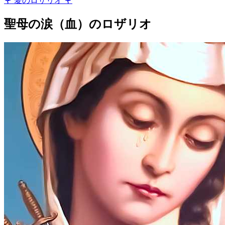
🌹
愛のロザリオ
🌹
聖母の涙（血）のロザリオ