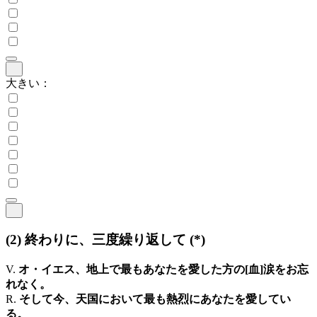
大きい：
(2)
終わりに、三度繰り返して
(*)
V.
オ・イエス、地上で最もあなたを愛した方の[血]涙をお忘
れなく。
R.
そして今、天国において最も熱烈にあなたを愛してい
る。