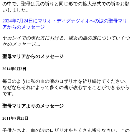
の中で、聖母は元の祈りと同じ形での拡大形式での祈をお願
いしました。
2024年7月24日にマリオ・ディグナツィオへの涙の聖母マリ
アからのメッセージ
ヤカレイでの現れ方における、彼女の血の涙についていくつ
かのメッセージ....
聖母マリアからのメッセージ
2014年9月2日
毎日のように私の血の涙のロザリオを祈り続けてください、
なぜならそれによって多くの魂が改心することができるから
です。
聖母マリアよりのメッセージ
2011年7月25日
子供たちよ、血の涙のロザリオをたくさん祈りなさい。この