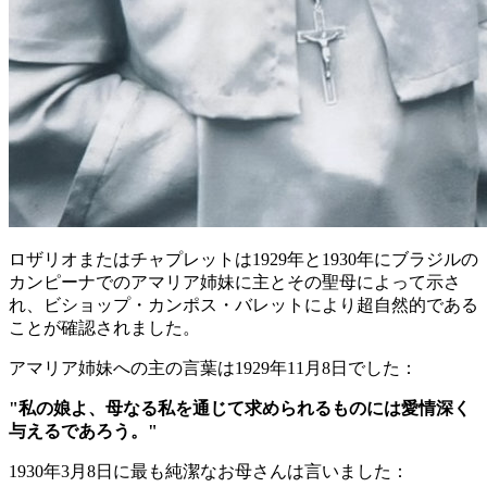
ロザリオまたはチャプレットは1929年と1930年にブラジルの
カンピーナでのアマリア姉妹に主とその聖母によって示さ
れ、ビショップ・カンポス・バレットにより超自然的である
ことが確認されました。
アマリア姉妹への主の言葉は1929年11月8日でした：
"私の娘よ、母なる私を通じて求められるものには愛情深く
与えるであろう。"
1930年3月8日に最も純潔なお母さんは言いました：