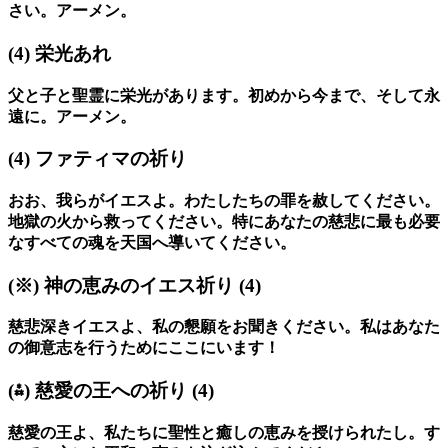
さい。アーメン。
(4)
栄光あれ
父と子と聖霊に栄光があります。初めから今まで、そして永
遠に。アーメン。
(4)
ファティマの祈り
おお、我らがイエスよ。わたしたちの罪を赦してください。
地獄の火から救ってください。特にあなたの慈悲に最も必要
なすべての魂を天国へ導いてください。
(※)
神の恵みのイエス祈り
(4)
慈悲深きイエスよ、私の懇願をお聞きください。私はあなた
の御意志を行うためにここにいます！
(⁂)
慈愛の王への祈り
(4)
慈愛の王よ、私たちに聖性と癒しの恵みを授けられたし。す