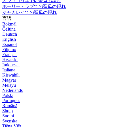
メジュゴリエでの聖母の現れ
ホーリー・ラブでの聖母の現れ
ジャカレイでの聖母の現れ
言語
Bokmål
Čeština
Deutsch
English
Español
Filipino
Français
Hrvatski
Indonesia
Italiana
Kiswahili
Magyar
Melayu
Nederlands
Polski
Português
Română
Shqip
Suomi
Svenska
Tiếng Việt