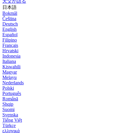
天父が語る
日本語
Bokmål
Čeština
Deutsch
English
Español
Filipino
Français
Hrvatski
Indonesia
Italiana
Kiswahili
Magyar
Melayu
Nederlands
Polski
Português
Română
Shqip
Suomi
Svenska
Tiếng Việt
Türkçe
ελληνικά