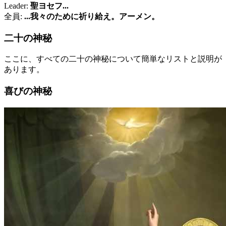
Leader:
聖ヨセフ...
全員:
...我々のために祈り給え。アーメン。
二十の神秘
ここに、すべての二十の神秘について簡単なリストと説明が
あります。
喜びの神秘