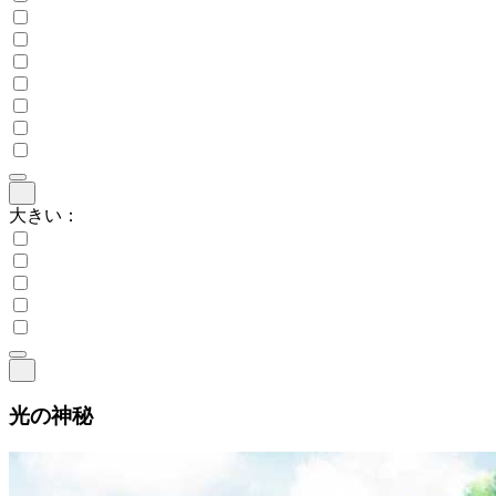
大きい：
光の神秘