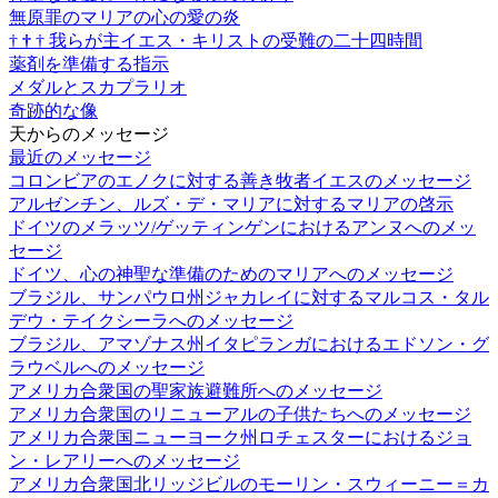
無原罪のマリアの心の愛の炎
†
†
†
我らが主イエス・キリストの受難の二十四時間
薬剤を準備する指示
メダルとスカプラリオ
奇跡的な像
天からのメッセージ
最近のメッセージ
コロンビアのエノクに対する善き牧者イエスのメッセージ
アルゼンチン、ルズ・デ・マリアに対するマリアの啓示
ドイツのメラッツ/ゲッティンゲンにおけるアンヌへのメッ
セージ
ドイツ、心の神聖な準備のためのマリアへのメッセージ
ブラジル、サンパウロ州ジャカレイに対するマルコス・タル
デウ・テイクシーラへのメッセージ
ブラジル、アマゾナス州イタピランガにおけるエドソン・グ
ラウベルへのメッセージ
アメリカ合衆国の聖家族避難所へのメッセージ
アメリカ合衆国のリニューアルの子供たちへのメッセージ
アメリカ合衆国ニューヨーク州ロチェスターにおけるジョ
ン・レアリーへのメッセージ
アメリカ合衆国北リッジビルのモーリン・スウィーニー＝カ