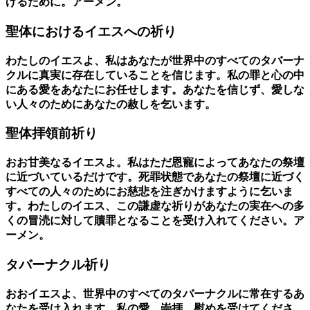
げるために。アーメン。
聖体におけるイエスへの祈り
わたしのイエスよ、私はあなたが世界中のすべてのタバーナ
クルに真実に存在していることを信じます。私の罪と心の中
にある愛をあなたにお任せします。あなたを信じず、愛しな
い人々のためにあなたの赦しを乞います。
聖体拝領前祈り
おお甘美なるイエスよ。私はただ恩寵によってあなたの祭壇
に近づいているだけです。死罪状態であなたの祭壇に近づく
すべての人々のためにお慈悲を注ぎかけますように乞いま
す。わたしのイエス、この謙虚な祈りがあなたの実在への多
くの冒涜に対して贖罪となることを受け入れてください。ア
ーメン。
タバーナクル祈り
おおイエスよ、世界中のすべてのタバーナクルに常在するあ
なたを受け入れます。私の愛、崇拝、慰めを受けてくださ