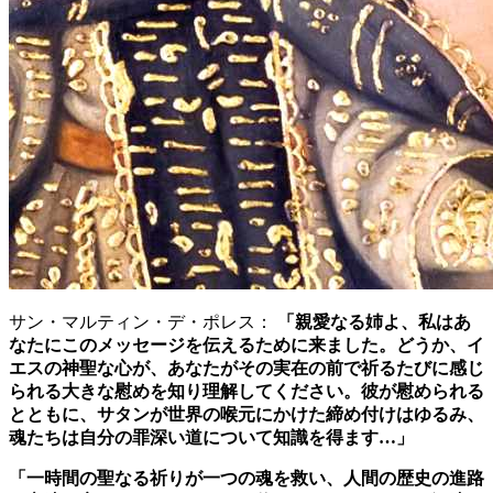
サン・マルティン・デ・ポレス：
「親愛なる姉よ、私はあ
なたにこのメッセージを伝えるために来ました。どうか、イ
エスの神聖な心が、あなたがその実在の前で祈るたびに感じ
られる大きな慰めを知り理解してください。彼が慰められる
とともに、サタンが世界の喉元にかけた締め付けはゆるみ、
魂たちは自分の罪深い道について知識を得ます…」
「一時間の聖なる祈りが一つの魂を救い、人間の歴史の進路