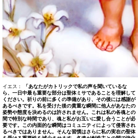
イエス：
「あなたがカトリックで私の声を聞いているな
ら、一日中最も重要な部分は聖体ミサであることを理解して
ください。祈りの前に多くの準備があり、その後には感謝が
あるべきです。私を受けた後の貴重な瞬間に他人があなたの
姿勢や態度を決めるのは許されません。これは私の各魂との
間で特別な時間であり、魂と私がお互いに愛し合うことが必
要です。この内面的な瞬間はコミュニティによって侵害され
るべきではありません。そんな習慣はさらに私の実在の聖体