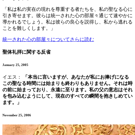
「私は私の実在の現れを尊重する者たちを、私の聖なる心に
引き寄せます。彼らは統一された心の部屋々通じて速やかに
導かれるでしょう。私は彼らの良心を説得し、私から逃れる
ことを難しくします。」
統一された心の部屋々についてさらに読む
聖体礼拝に関する反省
January 25, 2005
イエス：
「本当に言いますが、あなたが私にお捧げになる
この聖なる時間には始まりも終わりもありません。それは時
の前に始まっており、永遠に至ります。私の父の意志はそれ
を包み込むようにして、現在のすべての瞬間を抱きしめてい
ます。」
November 25, 2006