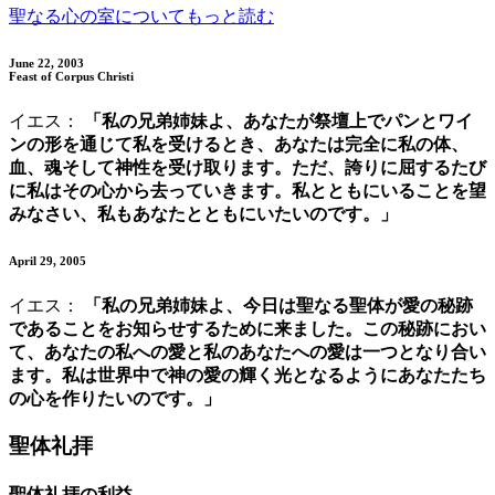
聖なる心の室についてもっと読む
June 22, 2003
Feast of Corpus Christi
イエス：
「私の兄弟姉妹よ、あなたが祭壇上でパンとワイ
ンの形を通じて私を受けるとき、あなたは完全に私の体、
血、魂そして神性を受け取ります。ただ、誇りに屈するたび
に私はその心から去っていきます。私とともにいることを望
みなさい、私もあなたとともにいたいのです。」
April 29, 2005
イエス：
「私の兄弟姉妹よ、今日は聖なる聖体が愛の秘跡
であることをお知らせするために来ました。この秘跡におい
て、あなたの私への愛と私のあなたへの愛は一つとなり合い
ます。私は世界中で神の愛の輝く光となるようにあなたたち
の心を作りたいのです。」
聖体礼拝
聖体礼拝の利益