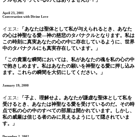
April 23, 2001
Conversation with Divine Love
イエス:
「あなたは聖体として私が与えられるとき、あなた
の心は神聖なる愛—神の慈悲のタバナクルとなります。私は
この時刻に真実あなたの心の中に存在しているように、世界
中のタバナクルにも真実存在しています。」
「この貴重な瞬間においては、私があなたの魂を私の心の中
で抱きしめます。私はあなたの願いを神聖なる愛に押し込み
ます。これらの瞬間を大切にしてください。」
January 19, 2000
イエス:
「子よ、理解せよ。あなたが謙虚な聖体として私を
受けるとき、あなたは神聖なる愛を受けているのだ。その時
点で私の心の中のすべての部屋は開かれています。しかし、
私の威厳は信じる者のみに見えるようにして隠されていま
す。」
December 2, 2002