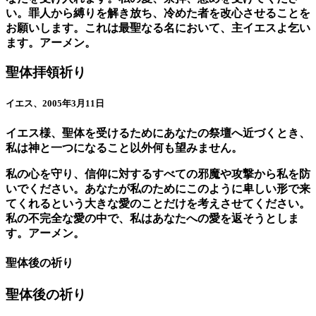
い。罪人から縛りを解き放ち、冷めた者を改心させることを
お願いします。これは最聖なる名において、主イエスよ乞い
ます。アーメン。
聖体拝領祈り
イエス、2005年3月11日
イエス様、聖体を受けるためにあなたの祭壇へ近づくとき、
私は神と一つになること以外何も望みません。
私の心を守り、信仰に対するすべての邪魔や攻撃から私を防
いでください。あなたが私のためにこのように卑しい形で来
てくれるという大きな愛のことだけを考えさせてください。
私の不完全な愛の中で、私はあなたへの愛を返そうとしま
す。アーメン。
聖体後の祈り
聖体後の祈り