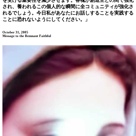
を受ける重要性を減少させます。各魂が創造主との間で強化
され、養われるこの個人的な瞬間に全コミュニティが強化さ
れるでしょう。今日私があなたにお話しすることを実践する
ことに恐れないようにしてください。」
October 31, 2005
Message to the Remnant Faithful