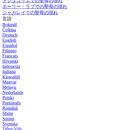
メジュゴリエでの聖母の現れ
ホーリー・ラブでの聖母の現れ
ジャカレイでの聖母の現れ
言語
Bokmål
Čeština
Deutsch
English
Español
Filipino
Français
Hrvatski
Indonesia
Italiana
Kiswahili
Magyar
Melayu
Nederlands
Polski
Português
Română
Shqip
Suomi
Svenska
Tiếng Việt